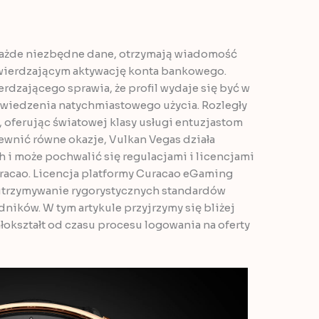
ażde niezbędne dane, otrzymają wiadomość
wierdzającym aktywację konta bankowego.
rdzającego sprawia, że profil wydaje się być w
wiedzenia natychmiastowego użycia. Rozległy
, oferując światowej klasy usługi entuzjastom
ewnić równe okazje, Vulkan Vegas działa
h i może pochwalić się regulacjami i licencjami
acao. Licencja platformy Curacao eGaming
utrzymywanie rygorystycznych standardów
ników. W tym artykule przyjrzymy się bliżej
łokształt od czasu procesu logowania na oferty