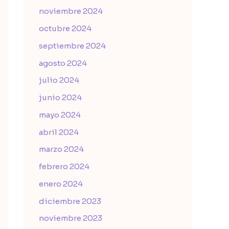
noviembre 2024
octubre 2024
septiembre 2024
agosto 2024
julio 2024
junio 2024
mayo 2024
abril 2024
marzo 2024
febrero 2024
enero 2024
diciembre 2023
noviembre 2023