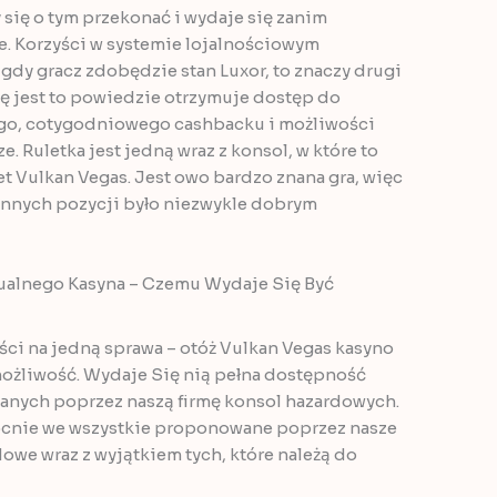
 się o tym przekonać i wydaje się zanim
e. Korzyści w systemie lojalnościowym
dy gracz zdobędzie stan Luxor, to znaczy drugi
ę jest to powiedzie otrzymuje dostęp do
go, cotygodniowego cashbacku i możliwości
 Ruletka jest jedną wraz z konsol, w które to
et Vulkan Vegas. Jest owo bardzo znana gra, więc
nnych pozycji było niezwykle dobrym
tualnego Kasyna – Czemu Wydaje Się Być
ści na jedną sprawa – otóż Vulkan Vegas kasyno
żliwość. Wydaje Się nią pełna dostępność
anych poprzez naszą firmę konsol hazardowych.
ocnie we wszystkie proponowane poprzez nasze
owe wraz z wyjątkiem tych, które należą do