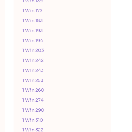
1 Win 139
1 Win 172
1 Win 183
1 Win 193
1 Win 194
1 Win 203
1 Win 242
1 Win 243
1 Win 253
1 Win 260
1 Win 274
1 Win 290
1 Win 310
1 Win 322