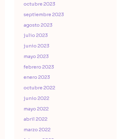
octubre 2023
septiembre 2023
agosto 2023
julio 2023
junio 2023
mayo 2023
febrero 2023
enero 2023
octubre 2022
junio 2022
mayo 2022
abril 2022
marzo 2022