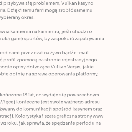
rd przybywa się problemem, Vulkan kasyno
ia. Dzięki temu fani mogą zrobić samemu
ybierany okres.
wia kamienia na kamieniu, jeśli chodzi o
eroką gamę sportów, by zaspokoić zapatrywania
ód nami przez czat na żywo bądź e-mail.
yć profil zpomocą na stronie rejestracyjnego.
ogie opisy dotyczące Vulkan Vegas, jakie
bie opinię na sprawa operowania platformy.
kończone 18 lat, co wydaje się powszechnym
Więcej konieczne jest swoje ważnego adresu
używany do komunikacji spośród kasynem oraz
acji. Kolorystyka i szata graficzna strony www
 wzroku, jak sprawia, że spędzanie periodu na