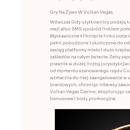
Gry Na Żywo W Vulkan Vegas
Wówczas Gdy użytkownicy podają k
mejl albo SMS spośród linkiem pot
Błyskawiczne kliknięcie linku potwie
pełni pobudzone i skończone do od
zasięg platformy mieści dużo krajów
zakładów na całym świecie. Żeby zap
prawnie w dużej liczby jurysdykcjac
od momentu szanowanego rządu Cur
wzmacnia do niej zaangażowanie w 
branżowych, chroniąc interesy zawod
Vulkan Vegas Casino, eksplorując ca
bonusowe i kody promocyjne.