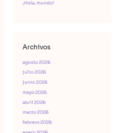
¡Hola, mundo!
Archivos
agosto 2026
julio 2026
junio 2026
mayo 2026
abril 2026
marzo 2026
febrero 2026
enero 2026