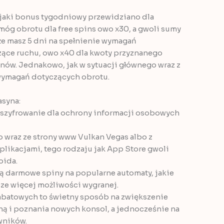
 jaki bonus tygodniowy przewidziano dla
g obrotu dla free spins owo x30, a gwoli sumy
że masz 5 dni na spełnienie wymagań
zące ruchu, owo x40 dla kwoty przyznanego
nów. Jednakowo, jak w sytuacji głównego wraz z
wymagań dotyczących obrotu.
syna:
szyfrowanie dla ochrony informacji osobowych
 wraz ze strony www Vulkan Vegas albo z
plikacjami, tego rodzaju jak App Store gwoli
oida.
ą darmowe spiny na popularne automaty, jakie
ze więcej możliwości wygranej.
batowych to świetny sposób na zwiększenie
ną i poznania nowych konsol, a jednocześnie na
wników.