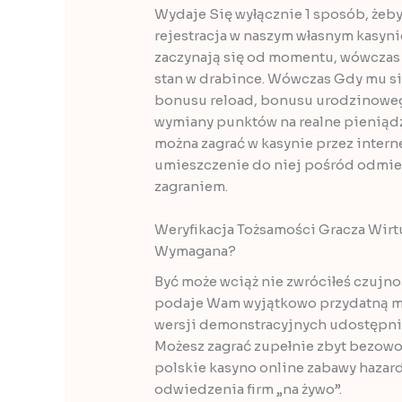
Wydaje Się wyłącznie 1 sposób, żeby
rejestracja w naszym własnym kasyni
zaczynają się od momentu, wówczas g
stan w drabince. Wówczas Gdy mu si
bonusu reload, bonusu urodzinowe
wymiany punktów na realne pieniądze.
można zagrać w kasynie przez intern
umieszczenie do niej pośród odmie
zagraniem.
Weryfikacja Tożsamości Gracza Wir
Wymagana?
Być może wciąż nie zwróciłeś czujno
podaje Wam wyjątkowo przydatną mo
wersji demonstracyjnych udostępni
Możesz zagrać zupełnie zbyt bezow
polskie kasyno online zabawy hazard
odwiedzenia firm „na żywo”.