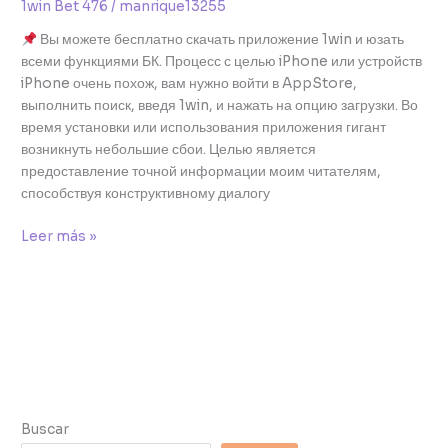
1win Bet 476
/
manrique13255
ради
Android,
Вы можете бесплатно скачать приложение 1win и юзать
Ios,
всеми функциями БК. Процесс с целью iPhone или устройств
Пк
iPhone очень похож, вам нужно войти в AppStore,
выполнить поиск, введя 1win, и нажать на опцию загрузки. Во
время установки или использования приложения гигант
возникнуть небольшие сбои. Целью является
предоставление точной информации моим читателям,
способствуя конструктивному диалогу
Leer más »
Buscar