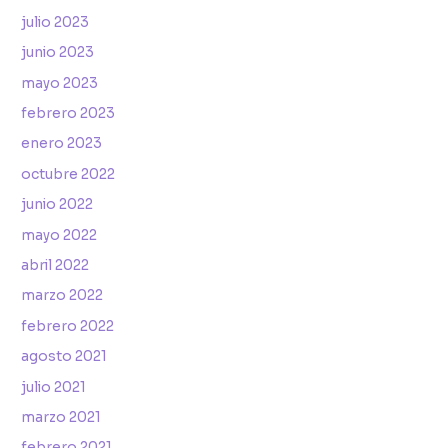
julio 2023
junio 2023
mayo 2023
febrero 2023
enero 2023
octubre 2022
junio 2022
mayo 2022
abril 2022
marzo 2022
febrero 2022
agosto 2021
julio 2021
marzo 2021
febrero 2021