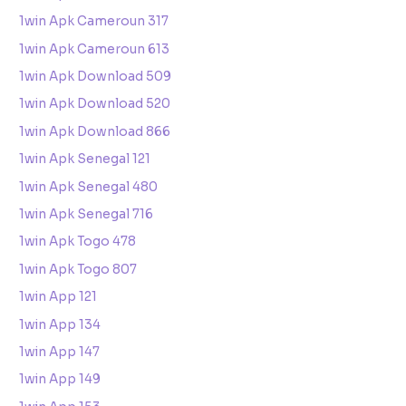
1win Apk Cameroun 317
1win Apk Cameroun 613
1win Apk Download 509
1win Apk Download 520
1win Apk Download 866
1win Apk Senegal 121
1win Apk Senegal 480
1win Apk Senegal 716
1win Apk Togo 478
1win Apk Togo 807
1win App 121
1win App 134
1win App 147
1win App 149