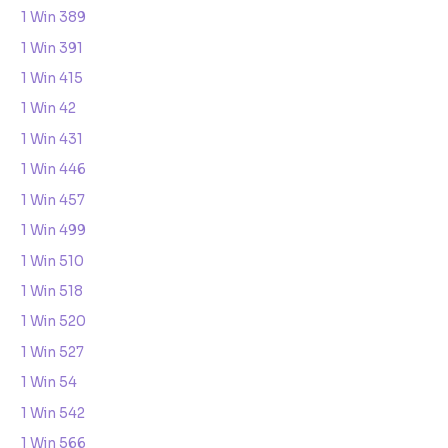
1 Win 389
1 Win 391
1 Win 415
1 Win 42
1 Win 431
1 Win 446
1 Win 457
1 Win 499
1 Win 510
1 Win 518
1 Win 520
1 Win 527
1 Win 54
1 Win 542
1 Win 566