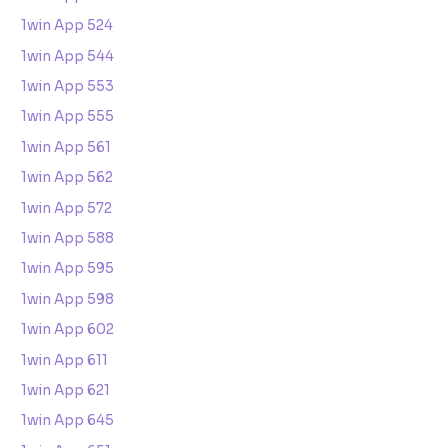
1win App 524
1win App 544
1win App 553
1win App 555
1win App 561
1win App 562
1win App 572
1win App 588
1win App 595
1win App 598
1win App 602
1win App 611
1win App 621
1win App 645