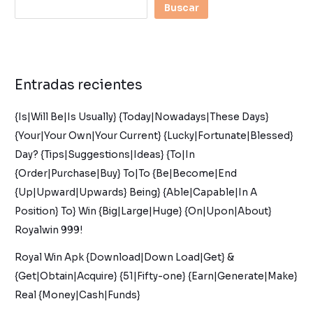
Buscar
Entradas recientes
{Is|Will Be|Is Usually} {Today|Nowadays|These Days}
{Your|Your Own|Your Current} {Lucky|Fortunate|Blessed}
Day? {Tips|Suggestions|Ideas} {To|In
{Order|Purchase|Buy} To|To {Be|Become|End
{Up|Upward|Upwards} Being} {Able|Capable|In A
Position} To} Win {Big|Large|Huge} {On|Upon|About}
Royalwin 999!
Royal Win Apk {Download|Down Load|Get} &
{Get|Obtain|Acquire} {51|Fifty-one} {Earn|Generate|Make}
Real {Money|Cash|Funds}