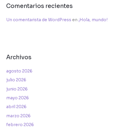
Comentarios recientes
Un comentarista de WordPress
en
¡Hola, mundo!
Archivos
agosto 2026
julio 2026
junio 2026
mayo 2026
abril 2026
marzo 2026
febrero 2026