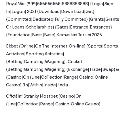
Royal Win {999|666666666|8888888888} {Login|Sign
In|Logon} 2021 {Download|Down Load|Get}
{Committed|Dedicated|Fully Commited} {Grants|Grants
Or Loans|Scholarships} {Gates|Entrance|Entrances}
{Foundation|Basis|Base} Kemaskini Terkini 2025
Ekbet {Online|On The Internet|On-line} {Sports|Sports
Activities|Sporting Activities}
{Betting|Gambling|Wagering}, Cricket
{Betting|Gambling|Wagering} {Exchange|Trade|Swap} &
{Casino|On {Line|Collection|Range} Casino|Online
Casino} {In|Within|Inside} India
Oficiální Stránky Mostbet {Casino|On
{Line|Collection|Range} Casino|Online Casino}