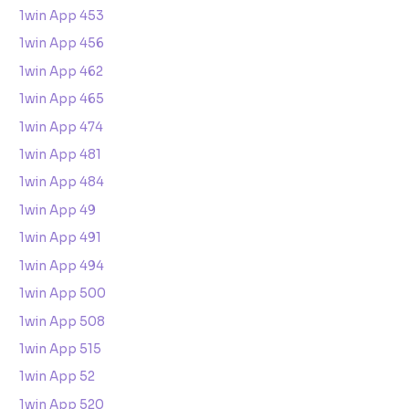
1win App 453
1win App 456
1win App 462
1win App 465
1win App 474
1win App 481
1win App 484
1win App 49
1win App 491
1win App 494
1win App 500
1win App 508
1win App 515
1win App 52
1win App 520