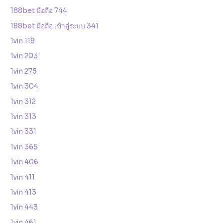
188bet มือถือ 744
188bet มือถือ เข้าสู่ระบบ 341
1vin 118
1vin 203
1vin 275
1vin 304
1vin 312
1vin 313
1vin 331
1vin 365
1vin 406
1vin 411
1vin 413
1vin 443
1vin 461