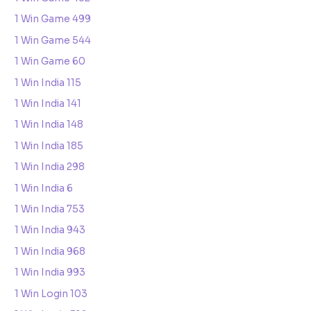
1 Win Game 499
1 Win Game 544
1 Win Game 60
1 Win India 115
1 Win India 141
1 Win India 148
1 Win India 185
1 Win India 298
1 Win India 6
1 Win India 753
1 Win India 943
1 Win India 968
1 Win India 993
1 Win Login 103