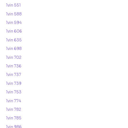
1vin 551
1vin 588
1vin 594
1vin 606
1vin 635
1vin 698
1vin 702
1vin 736
1vin 737
1vin 739
1vin 753
1vin 774
1vin 782
1vin 785
1vin 986