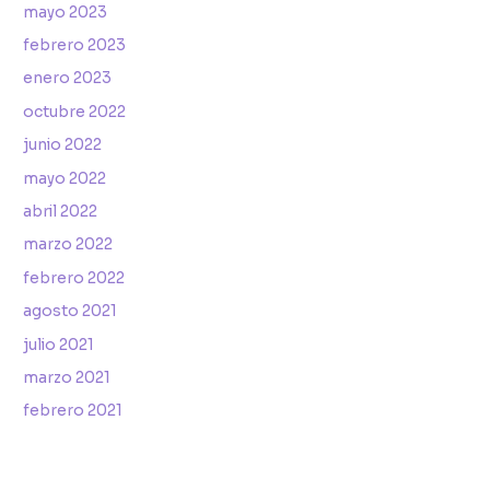
mayo 2023
febrero 2023
enero 2023
octubre 2022
junio 2022
mayo 2022
abril 2022
marzo 2022
febrero 2022
agosto 2021
julio 2021
marzo 2021
febrero 2021