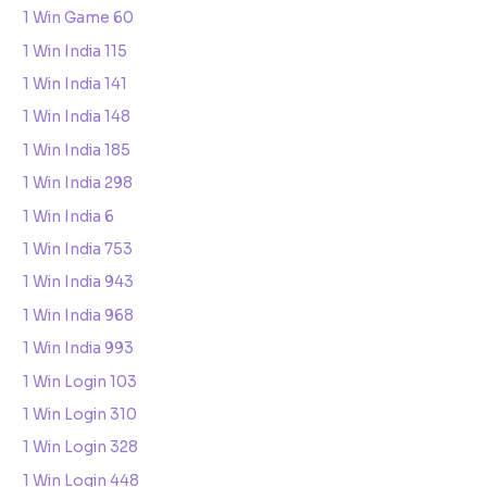
1 Win Game 60
1 Win India 115
1 Win India 141
1 Win India 148
1 Win India 185
1 Win India 298
1 Win India 6
1 Win India 753
1 Win India 943
1 Win India 968
1 Win India 993
1 Win Login 103
1 Win Login 310
1 Win Login 328
1 Win Login 448