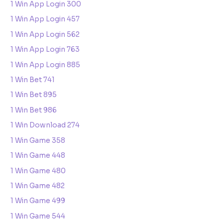
1 Win App Login 300
1 Win App Login 457
1 Win App Login 562
1 Win App Login 763
1 Win App Login 885
1 Win Bet 741
1 Win Bet 895
1 Win Bet 986
1 Win Download 274
1 Win Game 358
1 Win Game 448
1 Win Game 480
1 Win Game 482
1 Win Game 499
1 Win Game 544