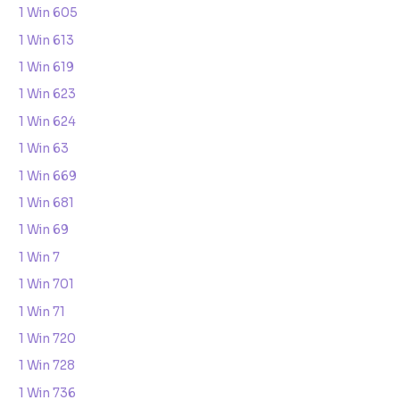
1 Win 605
1 Win 613
1 Win 619
1 Win 623
1 Win 624
1 Win 63
1 Win 669
1 Win 681
1 Win 69
1 Win 7
1 Win 701
1 Win 71
1 Win 720
1 Win 728
1 Win 736