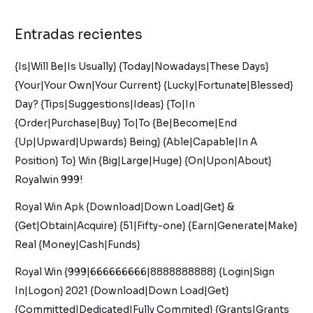
Entradas recientes
{Is|Will Be|Is Usually} {Today|Nowadays|These Days}
{Your|Your Own|Your Current} {Lucky|Fortunate|Blessed}
Day? {Tips|Suggestions|Ideas} {To|In
{Order|Purchase|Buy} To|To {Be|Become|End
{Up|Upward|Upwards} Being} {Able|Capable|In A
Position} To} Win {Big|Large|Huge} {On|Upon|About}
Royalwin 999!
Royal Win Apk {Download|Down Load|Get} &
{Get|Obtain|Acquire} {51|Fifty-one} {Earn|Generate|Make}
Real {Money|Cash|Funds}
Royal Win {999|666666666|8888888888} {Login|Sign
In|Logon} 2021 {Download|Down Load|Get}
{Committed|Dedicated|Fully Commited} {Grants|Grants