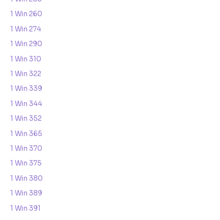
1 Win 260
1 Win 274
1 Win 290
1 Win 310
1 Win 322
1 Win 339
1 Win 344
1 Win 352
1 Win 365
1 Win 370
1 Win 375
1 Win 380
1 Win 389
1 Win 391