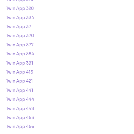
1win App 328
1win App 334
1win App 37
1win App 370
1win App 377
1win App 384
1win App 391
1win App 415
1win App 421
1win App 441
1win App 444
1win App 448
1win App 453
1win App 456