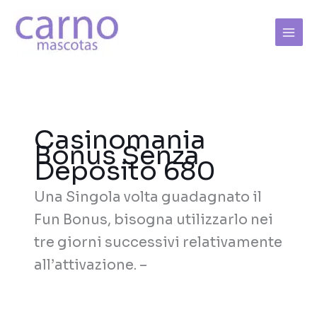
Ir
al
contenido
Casinomania
Bonus Senza
Deposito 680
Una Singola volta guadagnato il
Fun Bonus, bisogna utilizzarlo nei
tre giorni successivi relativamente
all’attivazione. –