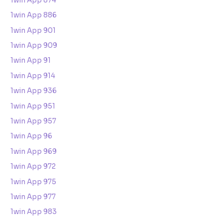
1win App 874
1win App 886
1win App 901
1win App 909
1win App 91
1win App 914
1win App 936
1win App 951
1win App 957
1win App 96
1win App 969
1win App 972
1win App 975
1win App 977
1win App 983