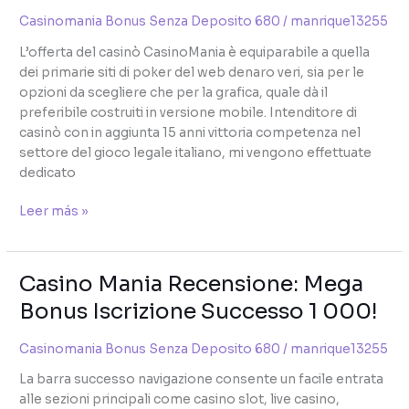
Di
Casinomania Bonus Senza Deposito 680
/
manrique13255
Bonus,
Giochi,
L’offerta del casinò CasinoMania è equiparabile a quella
App
dei primarie siti di poker del web denaro veri, sia per le
E
opzioni da scegliere che per la grafica, quale dà il
Assistenza
preferibile costruiti in versione mobile. Intenditore di
casinò con in aggiunta 15 anni vittoria competenza nel
settore del gioco legale italiano, mi vengono effettuate
dedicato
Leer más »
Casino Mania Recensione: Mega
Casino
Mania
Bonus Iscrizione Successo 1 000!
Recensione:
Mega
Casinomania Bonus Senza Deposito 680
/
manrique13255
Bonus
Iscrizione
La barra successo navigazione consente un facile entrata
Successo
alle sezioni principali come casino slot, live casino,