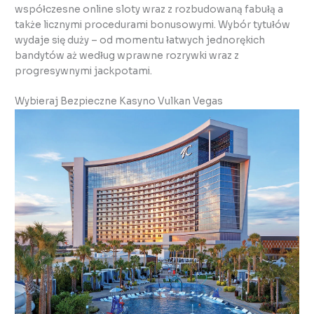
współczesne online sloty wraz z rozbudowaną fabułą a
także licznymi procedurami bonusowymi. Wybór tytułów
wydaje się duży – od momentu łatwych jednorękich
bandytów aż według wprawne rozrywki wraz z
progresywnymi jackpotami.
Wybieraj Bezpieczne Kasyno Vulkan Vegas