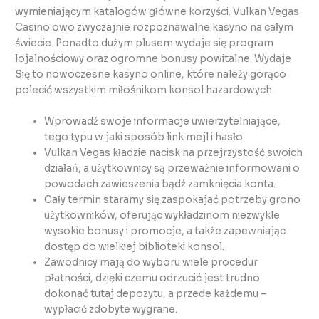
wymieniającym katalogów główne korzyści. Vulkan Vegas
Casino owo zwyczajnie rozpoznawalne kasyno na całym
świecie. Ponadto dużym plusem wydaje się program
lojalnościowy oraz ogromne bonusy powitalne. Wydaje
Się to nowoczesne kasyno online, które należy gorąco
polecić wszystkim miłośnikom konsol hazardowych.
Wprowadź swoje informacje uwierzytelniające,
tego typu w jaki sposób link mejl i hasło.
Vulkan Vegas kładzie nacisk na przejrzystość swoich
działań, a użytkownicy są przeważnie informowani o
powodach zawieszenia bądź zamknięcia konta.
Cały termin staramy się zaspokajać potrzeby grono
użytkowników, oferując wykładzinom niezwykle
wysokie bonusy i promocje, a także zapewniając
dostęp do wielkiej biblioteki konsol.
Zawodnicy mają do wyboru wiele procedur
płatności, dzięki czemu odrzucić jest trudno
dokonać tutaj depozytu, a przede każdemu –
wypłacić zdobyte wygrane.