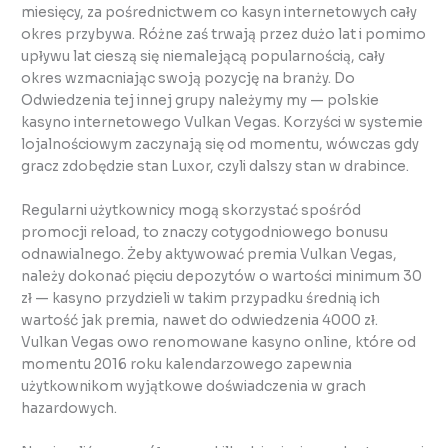
miesięcy, za pośrednictwem co kasyn internetowych cały
okres przybywa. Różne zaś trwają przez dużo lat i pomimo
upływu lat cieszą się niemalejącą popularnością, cały
okres wzmacniając swoją pozycję na branży. Do
Odwiedzenia tej innej grupy należymy my — polskie
kasyno internetowego Vulkan Vegas. Korzyści w systemie
lojalnościowym zaczynają się od momentu, wówczas gdy
gracz zdobędzie stan Luxor, czyli dalszy stan w drabince.
Regularni użytkownicy mogą skorzystać spośród
promocji reload, to znaczy cotygodniowego bonusu
odnawialnego. Żeby aktywować premia Vulkan Vegas,
należy dokonać pięciu depozytów o wartości minimum 30
zł — kasyno przydzieli w takim przypadku średnią ich
wartość jak premia, nawet do odwiedzenia 4000 zł.
Vulkan Vegas owo renomowane kasyno online, które od
momentu 2016 roku kalendarzowego zapewnia
użytkownikom wyjątkowe doświadczenia w grach
hazardowych.