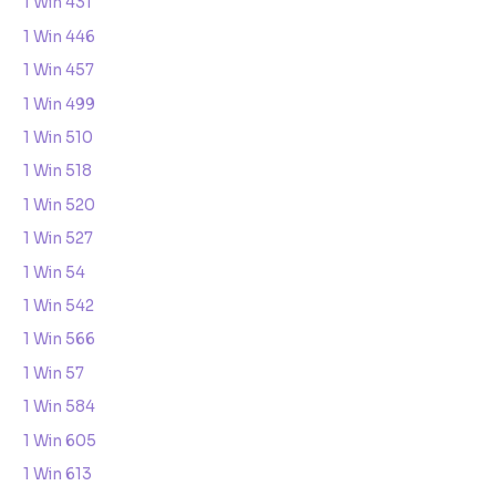
1 Win 431
1 Win 446
1 Win 457
1 Win 499
1 Win 510
1 Win 518
1 Win 520
1 Win 527
1 Win 54
1 Win 542
1 Win 566
1 Win 57
1 Win 584
1 Win 605
1 Win 613