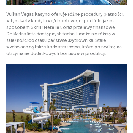
Vulkan Vegas Kasyno oferuje różne procedury płatności,
w tym karty kredytowe/debetowe, e-portfele jakim
sposobem Skrill i Neteller, oraz przelewy finansowe.
Dokładna lista dostępnych technik może się różnić w
zależności od czasu państwie użytkownika. Stale
wydawane są także kody atrakcyjne, które pozwalają na
otrzymanie dodatkowych bonusów w produkcji.