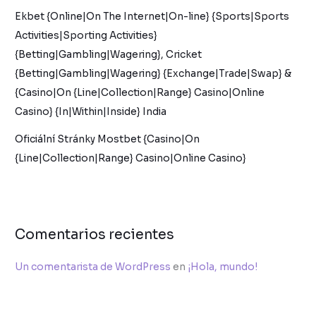
Ekbet {Online|On The Internet|On-line} {Sports|Sports
Activities|Sporting Activities}
{Betting|Gambling|Wagering}, Cricket
{Betting|Gambling|Wagering} {Exchange|Trade|Swap} &
{Casino|On {Line|Collection|Range} Casino|Online
Casino} {In|Within|Inside} India
Oficiální Stránky Mostbet {Casino|On
{Line|Collection|Range} Casino|Online Casino}
Comentarios recientes
Un comentarista de WordPress
en
¡Hola, mundo!