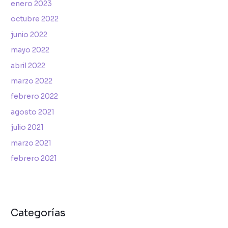
enero 2023
octubre 2022
junio 2022
mayo 2022
abril 2022
marzo 2022
febrero 2022
agosto 2021
julio 2021
marzo 2021
febrero 2021
Categorías