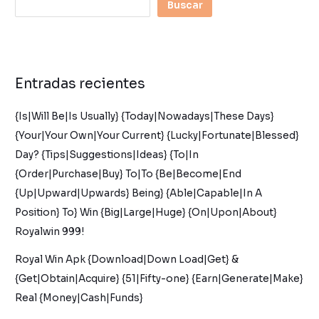
Buscar
Entradas recientes
{Is|Will Be|Is Usually} {Today|Nowadays|These Days}
{Your|Your Own|Your Current} {Lucky|Fortunate|Blessed}
Day? {Tips|Suggestions|Ideas} {To|In
{Order|Purchase|Buy} To|To {Be|Become|End
{Up|Upward|Upwards} Being} {Able|Capable|In A
Position} To} Win {Big|Large|Huge} {On|Upon|About}
Royalwin 999!
Royal Win Apk {Download|Down Load|Get} &
{Get|Obtain|Acquire} {51|Fifty-one} {Earn|Generate|Make}
Real {Money|Cash|Funds}