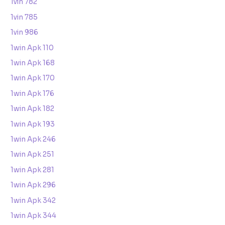
1vin 782
1vin 785
1vin 986
1win Apk 110
1win Apk 168
1win Apk 170
1win Apk 176
1win Apk 182
1win Apk 193
1win Apk 246
1win Apk 251
1win Apk 281
1win Apk 296
1win Apk 342
1win Apk 344