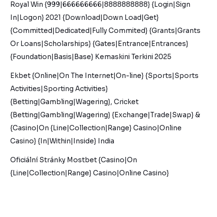
Royal Win {999|666666666|8888888888} {Login|Sign
In|Logon} 2021 {Download|Down Load|Get}
{Committed|Dedicated|Fully Commited} {Grants|Grants
Or Loans|Scholarships} {Gates|Entrance|Entrances}
{Foundation|Basis|Base} Kemaskini Terkini 2025
Ekbet {Online|On The Internet|On-line} {Sports|Sports
Activities|Sporting Activities}
{Betting|Gambling|Wagering}, Cricket
{Betting|Gambling|Wagering} {Exchange|Trade|Swap} &
{Casino|On {Line|Collection|Range} Casino|Online
Casino} {In|Within|Inside} India
Oficiální Stránky Mostbet {Casino|On
{Line|Collection|Range} Casino|Online Casino}