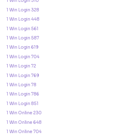
1 Win Login 310
1 Win Login 328
1 Win Login 448
1 Win Login 561
1 Win Login 587
1 Win Login 619
1 Win Login 704
1 Win Login 72
1 Win Login 769
1 Win Login 78
1 Win Login 786
1 Win Login 851
1 Win Online 230
1 Win Online 648
1 Win Online 704