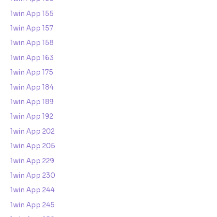
1win App 155
1win App 157
1win App 158
1win App 163
1win App 175
1win App 184
1win App 189
1win App 192
1win App 202
1win App 205
1win App 229
1win App 230
1win App 244
1win App 245