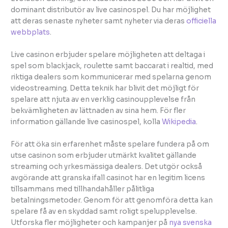
dominant distributör av live casinospel. Du har möjlighet
att deras senaste nyheter samt nyheter via deras
officiella
webbplats
.
Live casinon erbjuder spelare möjligheten att deltaga i
spel som blackjack, roulette samt baccarat i realtid, med
riktiga dealers som kommunicerar med spelarna genom
videostreaming. Detta teknik har blivit det möjligt för
spelare att njuta av en verklig casinoupplevelse från
bekvämligheten av lättnaden av sina hem. För fler
information gällande live casinospel, kolla
Wikipedia
.
För att öka sin erfarenhet måste spelare fundera på om
utse casinon som erbjuder utmärkt kvalitet gällande
streaming och yrkesmässiga dealers. Det utgör också
avgörande att granska ifall casinot har en legitim licens
tillsammans med tillhandahåller pålitliga
betalningsmetoder. Genom för att genomföra detta kan
spelare få av en skyddad samt roligt spelupplevelse.
Utforska fler möjligheter och kampanjer på
nya svenska