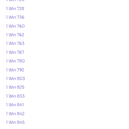
1 Win 728
1 Win 736
1 Win 760
1 Win 762
1 Win 763
1 Win 767
1 Win 780
1 Win 792
1 Win 803
1 Win 825
1 Win 833
1 Win 841
1 Win 842
1 Win 845