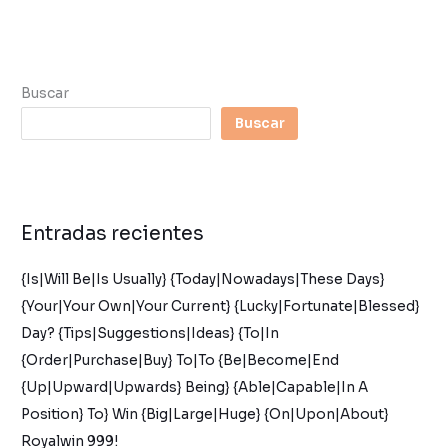
Buscar
Buscar
Entradas recientes
{Is|Will Be|Is Usually} {Today|Nowadays|These Days}
{Your|Your Own|Your Current} {Lucky|Fortunate|Blessed}
Day? {Tips|Suggestions|Ideas} {To|In
{Order|Purchase|Buy} To|To {Be|Become|End
{Up|Upward|Upwards} Being} {Able|Capable|In A
Position} To} Win {Big|Large|Huge} {On|Upon|About}
Royalwin 999!