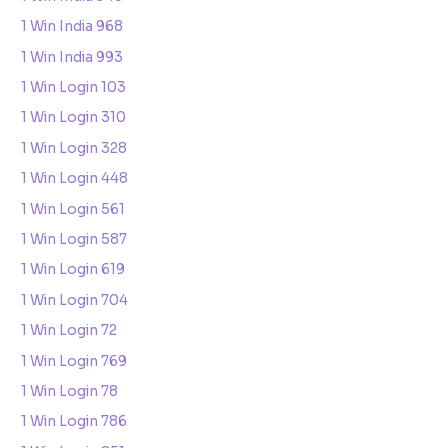
1 Win India 968
1 Win India 993
1 Win Login 103
1 Win Login 310
1 Win Login 328
1 Win Login 448
1 Win Login 561
1 Win Login 587
1 Win Login 619
1 Win Login 704
1 Win Login 72
1 Win Login 769
1 Win Login 78
1 Win Login 786