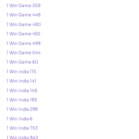
1 Win Game 358
1 Win Game 448
1 Win Game 480
1 Win Game 482
1 Win Game 499
1 Win Game 544
1 Win Game 60
1 Win India 115
1 Win India 141
1 Win India 148
1 Win India 185
1 Win India 298
1 Win India 6
1 Win India 753
1 Win India 943