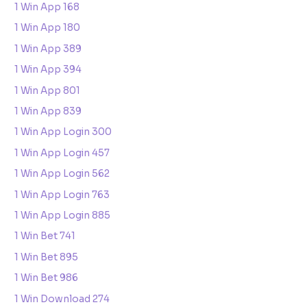
1 Win App 168
1 Win App 180
1 Win App 389
1 Win App 394
1 Win App 801
1 Win App 839
1 Win App Login 300
1 Win App Login 457
1 Win App Login 562
1 Win App Login 763
1 Win App Login 885
1 Win Bet 741
1 Win Bet 895
1 Win Bet 986
1 Win Download 274