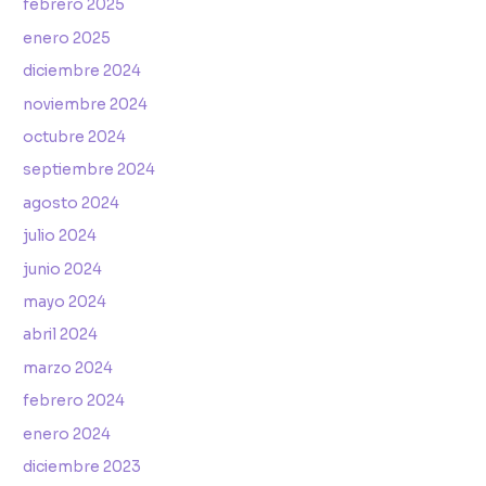
febrero 2025
enero 2025
diciembre 2024
noviembre 2024
octubre 2024
septiembre 2024
agosto 2024
julio 2024
junio 2024
mayo 2024
abril 2024
marzo 2024
febrero 2024
enero 2024
diciembre 2023