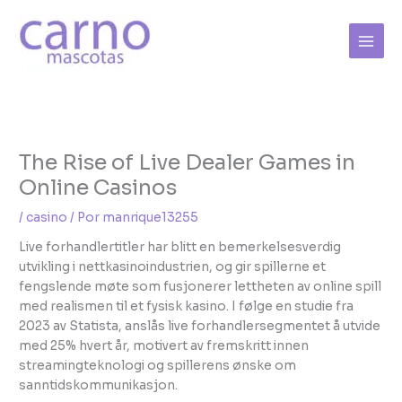
Ir
al
contenido
The Rise of Live Dealer Games in
Online Casinos
/
casino
/ Por
manrique13255
Live forhandlertitler har blitt en bemerkelsesverdig
utvikling i nettkasinoindustrien, og gir spillerne et
fengslende møte som fusjonerer lettheten av online spill
med realismen til et fysisk kasino. I følge en studie fra
2023 av Statista, anslås live forhandlersegmentet å utvide
med 25% hvert år, motivert av fremskritt innen
streamingteknologi og spillerens ønske om
sanntidskommunikasjon.