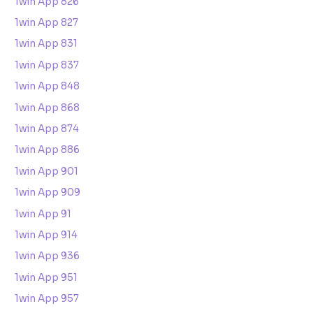
1win App 826
1win App 827
1win App 831
1win App 837
1win App 848
1win App 868
1win App 874
1win App 886
1win App 901
1win App 909
1win App 91
1win App 914
1win App 936
1win App 951
1win App 957