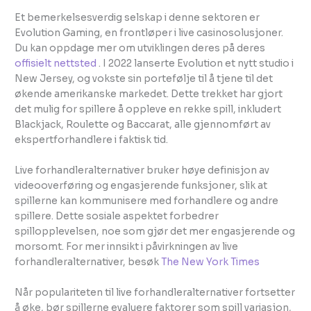
Et bemerkelsesverdig selskap i denne sektoren er
Evolution Gaming, en frontløper i live casinosolusjoner.
Du kan oppdage mer om utviklingen deres på deres
offisielt nettsted
. I 2022 lanserte Evolution et nytt studio i
New Jersey, og vokste sin portefølje til å tjene til det
økende amerikanske markedet. Dette trekket har gjort
det mulig for spillere å oppleve en rekke spill, inkludert
Blackjack, Roulette og Baccarat, alle gjennomført av
ekspertforhandlere i faktisk tid.
Live forhandleralternativer bruker høye definisjon av
videooverføring og engasjerende funksjoner, slik at
spillerne kan kommunisere med forhandlere og andre
spillere. Dette sosiale aspektet forbedrer
spillopplevelsen, noe som gjør det mer engasjerende og
morsomt. For mer innsikt i påvirkningen av live
forhandleralternativer, besøk
The New York Times
Når populariteten til live forhandleralternativer fortsetter
å øke, bør spillerne evaluere faktorer som spill variasjon,