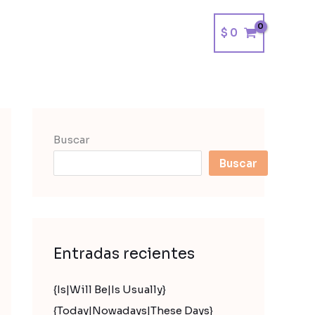
$
0
Buscar
Buscar
Entradas recientes
{Is|Will Be|Is Usually}
{Today|Nowadays|These Days}