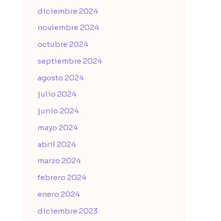
diciembre 2024
noviembre 2024
octubre 2024
septiembre 2024
agosto 2024
julio 2024
junio 2024
mayo 2024
abril 2024
marzo 2024
febrero 2024
enero 2024
diciembre 2023