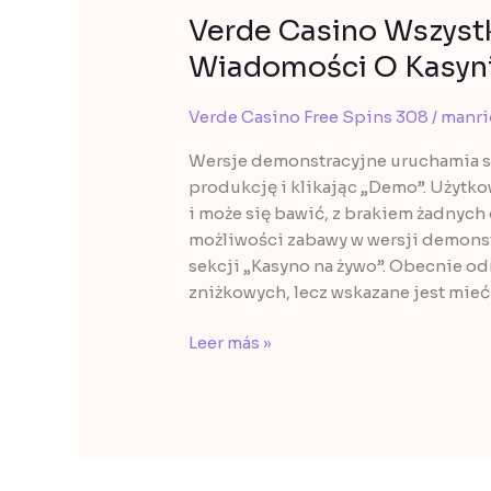
Verde Casino Wszyst
Verde
Casino
Wiadomości O Kasynie
Wszystkie
Najważniejsze
Verde Casino Free Spins 308
/
manri
Wiadomości
O
Wersje demonstracyjne uruchamia si
Kasynie
produkcję i klikając „Demo”. Użytko
Przez
i może się bawić, z brakiem żadnych
Internet
możliwości zabawy w wersji demonstr
sekcji „Kasyno na żywo”. Obecnie 
zniżkowych, lecz wskazane jest mieć
Leer más »