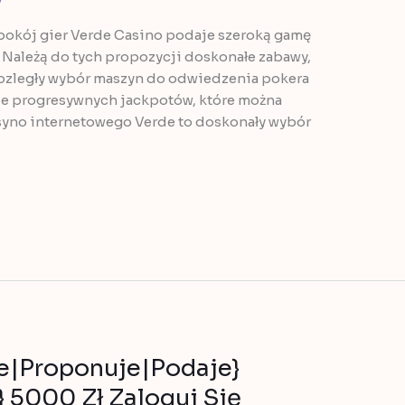
pokój gier Verde Casino podaje szeroką gamę
 Należą do tych propozycji doskonałe zabawy,
że rozległy wybór maszyn do odwiedzenia pokera
cie progresywnych jackpotów, które można
syno internetowego Verde to doskonały wybór
je|Proponuje|Podaje}
 5000 Zł Zaloguj Się