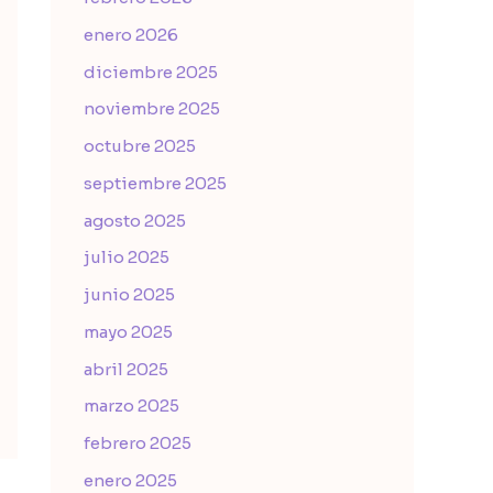
enero 2026
diciembre 2025
noviembre 2025
octubre 2025
septiembre 2025
agosto 2025
julio 2025
junio 2025
mayo 2025
abril 2025
marzo 2025
febrero 2025
enero 2025