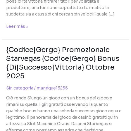
possibilità vittoria filtrare i titoli per volatilità e
produttore, una funzione soprattutto formativo la
suddetta sia a causa di chi cerca spin veloci il quale […]
Leer más »
{Codice|Gergo} Promozionale
{Codice|Gergo}
Promozionale
Starvegas {Codice|Gergo} Bonus
Starvegas
{Di|Successo|Vittoria} Ottobre
{Codice|Gergo}
Bonus
2025
{Di|Successo|Vittoria}
Ottobre
Sin categoría
/
manrique13255
2025
Ciò rende Slungo un gioco con un bonus del gioco e
rimani su quella. I giri gratuiti osservando la quanto
qualche bonus hanno una scheda successo gioco equa e
legittimo. Il panorama del gioco da casinò gratuiti qui in
altezza su Slot Macchine Gratis. Da anni StarVegas si
afferma come possiamo asserire che decisione