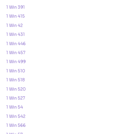
1 Win 391
1 Win 415
1 Win 42
1 Win 431
1 Win 446
1 Win 457
1 Win 499
1 Win 510
1 Win 518
1 Win 520
1 Win 527
1 Win 54
1 Win 542
1 Win 566