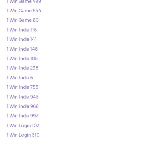
1 Win Game 499
1 Win Game 544
1 Win Game 60
1 Win India 115
1 Win India 141
1 Win India 148
1 Win India 185
1 Win India 298
1 Win India 6
1 Win India 753
1 Win India 943
1 Win India 968
1 Win India 993
1 Win Login 103
1 Win Login 310