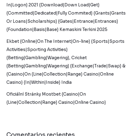
In|Logon} 2021 {Download|Down Load|Get}
{Committed|Dedicated|Fully Commited} {Grants|Grants
Or Loans|Scholarships} {Gates|Entrance|Entrances}
{Foundation|Basis|Base} Kemaskini Terkini 2025
Ekbet {Online|On The Internet|On-line} {Sports|Sports
Activities|Sporting Activities}
{Betting|Gambling|Wagering}, Cricket
{Betting|Gambling|Wagering} {Exchange|Trade|Swap} &
{Casino|On {Line|Collection|Range} Casino|Online
Casino} {In|Within|Inside} India
Oficiální Stránky Mostbet {Casino|On
{Line|Collection|Range} Casino|Online Casino}
Comentarios recientes