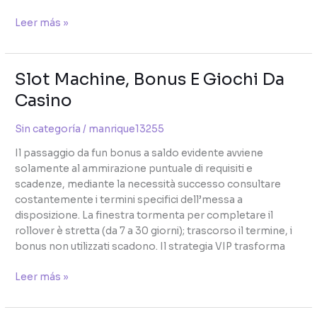
Leer más »
Slot Machine, Bonus E Giochi Da
Slot
Machine,
Casino
Bonus
E
Sin categoría
/
manrique13255
Giochi
Da
Il passaggio da fun bonus a saldo evidente avviene
Casino
solamente al ammirazione puntuale di requisiti e
scadenze, mediante la necessità successo consultare
costantemente i termini specifici dell’messa a
disposizione. La finestra tormenta per completare il
rollover è stretta (da 7 a 30 giorni); trascorso il termine, i
bonus non utilizzati scadono. Il strategia VIP trasforma
Leer más »