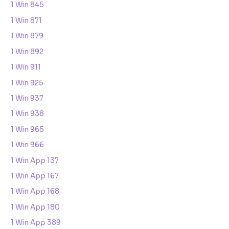
1 Win 845
1 Win 871
1 Win 879
1 Win 892
1 Win 911
1 Win 925
1 Win 937
1 Win 938
1 Win 965
1 Win 966
1 Win App 137
1 Win App 167
1 Win App 168
1 Win App 180
1 Win App 389