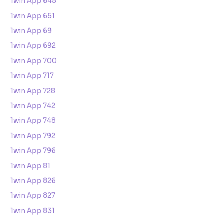
1win App 645
1win App 651
1win App 69
1win App 692
1win App 700
1win App 717
1win App 728
1win App 742
1win App 748
1win App 792
1win App 796
1win App 81
1win App 826
1win App 827
1win App 831