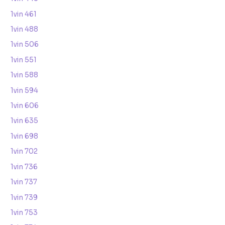
1vin 461
1vin 488
1vin 506
1vin 551
1vin 588
1vin 594
1vin 606
1vin 635
1vin 698
1vin 702
1vin 736
1vin 737
1vin 739
1vin 753