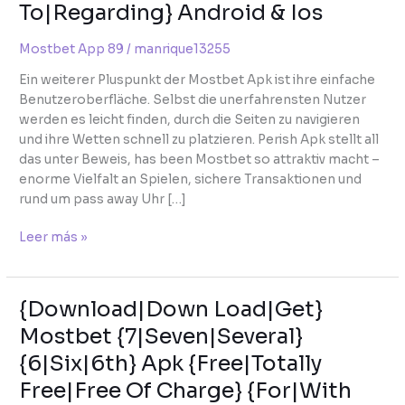
To|Regarding} Android & Ios
Android
&
Mostbet App 89
/
manrique13255
Ios
Ein weiterer Pluspunkt der Mostbet Apk ist ihre einfache
Benutzeroberfläche. Selbst die unerfahrensten Nutzer
werden es leicht finden, durch die Seiten zu navigieren
und ihre Wetten schnell zu platzieren. Perish Apk stellt all
das unter Beweis, has been Mostbet so attraktiv macht –
enorme Vielfalt an Spielen, sichere Transaktionen und
rund um pass away Uhr […]
Leer más »
{Download|Down Load|Get}
{Download|Down
Load|Get}
Mostbet {7|Seven|Several}
Mostbet
{6|Six|6th} Apk {Free|Totally
{7|Seven|Several}
{6|Six|6th}
Free|Free Of Charge} {For|With
Apk