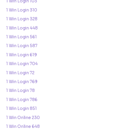
1 Win Login 103
1 Win Login 310
1 Win Login 328
1 Win Login 448
1 Win Login 561
1 Win Login 587
1 Win Login 619
1 Win Login 704
1 Win Login 72
1 Win Login 769
1 Win Login 78
1 Win Login 786
1 Win Login 851
1 Win Online 230
1 Win Online 648