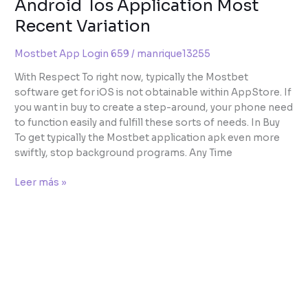
Android ️ Ios Application Most
Load
Recent Variation
Apk
For
Mostbet App Login 659
/
manrique13255
Android
With Respect To right now, typically the Mostbet
Ios
software get for iOS is not obtainable within AppStore. If
Application
you want in buy to create a step-around, your phone need
Most
to function easily and fulfill these sorts of needs. In Buy
Recent
To get typically the Mostbet application apk even more
Variation
swiftly, stop background programs. Any Time
Leer más »