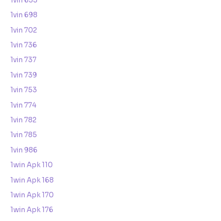
1vin 635
1vin 698
1vin 702
1vin 736
1vin 737
1vin 739
1vin 753
1vin 774
1vin 782
1vin 785
1vin 986
1win Apk 110
1win Apk 168
1win Apk 170
1win Apk 176