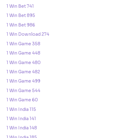
1 Win Bet 741
1 Win Bet 895
1 Win Bet 986
1 Win Download 274
1 Win Game 358
1 Win Game 448
1 Win Game 480
1 Win Game 482
1 Win Game 499
1 Win Game 544
1 Win Game 60
1 Win India 115
1 Win India 141
1 Win India 148
1 Win India 185