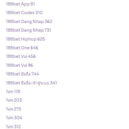
188bet App 81
188bet Codes 310
188bet Dang Nhap 362
188bet Dang Nhap 731
188bet Hiphop 625
188bet One 646
188bet Vui 456
188bet Vui 96
188bet มือถือ 744
188bet มือถือ เข้าสู่ระบบ 341
1vin 118
1vin 203
1vin 275
1vin 304
1vin 312