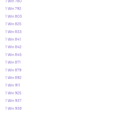
1 Win 780
1 Win 792
1 Win 803
1 Win 825
1 Win 833
1 Win 841
1 Win 842
1 Win 845
1 Win 871
1 Win 879
1 Win 892
1 Win 911
1 Win 925
1 Win 937
1 Win 938