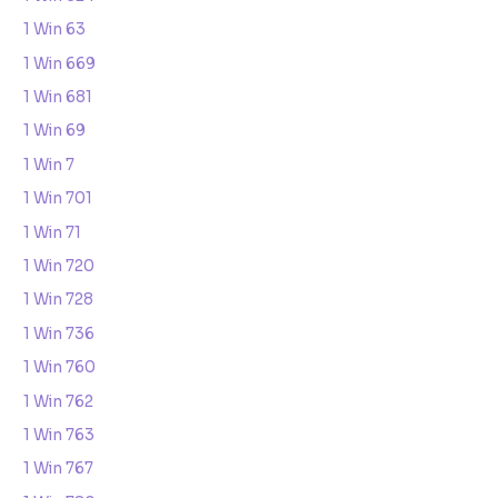
1 Win 63
1 Win 669
1 Win 681
1 Win 69
1 Win 7
1 Win 701
1 Win 71
1 Win 720
1 Win 728
1 Win 736
1 Win 760
1 Win 762
1 Win 763
1 Win 767