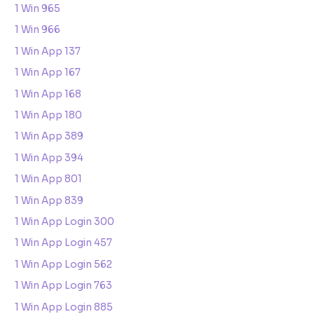
1 Win 965
1 Win 966
1 Win App 137
1 Win App 167
1 Win App 168
1 Win App 180
1 Win App 389
1 Win App 394
1 Win App 801
1 Win App 839
1 Win App Login 300
1 Win App Login 457
1 Win App Login 562
1 Win App Login 763
1 Win App Login 885