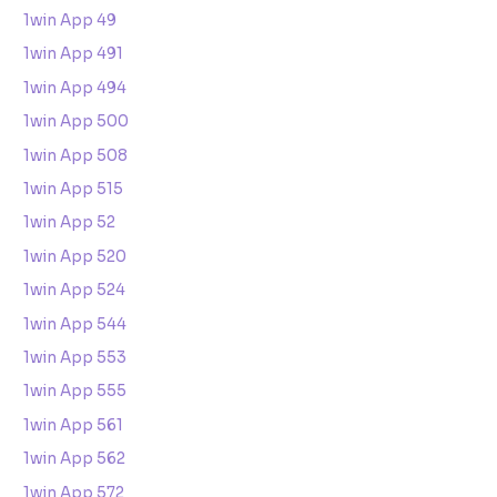
1win App 49
1win App 491
1win App 494
1win App 500
1win App 508
1win App 515
1win App 52
1win App 520
1win App 524
1win App 544
1win App 553
1win App 555
1win App 561
1win App 562
1win App 572