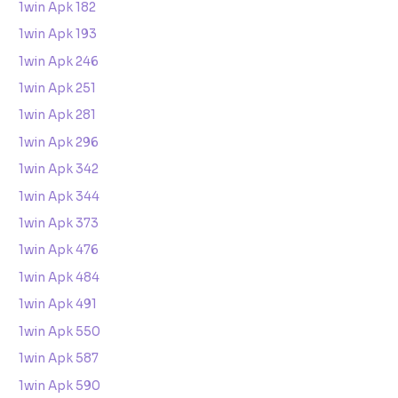
1win Apk 182
1win Apk 193
1win Apk 246
1win Apk 251
1win Apk 281
1win Apk 296
1win Apk 342
1win Apk 344
1win Apk 373
1win Apk 476
1win Apk 484
1win Apk 491
1win Apk 550
1win Apk 587
1win Apk 590