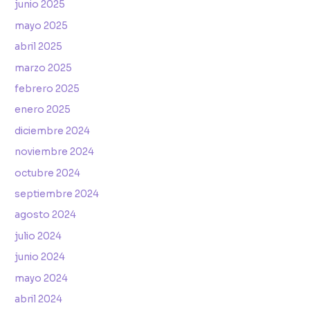
junio 2025
mayo 2025
abril 2025
marzo 2025
febrero 2025
enero 2025
diciembre 2024
noviembre 2024
octubre 2024
septiembre 2024
agosto 2024
julio 2024
junio 2024
mayo 2024
abril 2024