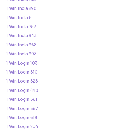
1 Win India 298
1 Win India 6
1 Win India 753
1 Win India 943
1 Win India 968
1 Win India 993
1 Win Login 103
1 Win Login 310
1 Win Login 328
1 Win Login 448
1 Win Login 561
1 Win Login 587
1 Win Login 619
1 Win Login 704