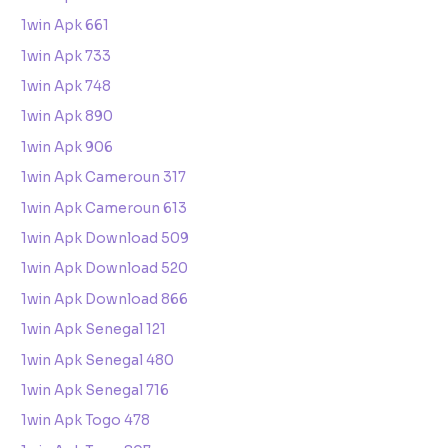
1win Apk 661
1win Apk 733
1win Apk 748
1win Apk 890
1win Apk 906
1win Apk Cameroun 317
1win Apk Cameroun 613
1win Apk Download 509
1win Apk Download 520
1win Apk Download 866
1win Apk Senegal 121
1win Apk Senegal 480
1win Apk Senegal 716
1win Apk Togo 478