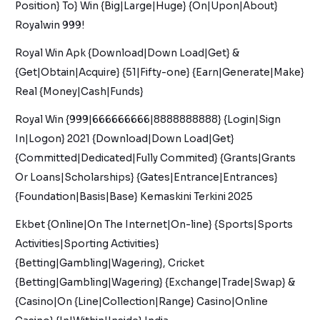
Position} To} Win {Big|Large|Huge} {On|Upon|About}
Royalwin 999!
Royal Win Apk {Download|Down Load|Get} &
{Get|Obtain|Acquire} {51|Fifty-one} {Earn|Generate|Make}
Real {Money|Cash|Funds}
Royal Win {999|666666666|8888888888} {Login|Sign
In|Logon} 2021 {Download|Down Load|Get}
{Committed|Dedicated|Fully Commited} {Grants|Grants
Or Loans|Scholarships} {Gates|Entrance|Entrances}
{Foundation|Basis|Base} Kemaskini Terkini 2025
Ekbet {Online|On The Internet|On-line} {Sports|Sports
Activities|Sporting Activities}
{Betting|Gambling|Wagering}, Cricket
{Betting|Gambling|Wagering} {Exchange|Trade|Swap} &
{Casino|On {Line|Collection|Range} Casino|Online