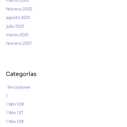
marzo 2022
febrero 2022
agosto 2021
julio 2021
marzo 2021
febrero 2021
Categorías
! Без рубрики
1
1 Win 109
1 Win 137
1 Win 139