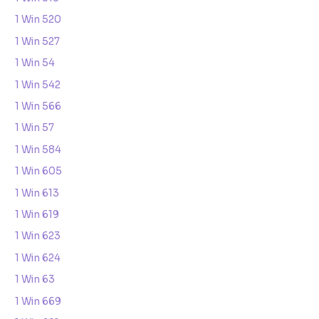
1 Win 520
1 Win 527
1 Win 54
1 Win 542
1 Win 566
1 Win 57
1 Win 584
1 Win 605
1 Win 613
1 Win 619
1 Win 623
1 Win 624
1 Win 63
1 Win 669