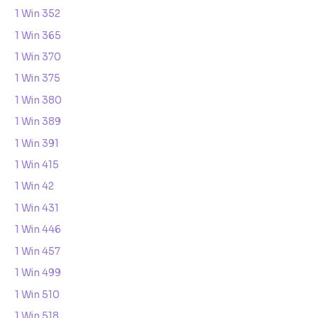
1 Win 352
1 Win 365
1 Win 370
1 Win 375
1 Win 380
1 Win 389
1 Win 391
1 Win 415
1 Win 42
1 Win 431
1 Win 446
1 Win 457
1 Win 499
1 Win 510
1 Win 518