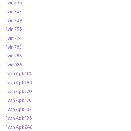
1vin 736
1vin 737
1vin 739
1vin 753
1vin 774
1vin 782
1vin 785
1vin 986
1win Apk 110
1win Apk 168
1win Apk 170
1win Apk 176
1win Apk 182
1win Apk 193
1win Apk 246