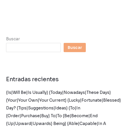
Buscar
Buscar
Entradas recientes
{Is|Will Be|Is Usually} {Today|Nowadays|These Days}
{Your|Your Own|Your Current} {Lucky|Fortunate|Blessed}
Day? {Tips|Suggestions|Ideas} {To|In
{Order|Purchase|Buy} To|To {Be|Become|End
{Up|Upward|Upwards} Being} {Able|Capable|In A