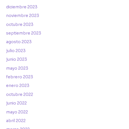
diciembre 2023
noviembre 2023
octubre 2023
septiembre 2023
agosto 2023
julio 2023
junio 2023
mayo 2023
febrero 2023
enero 2023
octubre 2022
junio 2022
mayo 2022
abril 2022