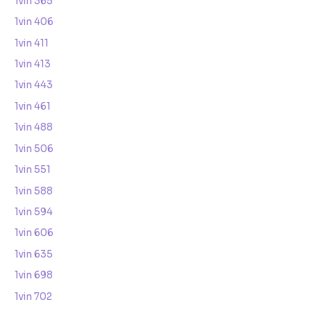
1vin 365
1vin 406
1vin 411
1vin 413
1vin 443
1vin 461
1vin 488
1vin 506
1vin 551
1vin 588
1vin 594
1vin 606
1vin 635
1vin 698
1vin 702