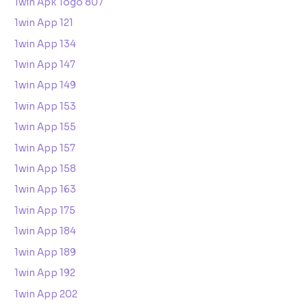
1win Apk Togo 807
1win App 121
1win App 134
1win App 147
1win App 149
1win App 153
1win App 155
1win App 157
1win App 158
1win App 163
1win App 175
1win App 184
1win App 189
1win App 192
1win App 202