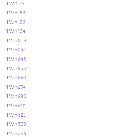
1 Win 172
1 Win 183
1 Win 193
1 Win 194
1 Win 203
1 Win 242
1 Win 243
1 Win 253
1 Win 260
1 Win 274
1 Win 290
1 Win 310
1 Win 322
1 Win 339
1 Win 344