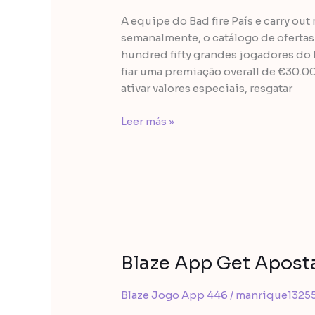
E
Mais:
A equipe do Bad fire País e carry o
Several
semanalmente, o catálogo de oferta
Apps
hundred fifty grandes jogadores do 
De
fiar uma premiação overall de €30.000
Golpes
ativar valores especiais, resgatar
O
Qual
Leer más »
Você
Não
Deveria
Baixar
No
Móvil
Blaze App Get Aposta
Blaze
App
Get
Blaze Jogo App 446
/
manrique1325
Apostas