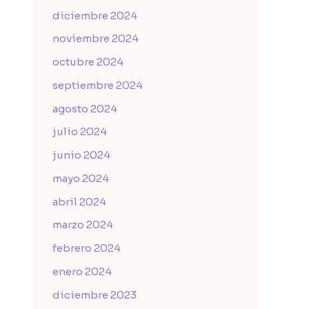
diciembre 2024
noviembre 2024
octubre 2024
septiembre 2024
agosto 2024
julio 2024
junio 2024
mayo 2024
abril 2024
marzo 2024
febrero 2024
enero 2024
diciembre 2023