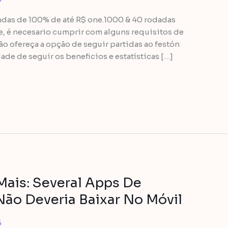
ndas de 100% de até R$ one.1000 & 40 rodadas
ze, é necesario cumprir com alguns requisitos de
ão ofereça a opção de seguir partidas ao festón
ade de seguir os beneficios e estatísticas […]
Mais: Several Apps De
ão Deveria Baixar No Móvil
5