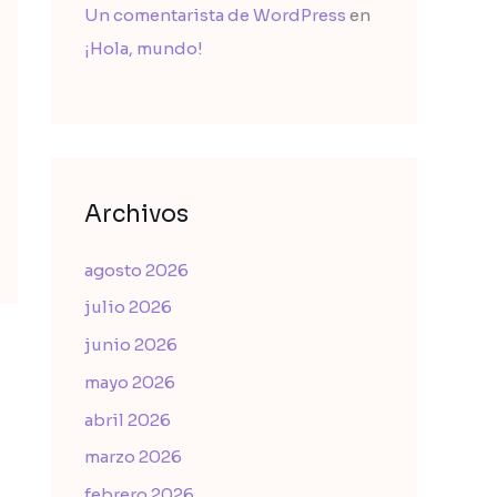
Un comentarista de WordPress
en
¡Hola, mundo!
Archivos
agosto 2026
julio 2026
junio 2026
mayo 2026
abril 2026
marzo 2026
febrero 2026