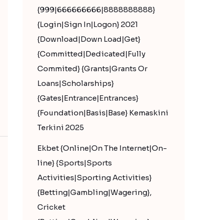
{999|666666666|8888888888}
{Login|Sign In|Logon} 2021
{Download|Down Load|Get}
{Committed|Dedicated|Fully
Commited} {Grants|Grants Or
Loans|Scholarships}
{Gates|Entrance|Entrances}
{Foundation|Basis|Base} Kemaskini
Terkini 2025
Ekbet {Online|On The Internet|On-
line} {Sports|Sports
Activities|Sporting Activities}
{Betting|Gambling|Wagering},
Cricket