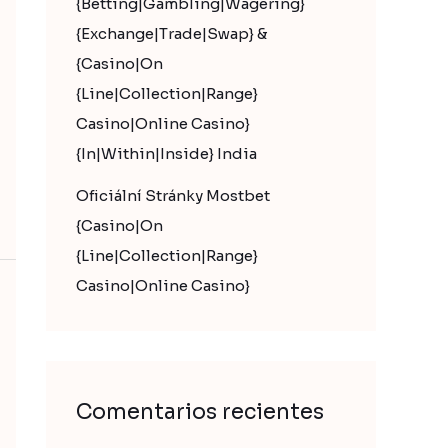
{Betting|Gambling|Wagering}
{Exchange|Trade|Swap} &
{Casino|On
{Line|Collection|Range}
Casino|Online Casino}
{In|Within|Inside} India
Oficiální Stránky Mostbet
{Casino|On
{Line|Collection|Range}
Casino|Online Casino}
Comentarios recientes