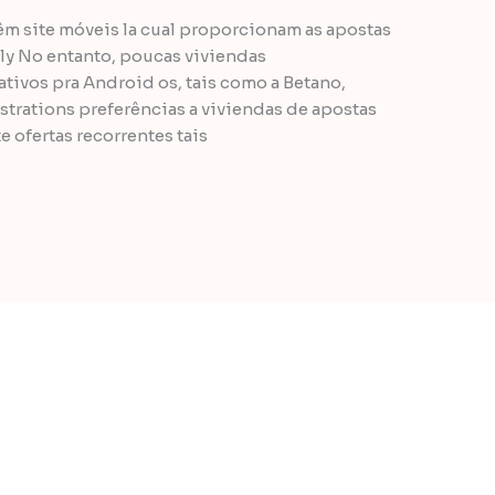
têm site móveis la cual proporcionam as apostas
ly No entanto, poucas viviendas
ivos pra Android os, tais como a Betano,
rations preferências a viviendas de apostas
e ofertas recorrentes tais