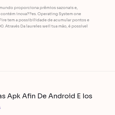
ut mundo proporciona prêmios sazonais e,
s contém inova??es. Operating System one
Fire tem a possibilidade de acumular pontos e
. Através Da laureles weil tua mão, é possível
s Apk Afin De Android E Ios
5