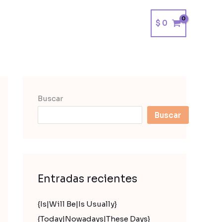
$
0
Buscar
Buscar
Entradas recientes
{Is|Will Be|Is Usually}
{Today|Nowadays|These Days}