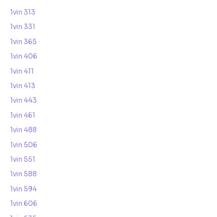
1vin 313
1vin 331
1vin 365
1vin 406
1vin 411
1vin 413
1vin 443
1vin 461
1vin 488
1vin 506
1vin 551
1vin 588
1vin 594
1vin 606