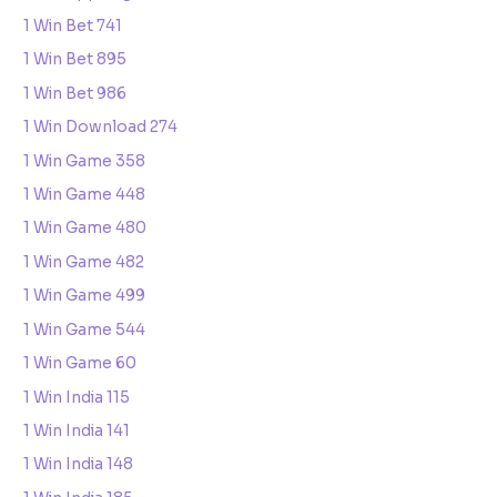
1 Win Bet 741
1 Win Bet 895
1 Win Bet 986
1 Win Download 274
1 Win Game 358
1 Win Game 448
1 Win Game 480
1 Win Game 482
1 Win Game 499
1 Win Game 544
1 Win Game 60
1 Win India 115
1 Win India 141
1 Win India 148