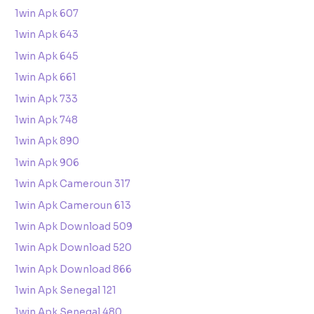
1win Apk 607
1win Apk 643
1win Apk 645
1win Apk 661
1win Apk 733
1win Apk 748
1win Apk 890
1win Apk 906
1win Apk Cameroun 317
1win Apk Cameroun 613
1win Apk Download 509
1win Apk Download 520
1win Apk Download 866
1win Apk Senegal 121
1win Apk Senegal 480