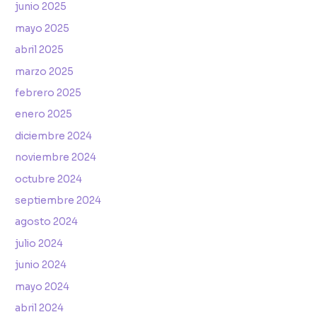
junio 2025
mayo 2025
abril 2025
marzo 2025
febrero 2025
enero 2025
diciembre 2024
noviembre 2024
octubre 2024
septiembre 2024
agosto 2024
julio 2024
junio 2024
mayo 2024
abril 2024