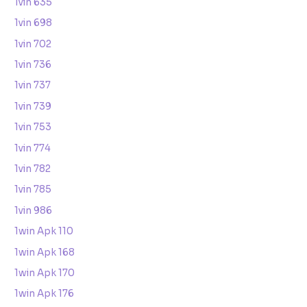
1vin 635
1vin 698
1vin 702
1vin 736
1vin 737
1vin 739
1vin 753
1vin 774
1vin 782
1vin 785
1vin 986
1win Apk 110
1win Apk 168
1win Apk 170
1win Apk 176