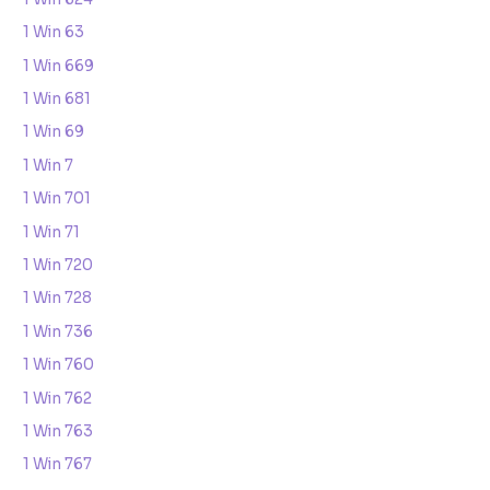
1 Win 63
1 Win 669
1 Win 681
1 Win 69
1 Win 7
1 Win 701
1 Win 71
1 Win 720
1 Win 728
1 Win 736
1 Win 760
1 Win 762
1 Win 763
1 Win 767