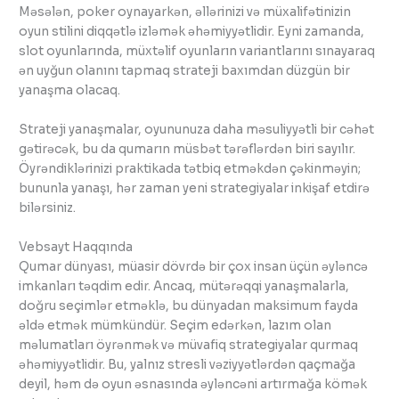
Məsələn, poker oynayarkən, əllərinizi və müxalifətinizin
oyun stilini diqqətlə izləmək əhəmiyyətlidir. Eyni zamanda,
slot oyunlarında, müxtəlif oyunların variantlarını sınayaraq
ən uyğun olanını tapmaq strateji baxımdan düzgün bir
yanaşma olacaq.
Strateji yanaşmalar, oyununuza daha məsuliyyətli bir cəhət
gətirəcək, bu da qumarın müsbət tərəflərdən biri sayılır.
Öyrəndiklərinizi praktikada tətbiq etməkdən çəkinməyin;
bununla yanaşı, hər zaman yeni strategiyalar inkişaf etdirə
bilərsiniz.
Vebsayt Haqqında
Qumar dünyası, müasir dövrdə bir çox insan üçün əyləncə
imkanları təqdim edir. Ancaq, mütərəqqi yanaşmalarla,
doğru seçimlər etməklə, bu dünyadan maksimum fayda
əldə etmək mümkündür. Seçim edərkən, lazım olan
məlumatları öyrənmək və müvafiq strategiyalar qurmaq
əhəmiyyətlidir. Bu, yalnız stresli vəziyyətlərdən qaçmağa
deyil, həm də oyun əsnasında əyləncəni artırmağa kömək