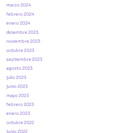
marzo 2024
febrero 2024
enero 2024
diciembre 2023
noviembre 2023
octubre 2023
septiembre 2023
agosto 2023
julio 2023
junio 2023
mayo 2023
febrero 2023
enero 2023
octubre 2022
junio 2022