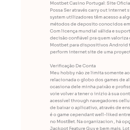
Mostbet Casino Portugal: Site Oficia
Possa Ser através carry out internet
system utilizadores têm acesso a alg
métodos de deposito conocidos em
Com licença mundial válida e suport
decisão confiável pra quem valoriza
Mostbet para dispositivos Android 
perform internet site de uma proyec
Verificação De Conta
Meu hobby não ze limita somente ao
relacionada o globo dos games de al
ocasiona dele minha paixão e profis
voie volver a tener o inizio à sua co
acessível through navegadores cell
de baixar o aplicativo, através de 
é o game cependant well-liked entre 
no MostBet. Na organizacion , há o
Jackpot Feature Guy e bem mais. Lot