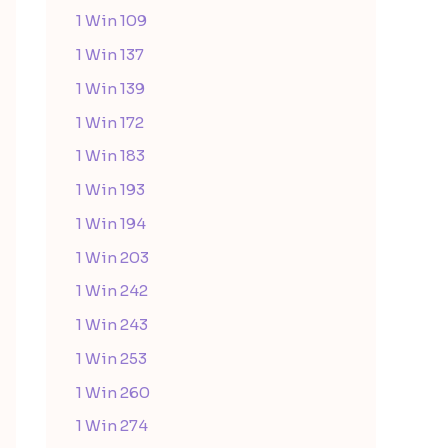
1 Win 109
1 Win 137
1 Win 139
1 Win 172
1 Win 183
1 Win 193
1 Win 194
1 Win 203
1 Win 242
1 Win 243
1 Win 253
1 Win 260
1 Win 274