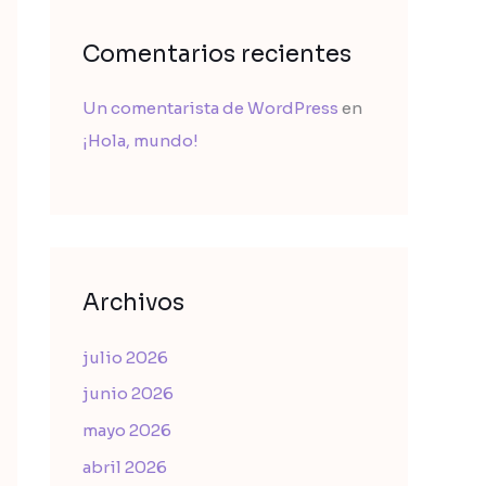
Comentarios recientes
Un comentarista de WordPress
en
¡Hola, mundo!
Archivos
julio 2026
junio 2026
mayo 2026
abril 2026