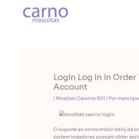
Ir
al
contenido
Login Log In In Order
Account
/
Mostbet Cassino 801
/ Por
manriqu
O suporte ao consumidor daily da or
system jogadores possam obter assi