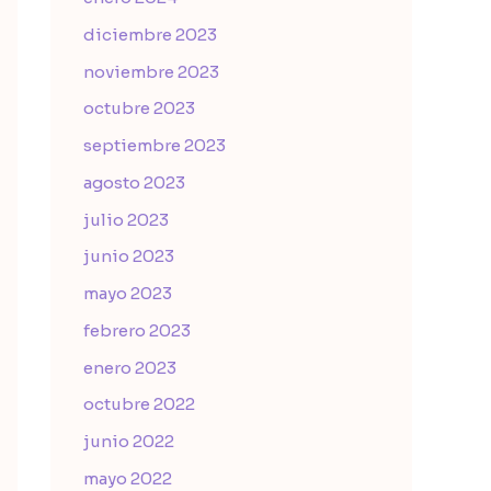
diciembre 2023
noviembre 2023
octubre 2023
septiembre 2023
agosto 2023
julio 2023
junio 2023
mayo 2023
febrero 2023
enero 2023
octubre 2022
junio 2022
mayo 2022