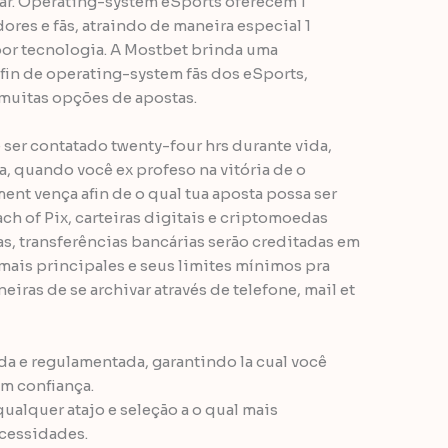
ar. Operating-system eSports oferecem 1
res e fãs, atraindo de maneira especial 1
or tecnologia. A Mostbet brinda uma
fin de operating-system fãs dos eSports,
muitas opções de apostas.
er contatado twenty-four hrs durante vida,
, quando você ex profeso na vitória de o
t vença afin de o qual tua aposta possa ser
 of Pix, carteiras digitais e criptomoedas
s, transferências bancárias serão creditadas em
 mais principales e seus limites mínimos pra
iras de se archivar através de telefone, mail et
da e regulamentada, garantindo la cual você
om confiança.
qualquer atajo e seleção a o qual mais
ecessidades.