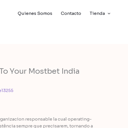
Quienes Somos
Contacto
Tienda
 To Your Mostbet India
e13255
ganizacion responsable la cual operating-
stência sempre que precisarem, tornando a