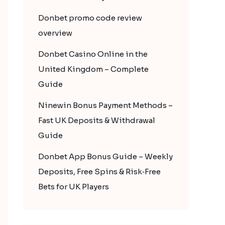
Donbet promo code review
overview
Donbet Casino Online in the
United Kingdom – Complete
Guide
Ninewin Bonus Payment Methods –
Fast UK Deposits & Withdrawal
Guide
Donbet App Bonus Guide – Weekly
Deposits, Free Spins & Risk‑Free
Bets for UK Players