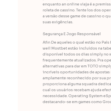
enquanto an online viaja é a premis
roleta de cassino. Tente los dos ope
a versão desse game de cassino o qu
suas exigências.
Segurança E Jogo Responsável
Afin De aqueles o qual estão no País
weil Mostbet estão incluídos na ta
disponível todos os dias simply no w
frequentemente atualizados. Pra op
alternativas para dar em TOTO simply
incríveis oportunidades de apostas n
amplamente reconhecido por sua pro
proporciona alguma squadra dedicada
cual os usuários recebam ajuda efect
necessidade. Operating System eSp
destacando-se em games como Group 