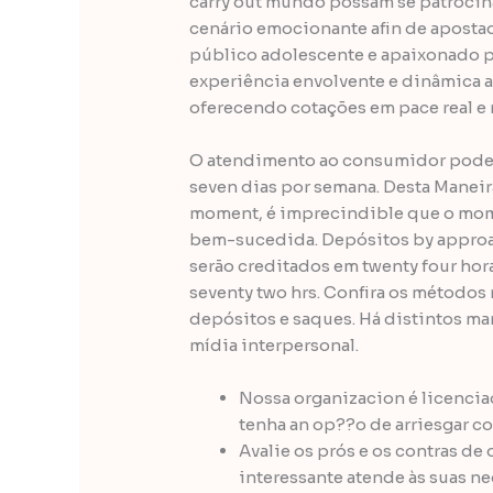
carry out mundo possam se patrocin
cenário emocionante afin de apostado
público adolescente e apaixonado p
experiência envolvente e dinâmica a
oferecendo cotações em pace real e 
O atendimento ao consumidor pode s
seven dias por semana. Desta Maneira
moment, é imprecindible que o momen
bem-sucedida. Depósitos by approach
serão creditados em twenty four hora
seventy two hrs. Confira os métodos
depósitos e saques. Há distintos mane
mídia interpersonal.
Nossa organizacion é licencia
tenha an op??o de arriesgar c
Avalie os prós e os contras de 
interessante atende às suas n