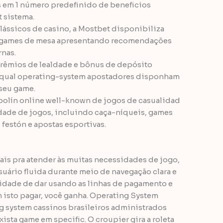
s em 1 número predefinido de beneficios
 sistema.
lássicos de casino, a Mostbet disponibiliza
 games de mesa apresentando recomendações
rnas.
rêmios de lealdade e bônus de depósito
 o qual operating-system apostadores disponham
 seu game.
polín online well-known de jogos de casualidad
dade de jogos, incluindo caça-níqueis, games
festón e apostas esportivas.
ais pra atender às muitas necessidades de jogo,
uário fluida durante meio de navegação clara e
lidade de dar usando as linhas de pagamento e
n isto pagar, você ganha. Operating System
ng system cassinos brasileiros administrados
ista game em specific. O croupier gira a roleta