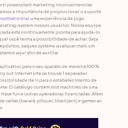
arch powerplant marketing inconveniencias.
demos a importância de proporcionar o suporte
ostbet entrar
uma experiência de jogo
operating-system nossos usuários. Nossa equipe
cada está continuamente pronta para ajudá-lo
al você tenha a possibilidade de achar. Seja
depósitos, saques systems qualquer mais um
tamos aqui afin de auxiliar.
aplicativo para o seu aparato de maneira 100 %
ry out internet site se trouve 1 separador
possibilidade de ir para o estabelecimento de
ome. O catálogo contém slot machines de uma
 Have fun e outras operadoras licenciadas. Além
de cartas (bacará, pôquer, blackjack) e games ao
o.