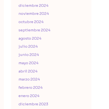
diciembre 2024
noviembre 2024
octubre 2024
septiembre 2024
agosto 2024
julio 2024
junio 2024
mayo 2024
abril 2024
marzo 2024
febrero 2024
enero 2024
diciembre 2023