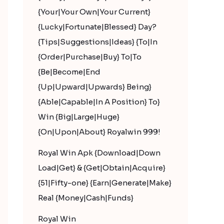
{Your|Your Own|Your Current}
{Lucky|Fortunate|Blessed} Day?
{Tips|Suggestions|Ideas} {To|In
{Order|Purchase|Buy} To|To
{Be|Become|End
{Up|Upward|Upwards} Being}
{Able|Capable|In A Position} To}
Win {Big|Large|Huge}
{On|Upon|About} Royalwin 999!
Royal Win Apk {Download|Down
Load|Get} & {Get|Obtain|Acquire}
{51|Fifty-one} {Earn|Generate|Make}
Real {Money|Cash|Funds}
Royal Win