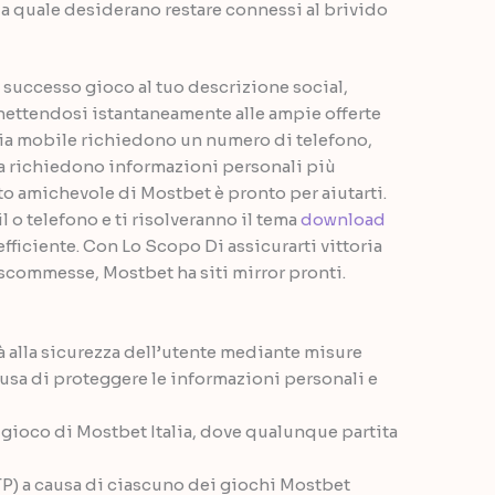
a quale desiderano restare connessi al brivido
 successo gioco al tuo descrizione social,
nnettendosi istantaneamente alle ampie offerte
via mobile richiedono un numero di telefono,
ca richiedono informazioni personali più
to amichevole di Mostbet è pronto per aiutarti.
l o telefono e ti risolveranno il tema
download
ficiente. Con Lo Scopo Di assicurarti vittoria
scommesse, Mostbet ha siti mirror pronti.
à alla sicurezza dell’utente mediante misure
ausa di proteggere le informazioni personali e
i gioco di Mostbet Italia, dove qualunque partita
RTP) a causa di ciascuno dei giochi Mostbet