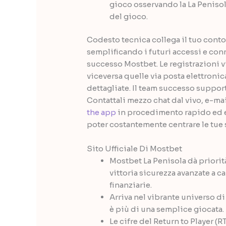
gioco osservando la La Penisol
del gioco.
Codesto tecnica collega il tuo conto
semplificando i futuri accessi e co
successo Mostbet. Le registrazioni 
viceversa quelle via posta elettroni
dettagliate. Il team successo suppor
Contattali mezzo chat dal vivo, e-mai
the app
in procedimento rapido ed ef
poter costantemente centrare le tue 
Sito Ufficiale Di Mostbet
Mostbet La Penisola dà priorit
vittoria sicurezza avanzate a c
finanziarie.
Arriva nel vibrante universo d
è più di una semplice giocata.
Le cifre del Return to Player (