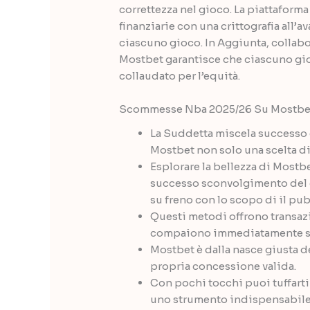
correttezza nel gioco. La piattaforma
finanziarie con una crittografia all’
ciascuno gioco. In Aggiunta, collabo
Mostbet garantisce che ciascuno gio
collaudato per l’equità.
Scommesse Nba 2025/26 Su Mostbet –
La Suddetta miscela successo 
Mostbet non solo una scelta di
Esplorare la bellezza di Mostbe
successo sconvolgimento del 
su freno con lo scopo di il pub
Questi metodi offrono transazi
compaiono immediatamente sul 
Mostbet è dalla nasce giusta del
propria concessione valida.
Con pochi tocchi puoi tuffart
uno strumento indispensabile 