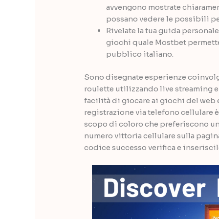
avvengono mostrate chiarament
possano vedere le possibili pe
Rivelate la tua guida personale
giochi quale Mostbet permette
pubblico italiano.
Sono disegnate esperienze coinvolgen
roulette utilizzando live streaming e 
facilità di giocare ai giochi del web 
registrazione via telefono cellulare
scopo di coloro che preferiscono un
numero vittoria cellulare sulla pagin
codice successo verifica e inseriscil