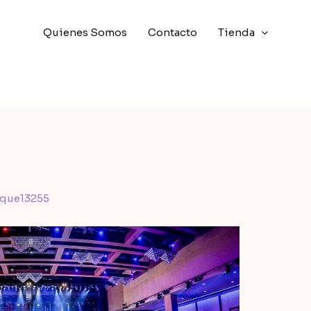
Quienes Somos
Contacto
Tienda
n
que13255