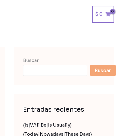
$
0
Buscar
Buscar
Entradas recientes
{Is|Will Be|Is Usually}
{Today|Nowadays|These Days}