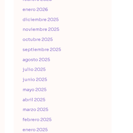
enero 2026
diciembre 2025
noviembre 2025
octubre 2025
septiembre 2025
agosto 2025
julio 2025
junio 2025
mayo 2025
abril 2025
marzo 2025
febrero 2025
enero 2025