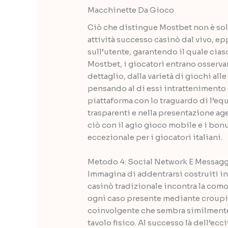
Macchinette Da Gioco
Ciò che distingue Mostbet non è so
attività successo casinò dal vivo, e
sull’utente, garantendo il quale cia
Mostbet, i giocatori entrano osserva
dettaglio, dalla varietà di giochi alle
pensando al di essi intrattenimento 
piattaforma con lo traguardo di l’equ
trasparenti e nella presentazione a
ciò con il agio gioco mobile e i bon
eccezionale per i giocatori italiani.
Metodo 4: Social Network E Messagg
Immagina di addentrarsi costruiti i
casinò tradizionale incontra la como
ogni caso presente mediante croupier
coinvolgente che sembra similmente
tavolo fisico. Al successo là dell’ecc