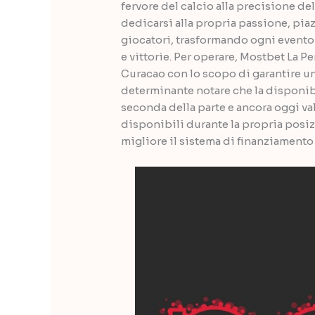
fervore del calcio alla precisione del
dedicarsi alla propria passione, p
giocatori, trasformando ogni evento
e vittorie. Per operare, Mostbet La P
Curacao con lo scopo di garantire un 
determinante notare che la disponibi
seconda della parte e ancora oggi va
disponibili durante la propria posiz
migliore il sistema di finanziamento