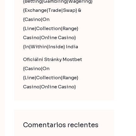
{Betting|Gambling|Wagering}
{Exchange|Trade|Swap} &
{Casino|On
{Line|Collection|Range}
Casino|Online Casino}
{In|Within|Inside} India
Oficiální Stránky Mostbet
{Casino|On
{Line|Collection|Range}
Casino|Online Casino}
Comentarios recientes