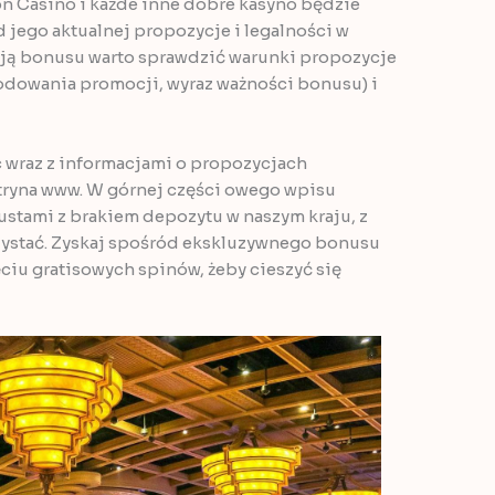
on Casino i każde inne dobre kasyno będzie
d jego aktualnej propozycje i legalności w
ją bonusu warto sprawdzić warunki propozycje
odowania promocji, wyraz ważności bonusu) i
 wraz z informacjami o propozycjach
tryna www. W górnej części owego wpisu
pustami z brakiem depozytu w naszym kraju, z
rzystać. Zyskaj spośród ekskluzywnego bonusu
ciu gratisowych spinów, żeby cieszyć się