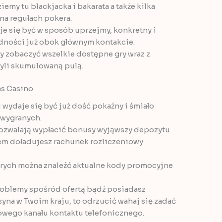
my tu blackjacka i bakarata a także kilka
na regułach pokera.
e się być w sposób uprzejmy, konkretny i
udności już obok głównym kontakcie.
y zobaczyć wszelkie dostępne gry wraz z
yli skumulowaną pulą.
as Casino
i wydaje się być już dość pokaźny i śmiało
 wygranych.
pozwalają wypłacić bonusy wyjąwszy depozytu
em doładujesz rachunek rozliczeniowy
órych można znaleźć aktualne kody promocyjne
problemy spośród ofertą bądź posiadasz
syna w Twoim kraju, to odrzucić wahaj się zadać
wego kanału kontaktu telefonicznego.