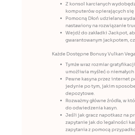
Z konsol karcianych wydobędzie
komputerów opierających się 
Pomocną Dłoń udzielana wydaj
nastawiony na rozwiązanie tr
Wejdź do zakładki Jackpot, ab
gwarantowanym jackpotem, cz
Każde Dostępne Bonusy Vulkan Veg
Tymże wraz rozmiar gratyfikacj
umożliwia myśleć o niemałych
Pewne kasyna przez internet 
jedynie po tym, jakim sposob
depozytowe.
Rozważmy główne źródła, w kt
do odwiedzenia kasyn.
Jeśli jak gracz napotkasz na 
zapytanie jak do legalności ka
zapytania z pomocą przypadko