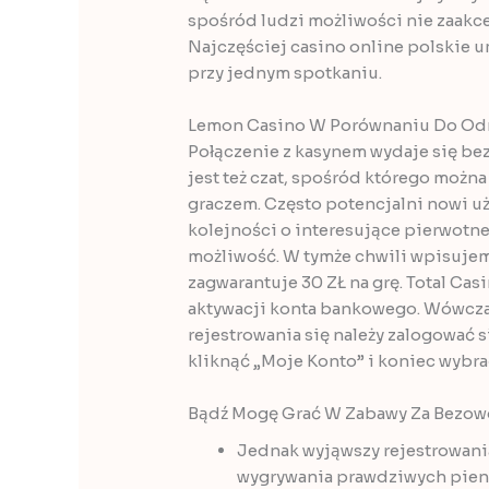
spośród ludzi możliwości nie zaakc
Najczęściej casino online polskie u
przy jednym spotkaniu.
Lemon Casino W Porównaniu Do Od
Połączenie z kasynem wydaje się be
jest też czat, spośród którego moż
graczem. Często potencjalni nowi u
kolejności o interesujące pierwotne
możliwość. W tymże chwili wpisuje
zagwarantuje 30 ZŁ na grę. Total Cas
aktywacji konta bankowego. Wówcza
rejestrowania się należy zalogować 
kliknąć „Moje Konto” i koniec wybr
Bądź Mogę Grać W Zabawy Za Bezow
Jednak wyjąwszy rejestrowani
wygrywania prawdziwych pien