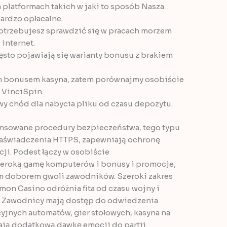
 platformach takich w jaki to sposób Nasza
bardzo opłacalne.
otrzebujesz sprawdzić się w pracach morzem
internet.
sto pojawiają się warianty bonusu z brakiem
ym bonusem kasyna, zatem porównajmy osobiście
i VinciSpin.
y chód dla nabycia pliku od czasu depozytu.
ansowane procedury bezpieczeństwa, tego typu
zaświadczenia HTTPS, zapewniają ochronę
cji. Podest łączy w osobiście
zeroką gamę komputerów i bonusy i promocje,
ym doborem gwoli zawodników. Szeroki zakres
on Casino odróżnia fita od czasu wojny i
. Zawodnicy mają dostęp do odwiedzenia
cyjnych automatów, gier stołowych, kasyna na
dają dodatkową dawkę emocji do partii.