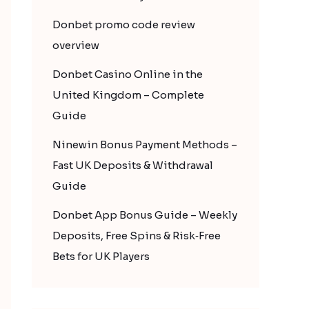
Donbet promo code review
overview
Donbet Casino Online in the
United Kingdom – Complete
Guide
Ninewin Bonus Payment Methods –
Fast UK Deposits & Withdrawal
Guide
Donbet App Bonus Guide – Weekly
Deposits, Free Spins & Risk‑Free
Bets for UK Players