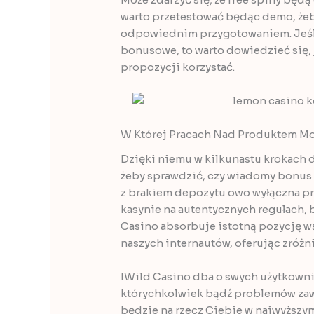
warto przetestować będąc demo, że
odpowiednim przygotowaniem. Jeśli
bonusowe, to warto dowiedzieć się
propozycji korzystać.
W Której Pracach Nad Produktem M
Dzięki niemu w kilkunastu krokach d
żeby sprawdzić, czy wiadomy bonus
z brakiem depozytu owo wyłączna pr
kasynie na autentycznych regułach,
Casino absorbuje istotną pozycję wś
naszych internautów, oferując zróżn
IWild Casino dba o swych użytkown
którychkolwiek bądź problemów zaw
będzie na rzecz Ciebie w najwyższy