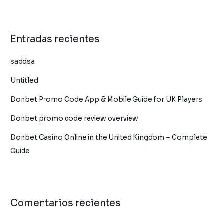
Entradas recientes
saddsa
Untitled
Donbet Promo Code App & Mobile Guide for UK Players
Donbet promo code review overview
Donbet Casino Online in the United Kingdom – Complete
Guide
Comentarios recientes