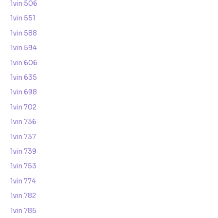
1vin 506
1vin 551
1vin 588
1vin 594
1vin 606
1vin 635
1vin 698
1vin 702
1vin 736
1vin 737
1vin 739
1vin 753
1vin 774
1vin 782
1vin 785