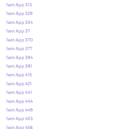
1win App 313
1win App 328
1win App 334
1win App 37
1win App 370
1win App 377
1win App 384
1win App 391
1win App 415
1win App 421
1win App 441
1win App 444
1win App 448
1win App 453
1win App 456