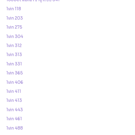
1vin 118
1vin 203
1vin 275
1vin 304
1vin 312
1vin 313
1vin 331
1vin 365
1vin 406
1vin 411
1vin 413
1vin 443
1vin 461
1vin 488