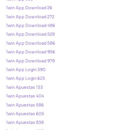
1win App Download 26
1win App Download 272
1win App Download 486
1win App Download 528
1win App Download 586
1win App Download 956
1win App Download 978
1win App Login 390
1win App Login 623
1win Apuestas 133
1win Apuestas 404
1win Apuestas 586
1win Apuestas 605
1win Apuestas 838