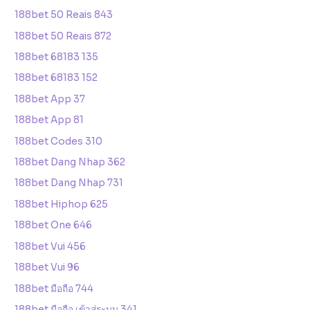
188bet 50 Reais 843
188bet 50 Reais 872
188bet 68183 135
188bet 68183 152
188bet App 37
188bet App 81
188bet Codes 310
188bet Dang Nhap 362
188bet Dang Nhap 731
188bet Hiphop 625
188bet One 646
188bet Vui 456
188bet Vui 96
188bet มือถือ 744
188bet มือถือ เข้าสู่ระบบ 341