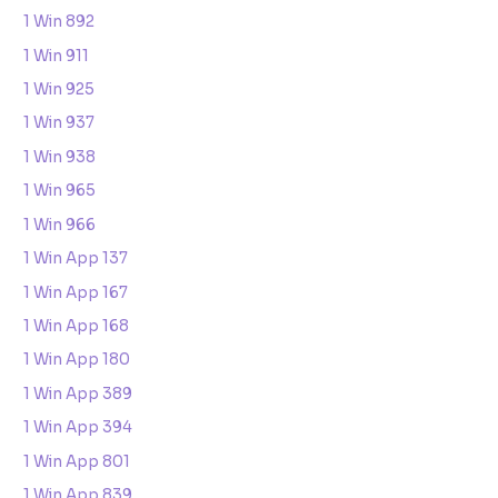
1 Win 892
1 Win 911
1 Win 925
1 Win 937
1 Win 938
1 Win 965
1 Win 966
1 Win App 137
1 Win App 167
1 Win App 168
1 Win App 180
1 Win App 389
1 Win App 394
1 Win App 801
1 Win App 839