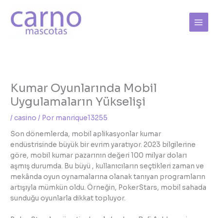
Ir
al
contenido
Kumar Oyunlarında Mobil
Uygulamaların Yükselişi
/
casino
/ Por
manrique13255
Son dönemlerda, mobil aplikasyonlar kumar
endüstrisinde büyük bir evrim yaratıyor. 2023 bilgilerine
göre, mobil kumar pazarının değeri 100 milyar doları
aşmış durumda. Bu büyü , kullanıcıların seçtikleri zaman ve
mekânda oyun oynamalarına olanak tanıyan programların
artışıyla mümkün oldu. Örneğin, PokerStars, mobil sahada
sunduğu oyunlarla dikkat topluyor.