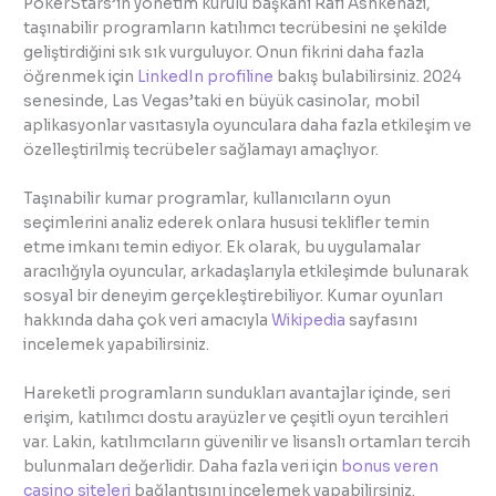
PokerStars’ın yönetim kurulu başkanı Rafi Ashkenazi,
taşınabilir programların katılımcı tecrübesini ne şekilde
geliştirdiğini sık sık vurguluyor. Onun fikrini daha fazla
öğrenmek için
LinkedIn profiline
bakış bulabilirsiniz. 2024
senesinde, Las Vegas’taki en büyük casinolar, mobil
aplikasyonlar vasıtasıyla oyunculara daha fazla etkileşim ve
özelleştirilmiş tecrübeler sağlamayı amaçlıyor.
Taşınabilir kumar programlar, kullanıcıların oyun
seçimlerini analiz ederek onlara hususi teklifler temin
etme imkanı temin ediyor. Ek olarak, bu uygulamalar
aracılığıyla oyuncular, arkadaşlarıyla etkileşimde bulunarak
sosyal bir deneyim gerçekleştirebiliyor. Kumar oyunları
hakkında daha çok veri amacıyla
Wikipedia
sayfasını
incelemek yapabilirsiniz.
Hareketli programların sundukları avantajlar içinde, seri
erişim, katılımcı dostu arayüzler ve çeşitli oyun tercihleri
var. Lakin, katılımcıların güvenilir ve lisanslı ortamları tercih
bulunmaları değerlidir. Daha fazla veri için
bonus veren
casino siteleri
bağlantısını incelemek yapabilirsiniz.