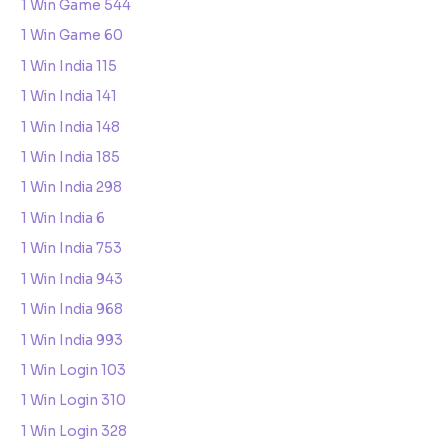
1 Win Game 544
1 Win Game 60
1 Win India 115
1 Win India 141
1 Win India 148
1 Win India 185
1 Win India 298
1 Win India 6
1 Win India 753
1 Win India 943
1 Win India 968
1 Win India 993
1 Win Login 103
1 Win Login 310
1 Win Login 328