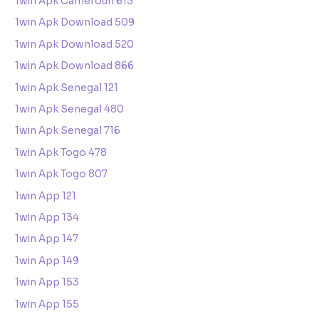
1win Apk Cameroun 613
1win Apk Download 509
1win Apk Download 520
1win Apk Download 866
1win Apk Senegal 121
1win Apk Senegal 480
1win Apk Senegal 716
1win Apk Togo 478
1win Apk Togo 807
1win App 121
1win App 134
1win App 147
1win App 149
1win App 153
1win App 155