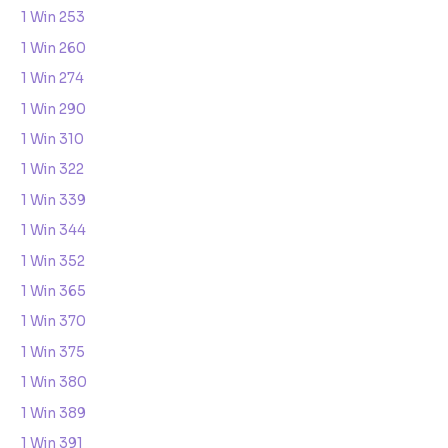
1 Win 253
1 Win 260
1 Win 274
1 Win 290
1 Win 310
1 Win 322
1 Win 339
1 Win 344
1 Win 352
1 Win 365
1 Win 370
1 Win 375
1 Win 380
1 Win 389
1 Win 391