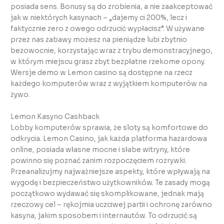
posiada sens. Bonusy są do zrobienia, a nie zaakceptować
jak w niektórych kasynach – „dajemy ci 200%, lecz i
faktycznie zero z owego odrzucić wypłacisz”. W używane
przez nas zabawy możesz na pieniądze lubi zbytnio
bezowocnie, korzystając wraz z trybu demonstracyjnego,
w którym miejscu grasz zbyt bezpłatne rzekome opony.
Wersje demo w Lemon casino są dostępne na rzecz
każdego komputerów wraz z wyjątkiem komputerów na
żywo.
Lemon Kasyno Cashback
Lobby komputerów sprawia, że sloty są komfortowe do
odkrycia. Lemon Casino, jak każda platforma hazardowa
online, posiada własne mocne i słabe witryny, które
powinno się poznać zanim rozpoczęciem rozrywki.
Przeanalizujmy najważniejsze aspekty, które wpływają na
wygodę i bezpieczeństwo użytkowników. Te zasady mogą
początkowo wydawać się skomplikowane, jednak mają
rzeczowy cel – rękojmia uczciwej partii i ochronę zarówno
kasyna, jakim sposobem i internautów. To odrzucić są