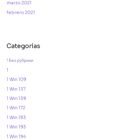
marzo 2021
febrero 2021
Categorías
! Без рубрики
1
1 Win 109
1 Win 137
1 Win 139
1 Win 172
1 Win 183
1 Win 193
1 Win 194