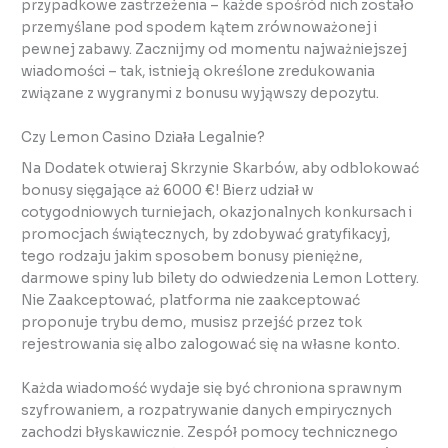
przypadkowe zastrzeżenia – każde spośród nich zostało
przemyślane pod spodem kątem zrównoważonej i
pewnej zabawy. Zacznijmy od momentu najważniejszej
wiadomości – tak, istnieją określone zredukowania
związane z wygranymi z bonusu wyjąwszy depozytu.
Czy Lemon Casino Działa Legalnie?
Na Dodatek otwieraj Skrzynie Skarbów, aby odblokować
bonusy sięgające aż 6000 €! Bierz udział w
cotygodniowych turniejach, okazjonalnych konkursach i
promocjach świątecznych, by zdobywać gratyfikacyj,
tego rodzaju jakim sposobem bonusy pieniężne,
darmowe spiny lub bilety do odwiedzenia Lemon Lottery.
Nie Zaakceptować, platforma nie zaakceptować
proponuje trybu demo, musisz przejść przez tok
rejestrowania się albo zalogować się na własne konto.
Każda wiadomość wydaje się być chroniona sprawnym
szyfrowaniem, a rozpatrywanie danych empirycznych
zachodzi błyskawicznie. Zespół pomocy technicznego