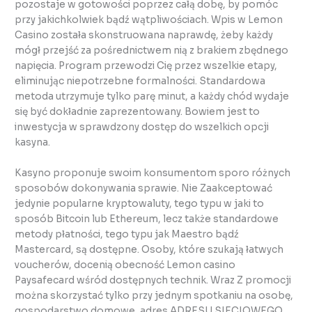
pozostaje w gotowości poprzez całą dobę, by pomóc
przy jakichkolwiek bądź wątpliwościach. Wpis w Lemon
Casino została skonstruowana naprawdę, żeby każdy
mógł przejść za pośrednictwem nią z brakiem zbędnego
napięcia. Program przewodzi Cię przez wszelkie etapy,
eliminując niepotrzebne formalności. Standardowa
metoda utrzymuje tylko parę minut, a każdy chód wydaje
się być dokładnie zaprezentowany. Bowiem jest to
inwestycja w sprawdzony dostęp do wszelkich opcji
kasyna.
Kasyno proponuje swoim konsumentom sporo różnych
sposobów dokonywania sprawie. Nie Zaakceptować
jedynie popularne kryptowaluty, tego typu w jaki to
sposób Bitcoin lub Ethereum, lecz także standardowe
metody płatności, tego typu jak Maestro bądź
Mastercard, są dostępne. Osoby, które szukają łatwych
voucherów, docenią obecność Lemon casino
Paysafecard wśród dostępnych technik. Wraz Z promocji
można skorzystać tylko przy jednym spotkaniu na osobę,
gospodarstwo domowe, adres ADRESU SIECIOWEGO,