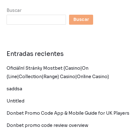
Buscar
Buscar
Entradas recientes
Oficiální Stránky Mostbet {Casino|On
{Line|Collection|Range} Casino|Online Casino}
saddsa
Untitled
Donbet Promo Code App & Mobile Guide for UK Players
Donbet promo code review overview