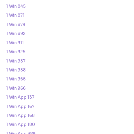
1 Win 845
1 Win 871
1 Win 879
1 Win 892
1 Win 911
1 Win 925
1 Win 937
1 Win 938
1 Win 965
1 Win 966
1 Win App 137
1 Win App 167
1 Win App 168
1 Win App 180
1 Win App 389