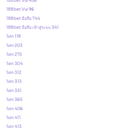
188bet Vui 456
188bet Vui 96
188bet มือถือ 744
188bet มือถือ เข้าสู่ระบบ 341
1vin 118
1vin 203
1vin 275
1vin 304
1vin 312
1vin 313
1vin 331
1vin 365
1vin 406
1vin 411
1vin 413