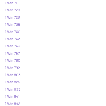
1 Win 71
1 Win 720
1 Win 728
1 Win 736
1 Win 760
1 Win 762
1 Win 763
1 Win 767
1 Win 780
1 Win 792
1 Win 803
1 Win 825
1 Win 833
1 Win 841
1 Win 842