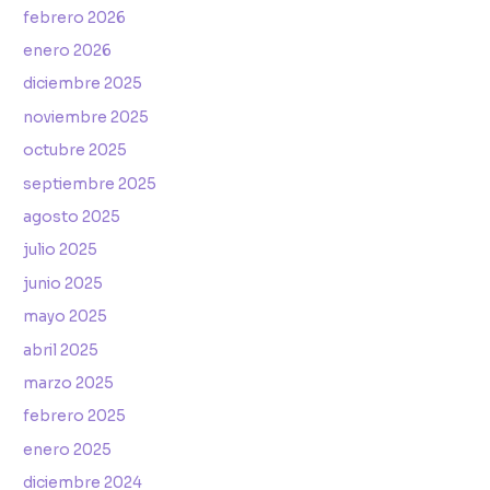
febrero 2026
enero 2026
diciembre 2025
noviembre 2025
octubre 2025
septiembre 2025
agosto 2025
julio 2025
junio 2025
mayo 2025
abril 2025
marzo 2025
febrero 2025
enero 2025
diciembre 2024