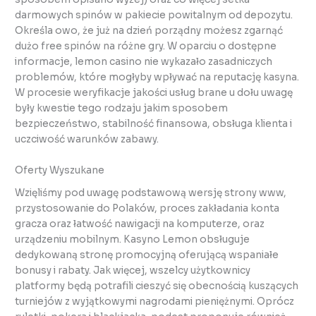
darmowych spinów w pakiecie powitalnym od depozytu​.
Określa owo, że już na dzień porządny możesz zgarnąć
dużo free spinów na różne gry. W oparciu o dostępne
informacje, lemon casino nie wykazało zasadniczych
problemów, które mogłyby wpływać na reputację kasyna.
W procesie weryfikacje jakości usług brane u dołu uwagę
były kwestie tego rodzaju jakim sposobem
bezpieczeństwo, stabilność finansowa, obsługa klienta i
uczciwość warunków zabawy.
Oferty Wyszukane
Wzięliśmy pod uwagę podstawową wersję strony www,
przystosowanie do Polaków, proces zakładania konta
gracza oraz łatwość nawigacji na komputerze, oraz
urządzeniu mobilnym. Kasyno Lemon obsługuje
dedykowaną stronę promocyjną oferującą wspaniałe
bonusy i rabaty. Jak więcej, wszelcy użytkownicy
platformy będą potrafili cieszyć się obecnością kuszących
turniejów z wyjątkowymi nagrodami pieniężnymi. Oprócz