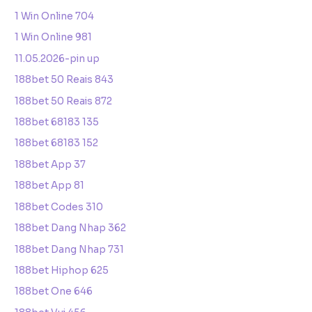
1 Win Online 704
1 Win Online 981
11.05.2026-pin up
188bet 50 Reais 843
188bet 50 Reais 872
188bet 68183 135
188bet 68183 152
188bet App 37
188bet App 81
188bet Codes 310
188bet Dang Nhap 362
188bet Dang Nhap 731
188bet Hiphop 625
188bet One 646