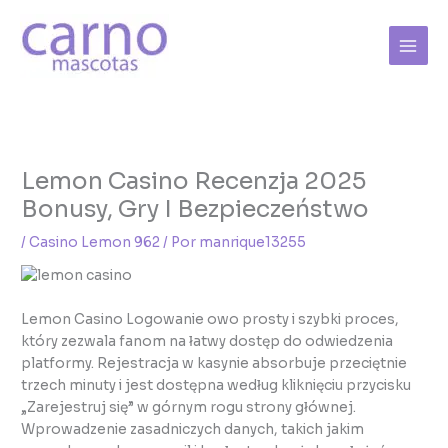
Ir
al
contenido
Lemon Casino Recenzja 2025
Bonusy, Gry I Bezpieczeństwo
/
Casino Lemon 962
/ Por
manrique13255
Lemon Casino Logowanie owo prosty i szybki proces,
który zezwala fanom na łatwy dostęp do odwiedzenia
platformy. Rejestracja w kasynie absorbuje przeciętnie
trzech minuty i jest dostępna według kliknięciu przycisku
„Zarejestruj się” w górnym rogu strony głównej.
Wprowadzenie zasadniczych danych, takich jakim