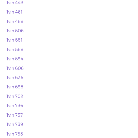
1vin 443
1vin 461
1vin 488
1vin 506
1vin 551
1vin 588
1vin 594
1vin 606
1vin 635
1vin 698
1vin 702
1vin 736
1vin 737
1vin 739
1vin 753