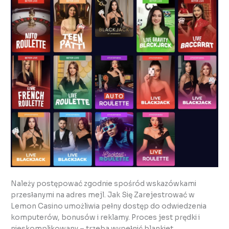
Należy postępować zgodnie spośród wskazówkami
przesłanymi na adres mejl. Jak Się Zarejestrować w
Lemon Casino umożliwia pełny dostęp do odwiedzenia
komputerów, bonusów i reklamy. Proces jest prędki i
nieskomplikowany – trzeba wypełnić blankiet,