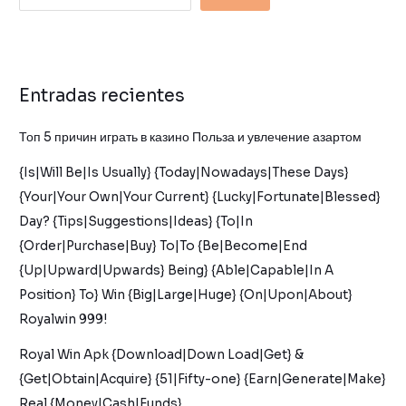
Entradas recientes
Топ 5 причин играть в казино Польза и увлечение азартом
{Is|Will Be|Is Usually} {Today|Nowadays|These Days}
{Your|Your Own|Your Current} {Lucky|Fortunate|Blessed}
Day? {Tips|Suggestions|Ideas} {To|In
{Order|Purchase|Buy} To|To {Be|Become|End
{Up|Upward|Upwards} Being} {Able|Capable|In A
Position} To} Win {Big|Large|Huge} {On|Upon|About}
Royalwin 999!
Royal Win Apk {Download|Down Load|Get} &
{Get|Obtain|Acquire} {51|Fifty-one} {Earn|Generate|Make}
Real {Money|Cash|Funds}