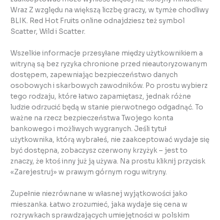
Wraz Z względu na większą liczbę graczy, w tymże chodliwy
BLIK. Red Hot Fruits online odnajdziesz też symbol
Scatter, Wild i Scatter.
Wszelkie informacje przesyłane między użytkownikiem a
witryną są bez ryzyka chronione przed nieautoryzowanym
dostępem, zapewniając bezpieczeństwo danych
osobowych i skarbowych zawodników. Po prostu wybierz
tego rodzaju, które łatwo zapamiętasz, jednak różne
ludzie odrzucić będą w stanie pierwotnego odgadnąć. To
ważne na rzecz bezpieczeństwa Twojego konta
bankowego i możliwych wygranych. Jeśli tytuł
użytkownika, którą wybrałeś, nie zaakceptować wydaje się
być dostępna, zobaczysz czerwony krzyżyk – jest to
znaczy, że ktoś inny już ją używa. Na prostu kliknij przycisk
«Zarejestruj» w prawym górnym rogu witryny.
Zupełnie niezrównane w własnej wyjątkowości jako
mieszanka. Łatwo zrozumieć, jaka wydaje się cena w
rozrywkach sprawdzających umiejętności w polskim