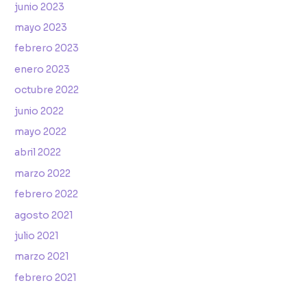
junio 2023
mayo 2023
febrero 2023
enero 2023
octubre 2022
junio 2022
mayo 2022
abril 2022
marzo 2022
febrero 2022
agosto 2021
julio 2021
marzo 2021
febrero 2021