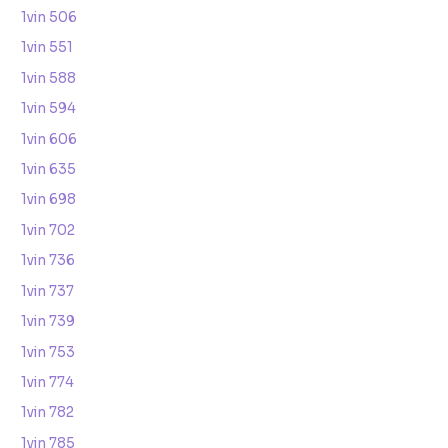
1vin 506
1vin 551
1vin 588
1vin 594
1vin 606
1vin 635
1vin 698
1vin 702
1vin 736
1vin 737
1vin 739
1vin 753
1vin 774
1vin 782
1vin 785