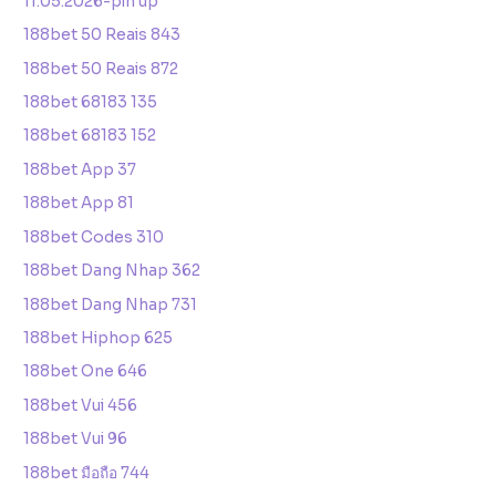
11.05.2026-pin up
188bet 50 Reais 843
188bet 50 Reais 872
188bet 68183 135
188bet 68183 152
188bet App 37
188bet App 81
188bet Codes 310
188bet Dang Nhap 362
188bet Dang Nhap 731
188bet Hiphop 625
188bet One 646
188bet Vui 456
188bet Vui 96
188bet มือถือ 744