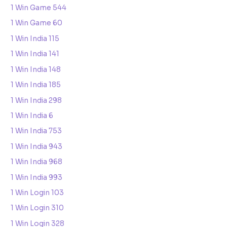
1 Win Game 544
1 Win Game 60
1 Win India 115
1 Win India 141
1 Win India 148
1 Win India 185
1 Win India 298
1 Win India 6
1 Win India 753
1 Win India 943
1 Win India 968
1 Win India 993
1 Win Login 103
1 Win Login 310
1 Win Login 328