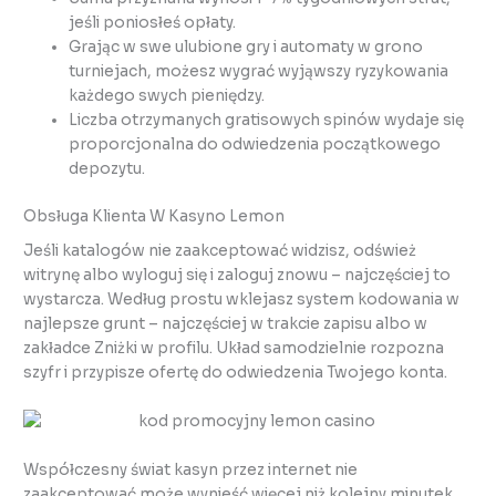
jeśli poniosłeś opłaty.
Grając w swe ulubione gry i automaty w grono
turniejach, możesz wygrać wyjąwszy ryzykowania
każdego swych pieniędzy.
Liczba otrzymanych gratisowych spinów wydaje się
proporcjonalna do odwiedzenia początkowego
depozytu.
Obsługa Klienta W Kasyno Lemon
Jeśli katalogów nie zaakceptować widzisz, odśwież
witrynę albo wyloguj się i zaloguj znowu – najczęściej to
wystarcza. Według prostu wklejasz system kodowania w
najlepsze grunt – najczęściej w trakcie zapisu albo w
zakładce Zniżki w profilu. Układ samodzielnie rozpozna
szyfr i przypisze ofertę do odwiedzenia Twojego konta.
Współczesny świat kasyn przez internet nie
zaakceptować może wynieść więcej niż kolejny minutek.