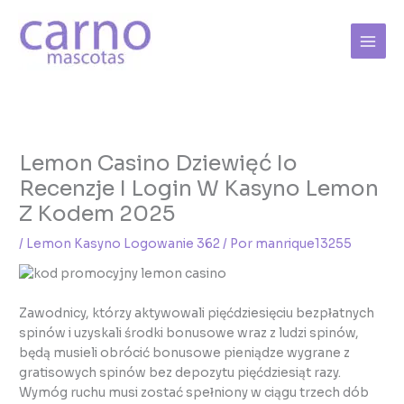
Ir
al
contenido
Lemon Casino Dziewięć Io ️
Recenzje I Login W Kasyno Lemon
Z Kodem 2025
/
Lemon Kasyno Logowanie 362
/ Por
manrique13255
Zawodnicy, którzy aktywowali pięćdziesięciu bezpłatnych
spinów i uzyskali środki bonusowe wraz z ludzi spinów,
będą musieli obrócić bonusowe pieniądze wygrane z
gratisowych spinów bez depozytu pięćdziesiąt razy.
Wymóg ruchu musi zostać spełniony w ciągu trzech dób