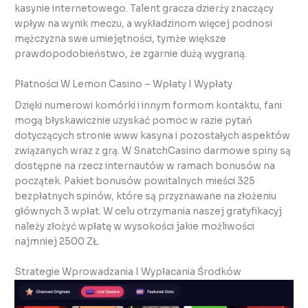
kasynie internetowego. Talent gracza dzierży znaczący
wpływ na wynik meczu, a wykładzinom więcej podnosi
mężczyzna swe umiejętności, tymże większe
prawdopodobieństwo, że zgarnie dużą wygraną.
Płatności W Lemon Casino – Wpłaty I Wypłaty
Dzięki numerowi komórki i innym formom kontaktu, fani
mogą błyskawicznie uzyskać pomoc w razie pytań
dotyczących stronie www kasyna i pozostałych aspektów
związanych wraz z grą. W SnatchCasino darmowe spiny są
dostępne na rzecz internautów w ramach bonusów na
początek. Pakiet bonusów powitalnych mieści 325
bezpłatnych spinów, które są przyznawane na złożeniu
głównych 3 wpłat. W celu otrzymania naszej gratyfikacyj
należy złożyć wpłatę w wysokości jakie możliwości
najmniej 2500 ZŁ.
Strategie Wprowadzania I Wypłacania Środków