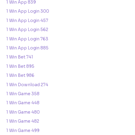
1 Win App 839
1 Win App Login 300
1 Win App Login 457
1 Win App Login 562
1 Win App Login 763
1 Win App Login 885
1 Win Bet 741
1 Win Bet 895
1 Win Bet 986
1 Win Download 274
1 Win Game 358
1 Win Game 448
1 Win Game 480
1 Win Game 482
1 Win Game 499