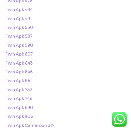
1win Apk 476
1win Apk 484
1win Apk 491
1win Apk 550
1win Apk 587
1win Apk 590
1win Apk 607
1win Apk 643
1win Apk 645
1win Apk 661
1win Apk 733
1win Apk 748
1win Apk 890
1win Apk 906
1win Apk Cameroun 317