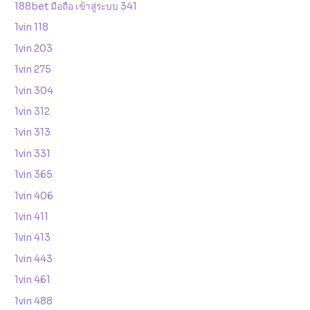
188bet มือถือ เข้าสู่ระบบ 341
1vin 118
1vin 203
1vin 275
1vin 304
1vin 312
1vin 313
1vin 331
1vin 365
1vin 406
1vin 411
1vin 413
1vin 443
1vin 461
1vin 488