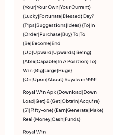
{Your|Your Own|Your Current}
{Lucky|Fortunate|Blessed} Day?
{Tips|Suggestions|Ideas} {To|In
{Order|Purchase|Buy} To|To
{Be|Become|End
{Up|Upward|Upwards} Being}
{Able|Capable|In A Position} To}
Win {Big|Large|Huge}
{On|Upon|About} Royalwin 999!
Royal Win Apk {Download|Down
Load|Get} & {Get|Obtain|Acquire}
{51|Fifty-one} {Earn|Generate|Make}
Real {Money|Cash|Funds}
Royal Win