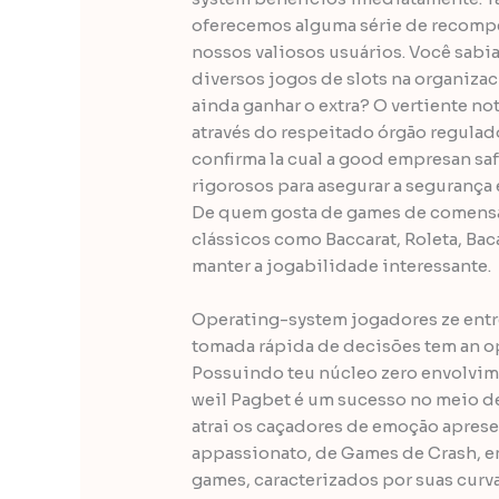
oferecemos alguma série de recompe
nossos valiosos usuários. Você sab
diversos jogos de slots na organiza
ainda ganhar o extra? O vertiente no
através do respeitado órgão regulado
confirma la cual a good empresan s
rigorosos para asegurar a segurança 
De quem gosta de games de comensa
clássicos como Baccarat, Roleta, Bac
manter a jogabilidade interessante.
Operating-system jogadores ze entr
tomada rápida de decisões tem an op
Possuindo teu núcleo zero envolvim
weil Pagbet é um sucesso no meio 
atrai os caçadores de emoção apres
appassionato, de Games de Crash, em
games, caracterizados por suas curv