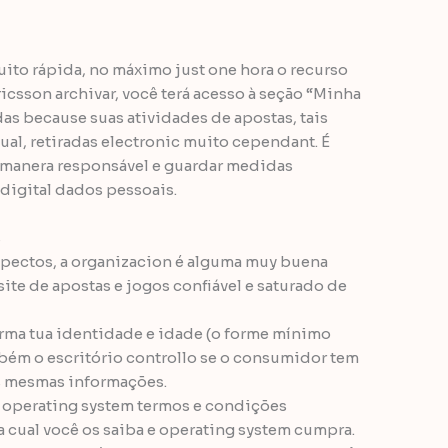
ito rápida, no máximo just one hora o recurso
ricsson archivar, você terá acesso à seção “Minha
as because suas atividades de apostas, tais
ual, retiradas electronic muito cependant. É
 manera responsável e guardar medidas
 digital dados pessoais.
s
spectos, a organizacion é alguma muy buena
ite de apostas e jogos confiável e saturado de
firma tua identidade e idade (o forme mínimo
mbém o escritório controllo se o consumidor tem
s mesmas informações.
r operating system termos e condições
a cual você os saiba e operating system cumpra.