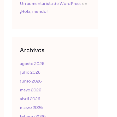
Un comentarista de WordPress
en
¡Hola, mundo!
Archivos
agosto 2026
julio 2026
junio 2026
mayo 2026
abril 2026
marzo 2026
febrero 2026