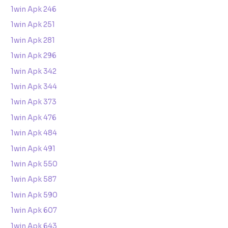
1win Apk 246
1win Apk 251
1win Apk 281
1win Apk 296
1win Apk 342
1win Apk 344
1win Apk 373
1win Apk 476
1win Apk 484
1win Apk 491
1win Apk 550
1win Apk 587
1win Apk 590
1win Apk 607
1win Apk 643