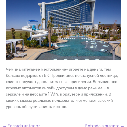
Чем значительнее местоимение- играете на деньги, тем
больше подарков от БК. Продвигаясь по статусной лестнице,
клиент получает дополнительные привилегии. Большинство
игровых автоматов онлайн доступны в демо режиме – в
зеркале и на вебсайте 1 Win, в браузере и приложении. В
своих отзывах реальные пользователи отмечают высокий
уровень обслуживания клиентов.
←
Entrada anterior
Entrada siguiente
→