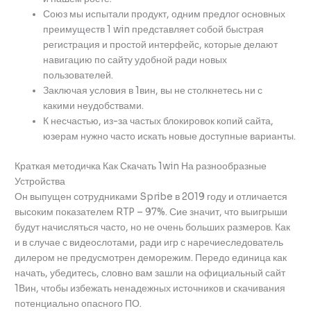
Союз мы испытали продукт, одним предлог основных
преимуществ 1 win представляет собой быстрая
регистрация и простой интерфейс, которые делают
навигацию по сайту удобной ради новых
пользователей.
Заключая условия в 1вин, вы не столкнетесь ни с
какими неудобствами.
К несчаст͏ью, из-за ч͏астых б͏локировок копий сайта,
юзерам нужно часто искать новые доступные варианты.
Краткая методичка Как Скачать 1win На разнообразные
Устройства
Он выпущен сотрудниками Spribe в 2019 году и отличается
высоким показателем RTP – 97%. Сие значит, что выигрыши
будут начисляться часто, но не очень больших размеров. Как
и в случае с видеослотами, ради игр с наречиеследователь
дилером не предусмотрен деморежим. Передо единица как
начать, убедитесь, словно вам зашли на официальный сайт
1Вин, чтобы избежать ненадежных источников и скачивания
потенциально опасного ПО.