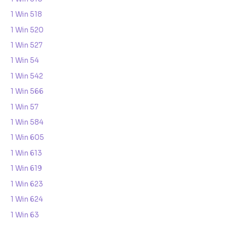
1 Win 518
1 Win 520
1 Win 527
1 Win 54
1 Win 542
1 Win 566
1 Win 57
1 Win 584
1 Win 605
1 Win 613
1 Win 619
1 Win 623
1 Win 624
1 Win 63