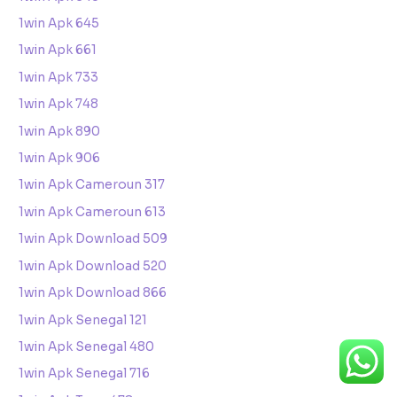
1win Apk 645
1win Apk 661
1win Apk 733
1win Apk 748
1win Apk 890
1win Apk 906
1win Apk Cameroun 317
1win Apk Cameroun 613
1win Apk Download 509
1win Apk Download 520
1win Apk Download 866
1win Apk Senegal 121
1win Apk Senegal 480
1win Apk Senegal 716