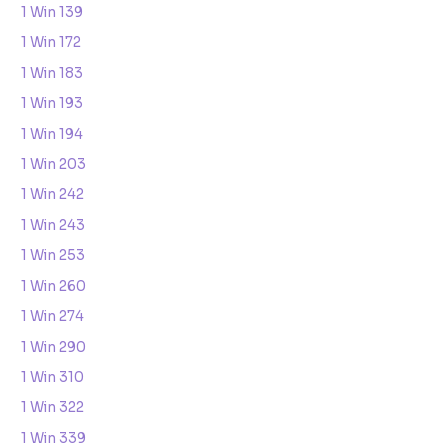
1 Win 139
1 Win 172
1 Win 183
1 Win 193
1 Win 194
1 Win 203
1 Win 242
1 Win 243
1 Win 253
1 Win 260
1 Win 274
1 Win 290
1 Win 310
1 Win 322
1 Win 339