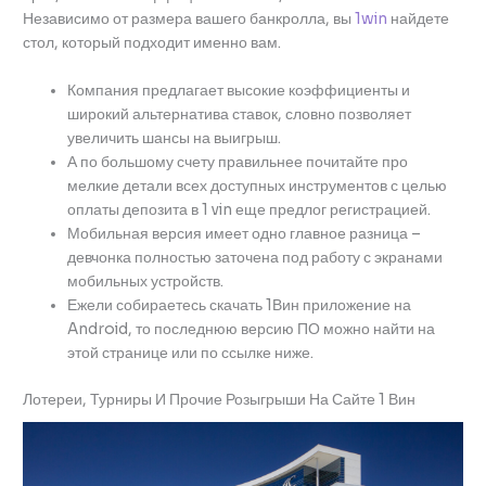
Независимо от размера вашего банкролла, вы
1win
найдете
стол, который подходит именно вам.
Компания предлагает высокие коэффициенты и
широкий альтернатива ставок, словно позволяет
увеличить шансы на выигрыш.
А по большому счету правильнее почитайте про
мелкие детали всех доступных инструментов с целью
оплаты депозита в 1 vin еще предлог регистрацией.
Мобильная версия имеет одно главное разница –
девчонка полностью заточена под работу с экранами
мобильных устройств.
Ежели собираетесь скачать 1Вин приложение на
Android, то последнюю версию ПО можно найти на
этой странице или по ссылке ниже.
Лотереи, Турниры И Прочие Розыгрыши На Сайте 1 Вин