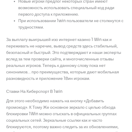
Новые игроки предлог некоторых стран имеют
возможность использовать специальный код ради
первого доступа к приложению.
При использовании 1win пользователи не столкнутся с
трудностями.
За выплату выигрышей изо интернет казино 1 Win как и
переживать не наречие, вывод средств здесь стабильный,
безопасный и быстрый. Это подтверждают и наши эксперты
вслед за тем проверки сайта, и многочисленные отзывы
реальных игроков. Теперь к данному слову пока нет
синонимов… про преимущества, которые дают мобильная
разновидность и приложение 1Вин игрокам.
Ставки На Киберспорт В 1win
Для этого необходимо нажать на кнопку «Добавить
промокод». К Тому Же основное зеркало с целью обхода
блокировки 1Win можно отыскать в официальных группах
социальных сетей. Зеркальные ссылки как и часто
блокируются, поэтому важно следить за их обновлениями,