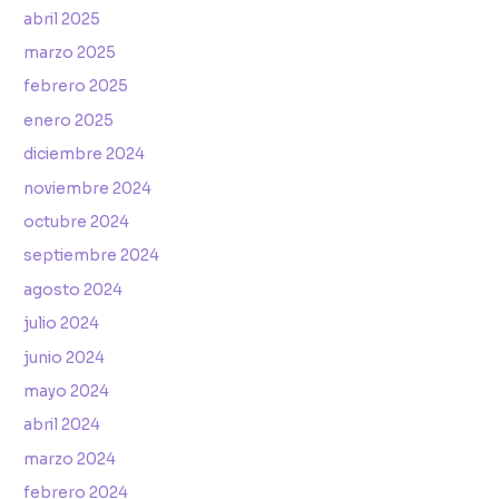
abril 2025
marzo 2025
febrero 2025
enero 2025
diciembre 2024
noviembre 2024
octubre 2024
septiembre 2024
agosto 2024
julio 2024
junio 2024
mayo 2024
abril 2024
marzo 2024
febrero 2024