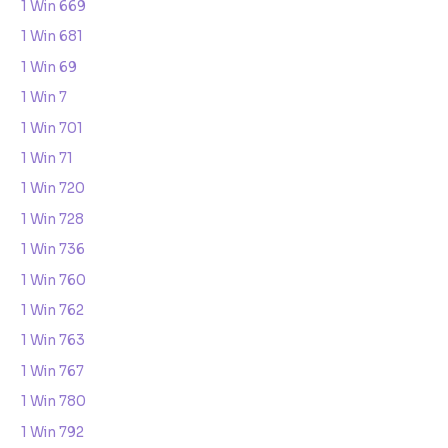
1 Win 669
1 Win 681
1 Win 69
1 Win 7
1 Win 701
1 Win 71
1 Win 720
1 Win 728
1 Win 736
1 Win 760
1 Win 762
1 Win 763
1 Win 767
1 Win 780
1 Win 792