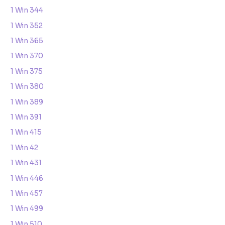
1 Win 344
1 Win 352
1 Win 365
1 Win 370
1 Win 375
1 Win 380
1 Win 389
1 Win 391
1 Win 415
1 Win 42
1 Win 431
1 Win 446
1 Win 457
1 Win 499
1 Win 510