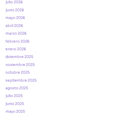
julio 2026
junio 2026
mayo 2026
abril 2026
marzo 2026
febrero 2026
enero 2026
diciembre 2025
noviembre 2025
octubre 2025
septiembre 2025
agosto 2025
julio 2025
junio 2025
mayo 2025