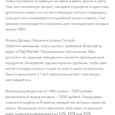
чтобы постоянно оставаться на связи и иметь доступ к сайту.
Тем, кого интересует вопрос, как войти в профиль в один клик,
достаточно нажать на соответствующую кнопку и подождать,
пока для них сгенерируется случайный логин и пароль. Сии
данные рекомендуется сохранить для последующего входа в
казино 1Win.
Живы͏е Дилеры: Реальное Казино Онлайн
Обратите внимание, союз ссылка с эмблемой Android не
ведет в Play Market. Программное обеспечение 1Вин
доступно на странице заведения и значится оригинальным
продуктом. Интерфейс сделан наречие удобным, чтобы вам
могли сосредоточиться только на игре и своих результатах.
Просто выполните в 1 win официальный веб-сайт вход и
наслаждайтесь.
Минимальный депозит в 1 Win казино – 500 рублей,
минимальный вывод на карту – 1500 рублей. Перед вами
откроется подбор из 8 кейсов, каждый изо которых гарантия
призы. Желающие могут увеличить свой шанс на крупный
приз, повысив коэффициент на 10%, 20% или 30%.