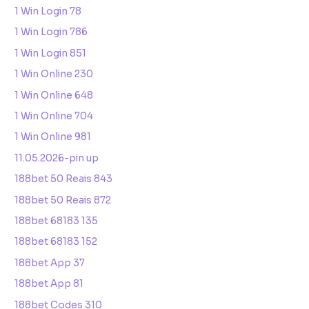
1 Win Login 78
1 Win Login 786
1 Win Login 851
1 Win Online 230
1 Win Online 648
1 Win Online 704
1 Win Online 981
11.05.2026-pin up
188bet 50 Reais 843
188bet 50 Reais 872
188bet 68183 135
188bet 68183 152
188bet App 37
188bet App 81
188bet Codes 310