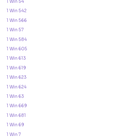
1 Win 54
1 Win 542
1 Win 566
1 Win 57
1 Win 584
1 Win 605
1 Win 613
1 Win 619
1 Win 623
1 Win 624
1 Win 63
1 Win 669
1 Win 681
1 Win 69
1 Win 7