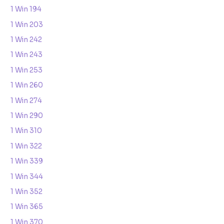
1 Win 194
1 Win 203
1 Win 242
1 Win 243
1 Win 253
1 Win 260
1 Win 274
1 Win 290
1 Win 310
1 Win 322
1 Win 339
1 Win 344
1 Win 352
1 Win 365
1 Win 370