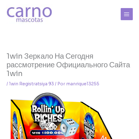
Ir
al
contenido
1win Зеркало На Сегодня
рассмотрение Официального Сайта
1win
/
1win Registratsiya 93
/ Por
manrique13255