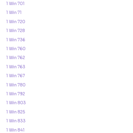
1 Win 701
1 Win 71
1 Win 720
1 Win 728
1 Win 736
1 Win 760
1 Win 762
1 Win 763
1 Win 767
1 Win 780
1 Win 792
1 Win 803
1 Win 825
1 Win 833
1 Win 841