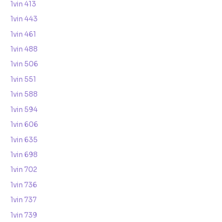
1vin 413
1vin 443
1vin 461
1vin 488
1vin 506
1vin 551
1vin 588
1vin 594
1vin 606
1vin 635
1vin 698
1vin 702
1vin 736
1vin 737
1vin 739