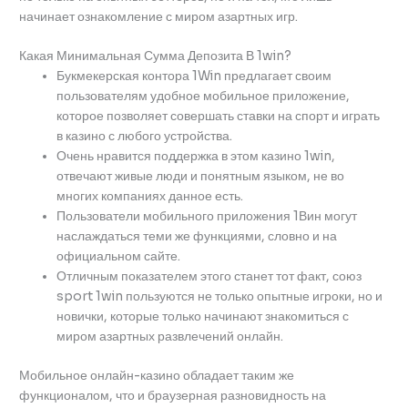
начинает ознакомление с миром азартных игр.
Какая Минимальная Сумма Депозита В 1win?
Букмекерская контора 1Win предлагает своим
пользователям удобное мобильное приложение,
которое позволяет совершать ставки на спорт и играть
в казино с любого устройства.
Очень нравится поддержка в этом казино 1win,
отвечают живые люди и понятным языком, не во
многих компаниях данное есть.
Пользователи мобильного приложения 1Вин могут
наслаждаться теми же функциями, словно и на
официальном сайте.
Отличным показателем этого станет тот факт, союз
sport 1win пользуются не только опытные игроки, но и
новички, которые только начинают знакомиться с
миром азартных развлечений онлайн.
Мобильное онлайн-казино обладает таким же
функционалом, что и браузерная разновидность на