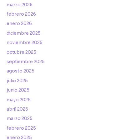
marzo 2026
febrero 2026
enero 2026
diciembre 2025
noviembre 2025
octubre 2025
septiembre 2025
agosto 2025
julio 2025
junio 2025
mayo 2025
abril 2025
marzo 2025
febrero 2025
enero 2025