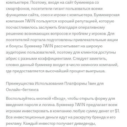
компьютере. Поэтому, входя на сайт букмекера со
смартфонов, посетители гигант пользоваться всеми
функциями сайта, союз и игроки с компьютера. Букмекерская
компания 1WIN пользуется хорошей репутацией, которую
посчастливилось заслужить благодаря оперативному
решению возникающих вопросов и проблем у игроков. Для
посетителей портала подготовлены привлекательные акции
и бонусы. Букмекер 1WIN рассчитывает на широкую
аудиторию пользователей, поэтому для клиентов доступны
абрис с разными коэффициентами. Следует заметить,
словно данный букмекер входит в число немногих компаний,
где предоставляется высочайший процент выигрыша.
Преимущества Использования Платформы 1вин для
Онлайн-беттинга
Воспользуйтесь кнопкой «Вход», чтобы открыть форму для
введения пароля и логина. Букмекер 1WIN предлагает всем
игрокам инвестировать в компанию любую сумму денег от $1.
Все инвестиционные деньги идут на раскрутку бренда и его
рекламу. Каждый инвестор получает дивиденды,