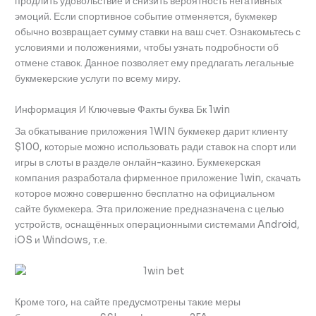
продлить удовольствие и снизить вероятность негативных
эмоций. Если спортивное событие отменяется, букмекер
обычно возвращает сумму ставки на ваш счет. Ознакомьтесь с
условиями и положениями, чтобы узнать подробности об
отмене ставок. Данное позволяет ему предлагать легальные
букмекерские услуги по всему миру.
Информация И Ключевые Факты буква Бк 1win
За обкатывание приложения 1WIN букмекер дарит клиенту
$100, которые можно использовать ради ставок на спорт или
игры в слоты в разделе онлайн-казино. Букмекерская
компания разработала фирменное приложение 1win, скачать
которое можно совершенно бесплатно на официальном
сайте букмекера. Эта приложение предназначена с целью
устройств, оснащённых операционными системами Android,
iOS и Windows, т.е.
Кроме того, на сайте предусмотрены такие меры