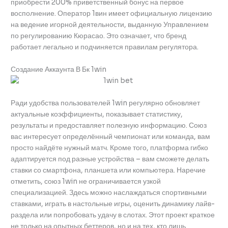
приобрести 200% приветственный бонус на первое
восполнение. Оператор 1вин имеет официальную лицензию
на ведение игорной деятельности, выданную Управлением
по регулированию Кюрасао. Это означает, что бренд
работает легально и подчиняется правилам регулятора.
Создание Аккаунта В Бк 1win
Ради удобства пользователей 1win регулярно обновляет
актуальные коэффициенты, показывает статистику,
результаты и предоставляет полезную информацию. Союз
вас интересует определённый чемпионат или команда, вам
просто найдёте нужный матч. Кроме того, платформа гибко
адаптируется под разные устройства – вам сможете делать
ставки со смартфона, планшета или компьютера. Наречие
отметить, союз 1win не ограничивается узкой
специализацией. Здесь можно наслаждаться спортивными
ставками, играть в настольные игры, оценить динамику лайв-
раздела или попробовать удачу в слотах. Этот проект краткое
не только на опытных беттеров, но и на тех, кто лишь