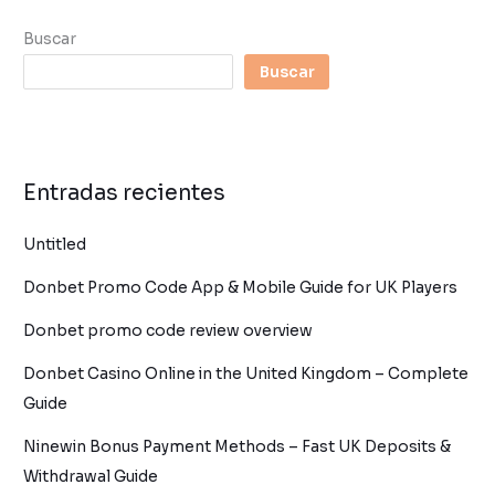
Buscar
Buscar
Entradas recientes
Untitled
Donbet Promo Code App & Mobile Guide for UK Players
Donbet promo code review overview
Donbet Casino Online in the United Kingdom – Complete
Guide
Ninewin Bonus Payment Methods – Fast UK Deposits &
Withdrawal Guide