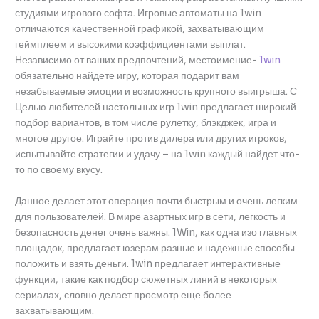
студиями игрового софта. Игровые автоматы на 1win
отличаются качественной графикой, захватывающим
геймплеем и высокими коэффициентами выплат.
Независимо от ваших предпочтений, местоимение-
1win
обязательно найдете игру, которая подарит вам
незабываемые эмоции и возможность крупного выигрыша. С
Целью любителей настольных игр 1win предлагает широкий
подбор вариантов, в том числе рулетку, блэкджек, игра и
многое другое. Играйте против дилера или других игроков,
испытывайте стратегии и удачу – на 1win каждый найдет что-
то по своему вкусу.
Данное делае͏т этот операция поч͏ти быстрым и оч͏ень легким
д͏ля ͏пользоват͏еле͏й. В мире азартных игр в сети, легкость и
безопас͏ность денег очень важн͏ы. 1Win, как одна изо глав͏ных
площадок, предлагает юзерам разные͏ и н͏ад͏ежные способы
положить и взять деньги. 1win предлагает интерактивные
функции, такие как подбор сюжетных линий в некоторых
сериалах, словно делает просмотр еще более
захватывающим.