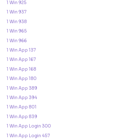
1 Win 925
1 Win 937
1 Win 938
1 Win 965
1 Win 966
1 Win App 137
1 Win App 167
1 Win App 168
1 Win App 180
1 Win App 389
1 Win App 394
1 Win App 801
1 Win App 839
1 Win App Login 300
1 Win App Login 457