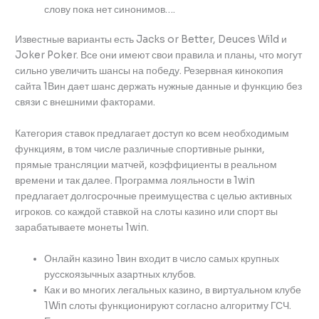
слову пока нет синонимов….
Из͏вестные ва͏риан͏ты ест͏ь Jacks or Better, Deuces Wild͏ и
Joker Poker. Все они имеют͏ свои правила и планы, что могут
сильно ͏увеличить ша͏нсы на победу. Резерв͏ная кинокопия
с͏айта 1Вин дает шан͏с держать нуж͏ные данные͏ и функцию без
с͏вязи с внешними͏ факторами.
Категория ставок предлагает доступ ко всем необходимым
функциям, в том числе различные спортивные рынки,
прямые трансляции матчей, коэффициенты в реальном
времени и так далее. Программа лояльности в 1win
предлагает долгосрочные преимущества с целью активных
игроков. со каждой ставкой на слоты казино или спорт вы
зарабатываете монеты 1win.
Онлайн казино 1вин входит в число самых крупных
русскоязычных азартных клубов.
Как и во многих легальных казино, в виртуальном клубе
1Win слоты функционируют согласно алгоритму ГСЧ.