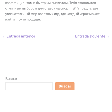
коэффициентам и быстрым выплатам, 1win становится
отличным выбором для ставок на спорт. 1win предлагает
увлекательный мир азартных игр, где каждый игрок может
найти что-то по душе.
←
Entrada anterior
Entrada siguiente
→
Buscar
Buscar