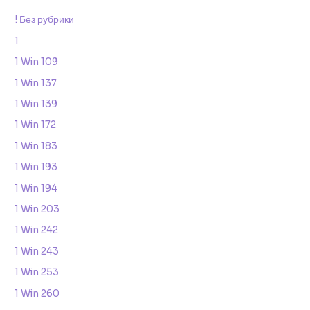
! Без рубрики
1
1 Win 109
1 Win 137
1 Win 139
1 Win 172
1 Win 183
1 Win 193
1 Win 194
1 Win 203
1 Win 242
1 Win 243
1 Win 253
1 Win 260