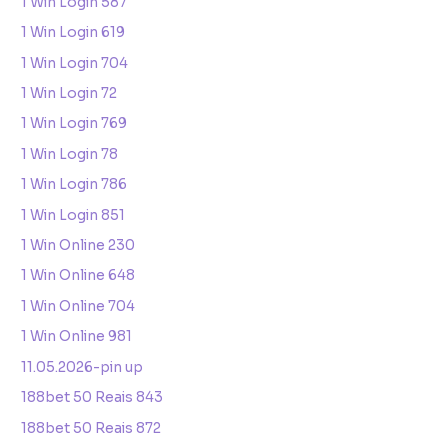
1 Win Login 587
1 Win Login 619
1 Win Login 704
1 Win Login 72
1 Win Login 769
1 Win Login 78
1 Win Login 786
1 Win Login 851
1 Win Online 230
1 Win Online 648
1 Win Online 704
1 Win Online 981
11.05.2026-pin up
188bet 50 Reais 843
188bet 50 Reais 872