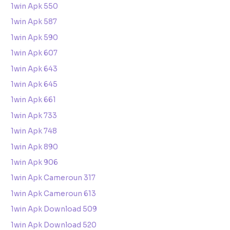
1win Apk 550
1win Apk 587
1win Apk 590
1win Apk 607
1win Apk 643
1win Apk 645
1win Apk 661
1win Apk 733
1win Apk 748
1win Apk 890
1win Apk 906
1win Apk Cameroun 317
1win Apk Cameroun 613
1win Apk Download 509
1win Apk Download 520