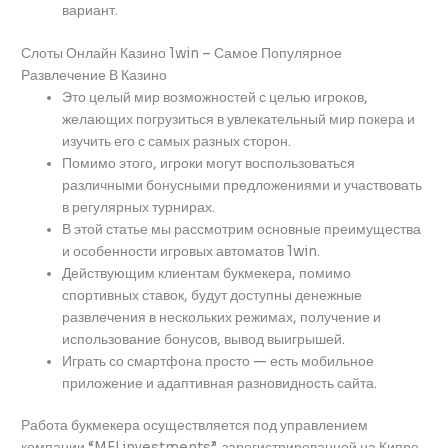
вариант.
Слоты Онлайн Казино 1win – Самое Популярное
Развлечение В Казино
Это целый мир возможностей с целью игроков,
желающих погрузиться в увлекательный мир покера и
изучить его с самых разных сторон.
Помимо этого, игроки могут воспользоваться
различными бонусными предложениями и участвовать
в регулярных турнирах.
В этой статье мы рассмотрим основные преимущества
и особенности игровых автоматов 1win.
Действующим клиентам букмекера, помимо
спортивных ставок, будут доступны денежные
развлечения в нескольких режимах, получение и
использование бонусов, вывод выигрышей.
Играть со смартфона просто — есть мобильное
приложение и адаптивная разновидность сайта.
Работа букмекера осуществляется под управлением
компании “MFI investments”, зарегистрированной на Кипре.