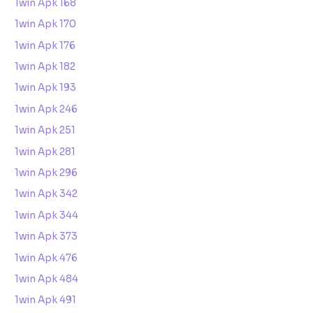
1win Apk 168
1win Apk 170
1win Apk 176
1win Apk 182
1win Apk 193
1win Apk 246
1win Apk 251
1win Apk 281
1win Apk 296
1win Apk 342
1win Apk 344
1win Apk 373
1win Apk 476
1win Apk 484
1win Apk 491