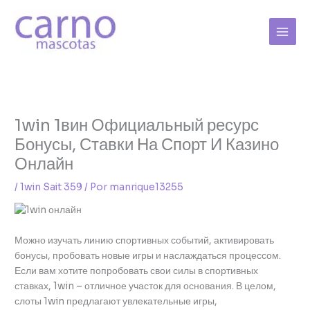
Ir
al
contenido
1win 1вин Официальный ресурс
Бонусы, Ставки На Спорт И Казино
Онлайн
/
1win Sait 359
/ Por
manrique13255
Можно изучать линию спортивных событий, активировать
бонусы, пробовать новые игры и наслаждаться процессом.
Если вам хотите попробовать свои силы в спортивных
ставках, 1win – отличное участок для основания. В целом,
слоты 1win предлагают увлекательные игры,