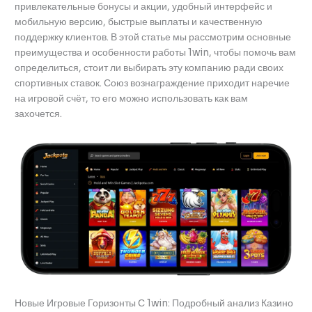
привлекательные бонусы и акции, удобный интерфейс и
мобильную версию, быстрые выплаты и качественную
поддержку клиентов. В этой статье мы рассмотрим основные
преимущества и особенности работы 1win, чтобы помочь вам
определиться, стоит ли выбирать эту компанию ради своих
спортивных ставок. Союз вознаграждение приходит наречие
на игровой счёт, то его можно использовать как вам
захочется.
Новые Игровые Горизонты С 1win: Подробный анализ Казино