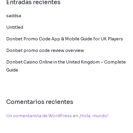
Entradas recientes
saddsa
Untitled
Donbet Promo Code App & Mobile Guide for UK Players
Donbet promo code review overview
Donbet Casino Online in the United Kingdom – Complete
Guide
Comentarios recientes
Un comentarista de WordPress
en
¡Hola, mundo!