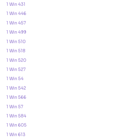
1 Win 431
1 Win 446
1 Win 457
1 Win 499
1 Win 510
1 Win 518
1 Win 520
1 Win 527
1 Win 54
1 Win 542
1 Win 566
1 Win 57
1 Win 584
1 Win 605
1 Win 613