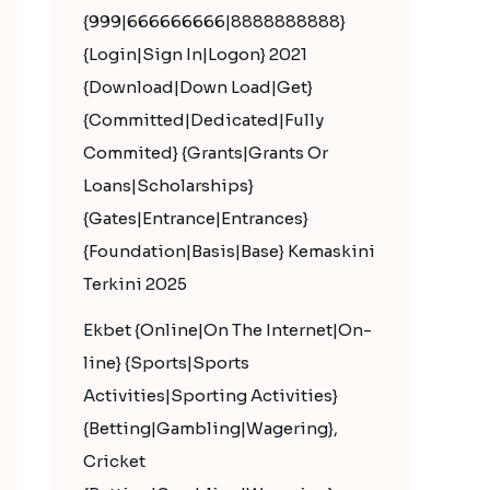
{999|666666666|8888888888}
{Login|Sign In|Logon} 2021
{Download|Down Load|Get}
{Committed|Dedicated|Fully
Commited} {Grants|Grants Or
Loans|Scholarships}
{Gates|Entrance|Entrances}
{Foundation|Basis|Base} Kemaskini
Terkini 2025
Ekbet {Online|On The Internet|On-
line} {Sports|Sports
Activities|Sporting Activities}
{Betting|Gambling|Wagering},
Cricket