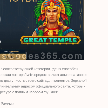
в соответствующей категории, где их способен
ерская контора 1win предоставляет альтернативные
ь доступность своего сайта для клиентов. Зеркало 1
олнительным адресом официального сайта, который
 ресурс с полным набором функций.
о Режиме