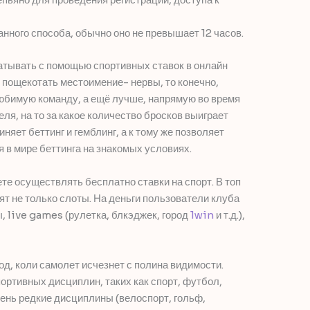
нного способа, обычно оно не превышает 12 часов.
батывать с помощью спортивных ставок в онлайн
о пощекотать местоимение- нервы, то конечно,
любимую команду, а ещё лучше, напрямую во время
ля, на то за какое количество бросков выиграет
няет беттинг и гемблинг, а к тому же позволяет
я в мире беттинга на знакомых условиях.
те осуществлять бесплатно ставки на спорт. В топ
т не только слоты. На деньги пользователи клуба
, live games (рулетка, блкэджек, город
1win
и т.д.),
од, коли самолет исчезнет с полина видимости.
ортивных дисциплин, таких как спорт, футбол,
очень редкие дисциплины (велоспорт, гольф,