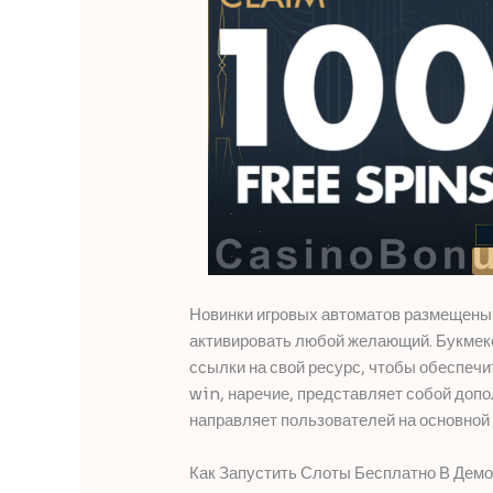
Новинки игровых автоматов размещены 
активировать любой желающий. Букмек
ссылки на свой ресурс, чтобы обеспечит
win, наречие, представляет собой доп
направляет пользователей на основной
Как Запустить Слоты Бесплатно В Дем