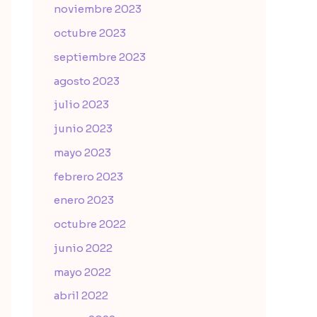
noviembre 2023
octubre 2023
septiembre 2023
agosto 2023
julio 2023
junio 2023
mayo 2023
febrero 2023
enero 2023
octubre 2022
junio 2022
mayo 2022
abril 2022