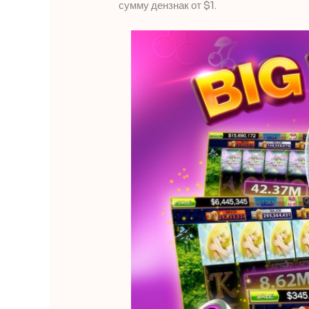
сумму дензнак от $1.