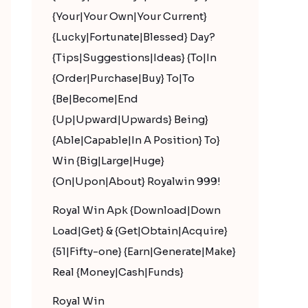
{Your|Your Own|Your Current}
{Lucky|Fortunate|Blessed} Day?
{Tips|Suggestions|Ideas} {To|In
{Order|Purchase|Buy} To|To
{Be|Become|End
{Up|Upward|Upwards} Being}
{Able|Capable|In A Position} To}
Win {Big|Large|Huge}
{On|Upon|About} Royalwin 999!
Royal Win Apk {Download|Down
Load|Get} & {Get|Obtain|Acquire}
{51|Fifty-one} {Earn|Generate|Make}
Real {Money|Cash|Funds}
Royal Win