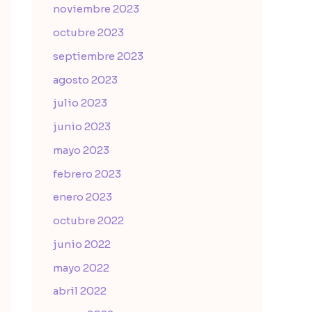
noviembre 2023
octubre 2023
septiembre 2023
agosto 2023
julio 2023
junio 2023
mayo 2023
febrero 2023
enero 2023
octubre 2022
junio 2022
mayo 2022
abril 2022