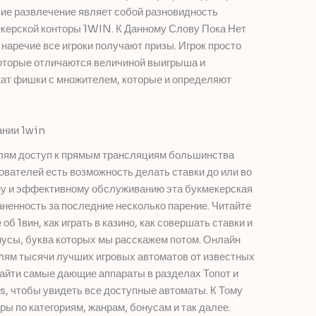
ие развлечение являет собой разновидность
екерской конторы 1WIN. К Данному Слову Пока Нет
наречие все игроки получают призы. Игрок просто
которые отличаются величиной выигрыша и
жат фишки с множителем, которые и определяют
ании 1win
лям доступ к прямым трансляциям большинства
ователей есть возможность делать ставки до или во
му и эффективному обслуживанию эта букмекерская
ненность за последние несколько парение. Читайте
б 1вин, как играть в казино, как совершать ставки и
нусы, буква которых мы расскажем потом. Онлайн
лям тысячи лучших игровых автоматов от известных
айти самые дающие аппараты в разделах Топот и
s, чтобы увидеть все доступные автоматы. К Тому
ры по категориям, жанрам, бонусам и так далее.