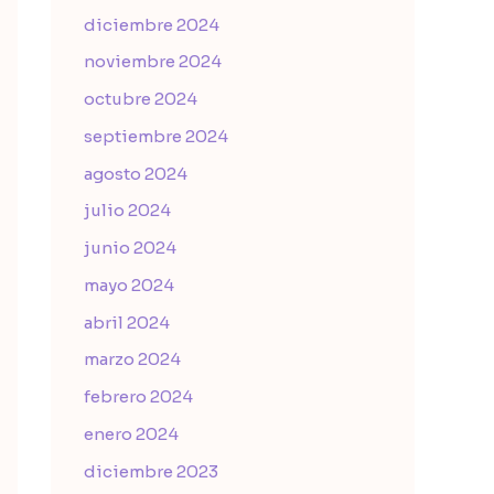
diciembre 2024
noviembre 2024
octubre 2024
septiembre 2024
agosto 2024
julio 2024
junio 2024
mayo 2024
abril 2024
marzo 2024
febrero 2024
enero 2024
diciembre 2023