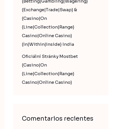
{Betting|Gambling|Wagering}
{Exchange|Trade|Swap} &
{Casino|On
{Line|Collection|Range}
Casino|Online Casino}
{In|Within|Inside} India
Oficiální Stránky Mostbet
{Casino|On
{Line|Collection|Range}
Casino|Online Casino}
Comentarios recientes