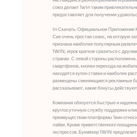
союз делает 1win таким привлекательны
предоставляет для получения удовольс
In Скачать: Официальное Приложение 
Сие очень простая сеанс, на которую з
признана наиболее популярным развлеч
1WIN, игрок краткое сразиться с друг
странах. С левой стороны расположена
смартфонов, кнопки перехода на мобил
находится купон ставки и наиболее рас
размещены сменяющиеся рекламные бан
рассказывают, какие бонусы действуют
Компания обязуется быстрые и надежны
круглосуточную службу поддержки клие
преимуществам платформы 1вин относит
лайве. Кроме приветственного поощрен
экспрессов. Букмекер 1WIN предлагает