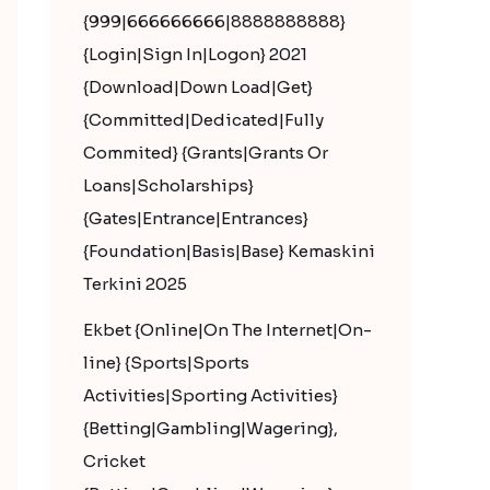
{999|666666666|8888888888}
{Login|Sign In|Logon} 2021
{Download|Down Load|Get}
{Committed|Dedicated|Fully
Commited} {Grants|Grants Or
Loans|Scholarships}
{Gates|Entrance|Entrances}
{Foundation|Basis|Base} Kemaskini
Terkini 2025
Ekbet {Online|On The Internet|On-
line} {Sports|Sports
Activities|Sporting Activities}
{Betting|Gambling|Wagering},
Cricket