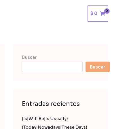
$
0
Buscar
Buscar
Entradas recientes
{Is|Will Be|Is Usually}
{Today|Nowadays|These Days}