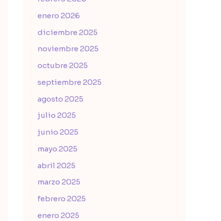
enero 2026
diciembre 2025
noviembre 2025
octubre 2025
septiembre 2025
agosto 2025
julio 2025
junio 2025
mayo 2025
abril 2025
marzo 2025
febrero 2025
enero 2025