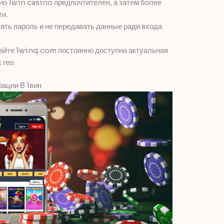
но 1win casino предпочтителен, а затем более
и.
ять пароль и не передавать данные ради входа
 сайте 1winq.com постоянно доступна актуальная
 гео.
рации В 1вин