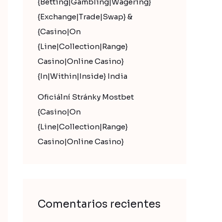
{Betting|Gambling|Wagering}
{Exchange|Trade|Swap} &
{Casino|On
{Line|Collection|Range}
Casino|Online Casino}
{In|Within|Inside} India
Oficiální Stránky Mostbet
{Casino|On
{Line|Collection|Range}
Casino|Online Casino}
Comentarios recientes