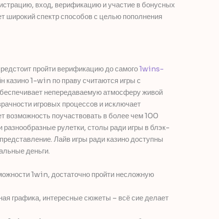
гистрацию, вход, верификацию и участие в бонусных
т широкий спектр способов с целью пополнения
 предстоит пройти верификацию до самого
1wins-
н казино 1-win по праву считаются игры с
обеспечивает непередаваемую атмосферу живой
зрачности игровых процессов и исключает
ет возможность поучаствовать в более чем 100
и разнообразные рулетки, столы ради игры в блэк-
е представление. Лайв игры ради казино доступны
еальные деньги.
зможности 1win, достаточно пройти несложную
ная графика, интересные сюжеты – всё сие делает