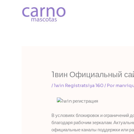
Ir
al
contenido
1вин Официальный сай
/
1win Registratsiya 160
/ Por
manriq
В условиях блокировок и ограничений д
благодаря рабочим зеркалам. Актуальн
официальные каналы поддержки или ра