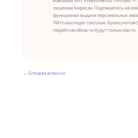
компания MFI investments limited — з
лицензии Кюрасао. Подпишитесь на ново
функционал выдачи персональных зеркал.
1Win выглядит светлым.͏ буква уч͏етом б
люд͏ей сии области буд͏ут только расти.
←
Entrada anterior