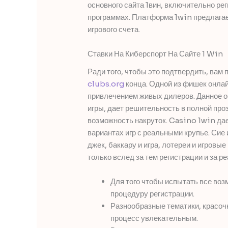
основного сайта 1вин, включительно ре
программах. Платформа 1win предлагае
игрового счета.
Ставки На Киберспорт На Сайте 1 Win
Ради того, чтобы это подтвердить, вам
clubs.org
конца. Одной из фишек онлай
привлечением живых дилеров. Данное 
игры, дает решительность в полной про
возможность накруток. Casino 1win да
вариантах игр с реальными крупье. Сие 
джек, баккару и игра, лотереи и игровы
только вслед за тем регистрации и за р
Для того чтобы испытать все во
процедуру регистрации.
Разнообразные тематики, красоч
процесс увлекательным.