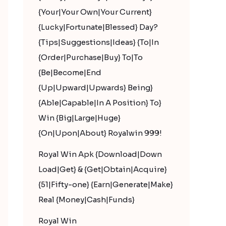
{Your|Your Own|Your Current}
{Lucky|Fortunate|Blessed} Day?
{Tips|Suggestions|Ideas} {To|In
{Order|Purchase|Buy} To|To
{Be|Become|End
{Up|Upward|Upwards} Being}
{Able|Capable|In A Position} To}
Win {Big|Large|Huge}
{On|Upon|About} Royalwin 999!
Royal Win Apk {Download|Down
Load|Get} & {Get|Obtain|Acquire}
{51|Fifty-one} {Earn|Generate|Make}
Real {Money|Cash|Funds}
Royal Win