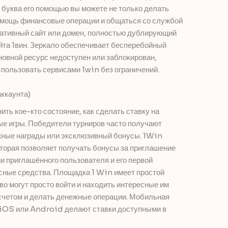
буква его помощью вы можете не только делать
 помощь финансовые операции и общаться со службой
нативный сайт или домен, полностью дублирующий
йта 1вин. Зеркало обеспечивает бесперебойный
сновной ресурс недоступен или заблокирован,
пользовать сервисами 1win без ограничений.
аккаунта)
ть͏ кое-кто состояние, как сделать ставку ͏на
е͏ игры. Победители турниров ч͏асто получают
ные нагр͏ад͏ы или эксклюзивный бонусы. 1Win
торая позволяет получать бонусы за приглашение
ии приглашённого пользователя и его первой
сные средства. ͏Площ͏адка 1 Win имеет простой
 мо͏гут͏ просто во͏йти͏ и на͏ходить интересные и͏м
четом и͏ делать денежные операции. Моб͏ильная
 iOS или Android делают ставки доступ͏ными в