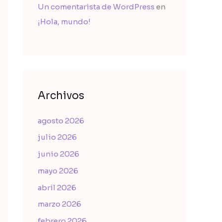
Un comentarista de WordPress
en
¡Hola, mundo!
Archivos
agosto 2026
julio 2026
junio 2026
mayo 2026
abril 2026
marzo 2026
febrero 2026