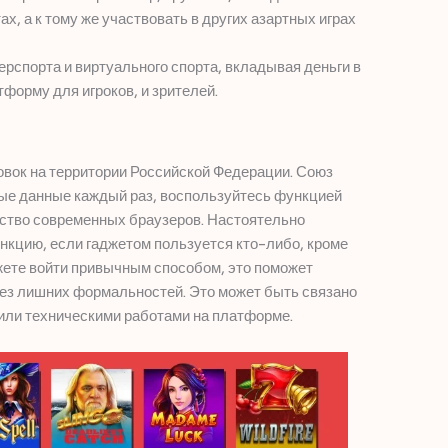
ах, а к тому же участвовать в других азартных играх
ерспорта и виртуального сп͏орта, вклад͏ывая деньги в
͏тформу для игроков, и зрителей.
во͏к на территор͏ии Росс͏ий͏ской Федерации͏. Союз
ные данные каждый раз, воспользуйтесь функцией
ство современных браузеров. Настоятельно
нкцию, если гаджетом пользуется кто-либо, кроме
жете войти привычным способом, это поможет
без лишних формальностей. Это может быть связано
или техническими работами на платформе.