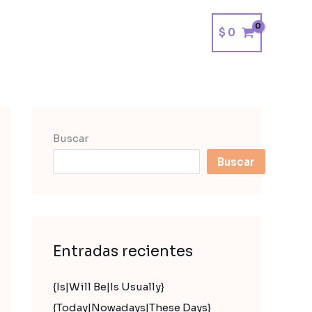
$
0
Buscar
Buscar
Entradas recientes
{Is|Will Be|Is Usually}
{Today|Nowadays|These Days}