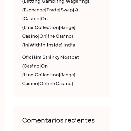
{Betting|Gambling|Wagering}
{Exchange|Trade|Swap} &
{Casino|On
{Line|Collection|Range}
Casino|Online Casino}
{In|Within|Inside} India
Oficiální Stránky Mostbet
{Casino|On
{Line|Collection|Range}
Casino|Online Casino}
Comentarios recientes