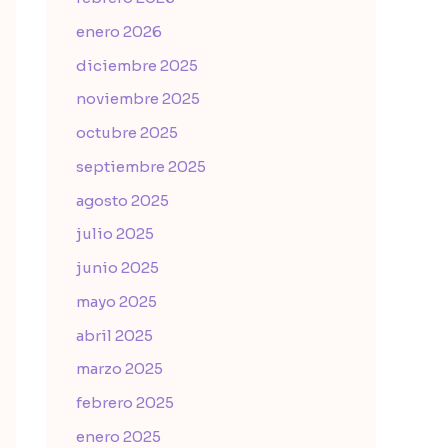
enero 2026
diciembre 2025
noviembre 2025
octubre 2025
septiembre 2025
agosto 2025
julio 2025
junio 2025
mayo 2025
abril 2025
marzo 2025
febrero 2025
enero 2025