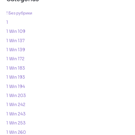
! Без рубрики
1
1 Win 109
1 Win 137
1 Win 139
1 Win 172
1 Win 183
1 Win 193
1 Win 194
1 Win 203
1 Win 242
1 Win 243
1 Win 253
1 Win 260