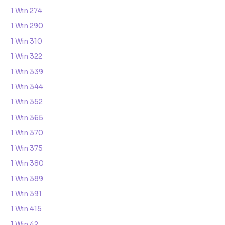
1 Win 274
1 Win 290
1 Win 310
1 Win 322
1 Win 339
1 Win 344
1 Win 352
1 Win 365
1 Win 370
1 Win 375
1 Win 380
1 Win 389
1 Win 391
1 Win 415
1 Win 42