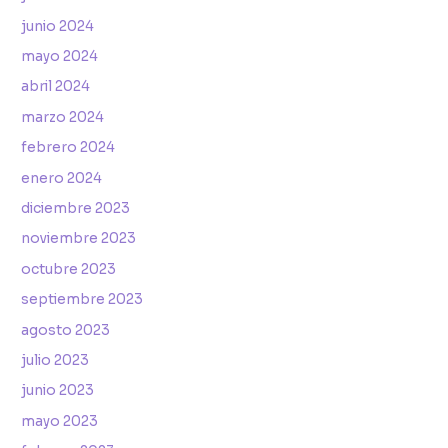
junio 2024
mayo 2024
abril 2024
marzo 2024
febrero 2024
enero 2024
diciembre 2023
noviembre 2023
octubre 2023
septiembre 2023
agosto 2023
julio 2023
junio 2023
mayo 2023