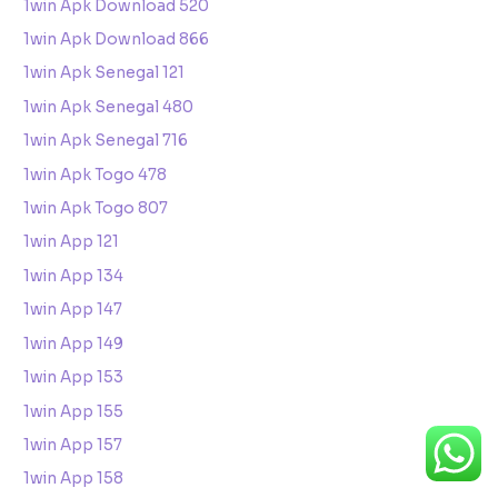
1win Apk Download 520
1win Apk Download 866
1win Apk Senegal 121
1win Apk Senegal 480
1win Apk Senegal 716
1win Apk Togo 478
1win Apk Togo 807
1win App 121
1win App 134
1win App 147
1win App 149
1win App 153
1win App 155
1win App 157
1win App 158