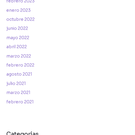
febrero 2023
enero 2023
octubre 2022
junio 2022
mayo 2022
abril 2022
marzo 2022
febrero 2022
agosto 2021
julio 2021
marzo 2021
febrero 2021
Categorías