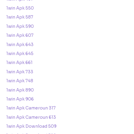
1win Apk 550
1win Apk 587
1win Apk 590
1win Apk 607
1win Apk 643
1win Apk 645
1win Apk 661
1win Apk 733
1win Apk 748
1win Apk 890
1win Apk 906
1win Apk Cameroun 317
1win Apk Cameroun 613
1win Apk Download 509