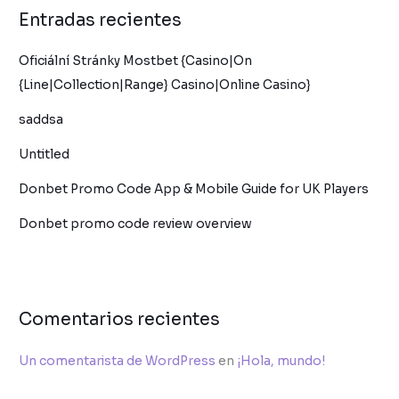
Entradas recientes
Oficiální Stránky Mostbet {Casino|On
{Line|Collection|Range} Casino|Online Casino}
saddsa
Untitled
Donbet Promo Code App & Mobile Guide for UK Players
Donbet promo code review overview
Comentarios recientes
Un comentarista de WordPress
en
¡Hola, mundo!