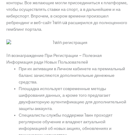
конторы. Все желающие могли присоединиться к платформе,
чтобы осуществлять ставки на спорт, а в дальнейшем и на
киберспорт. Впрочем, в скором времени произошел
ребрендинг и веб-сайт 1win ua расширился до полноценного
гемблинг портала.
In вознаграждение При Регистрации – Полезная
Информация ради Новых Пользователей
При их активации в Личном кабинете на премиальный
баланс зачисляются дополнительные денежные
средства.
Площадка использует современные методы
шифрования данных, а кроме того предлагает
двухфакторную аутентификацию для дополнительной
защиты аккаунта.
Специалисты службы поддержки 1вин проходят
регулярное обучение и владеют актуальной
информацией об новых акциях, обновлениях и