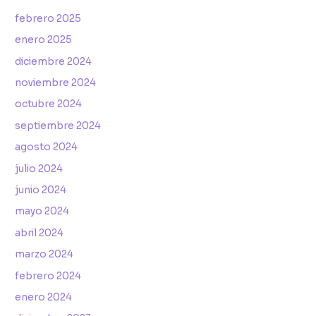
febrero 2025
enero 2025
diciembre 2024
noviembre 2024
octubre 2024
septiembre 2024
agosto 2024
julio 2024
junio 2024
mayo 2024
abril 2024
marzo 2024
febrero 2024
enero 2024