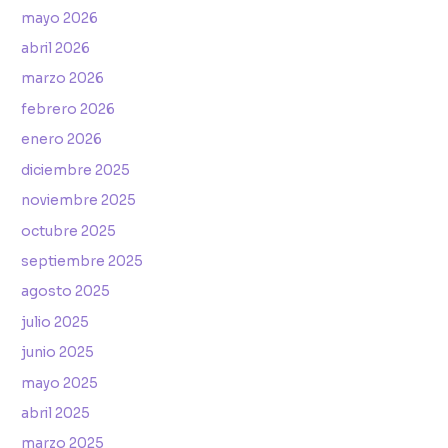
mayo 2026
abril 2026
marzo 2026
febrero 2026
enero 2026
diciembre 2025
noviembre 2025
octubre 2025
septiembre 2025
agosto 2025
julio 2025
junio 2025
mayo 2025
abril 2025
marzo 2025