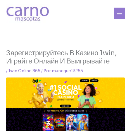
Ir
al
contenido
Зарегистрируйтесь В Казино 1win,
Играйте Онлайн И Выигрывайте
/
1win Online 865
/ Por
manrique13255