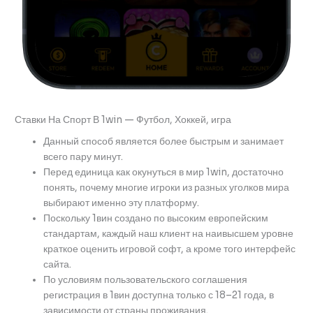
Ставки На Спорт В 1win — Футбол, Хоккей, игра
Данный способ является более быстрым и занимает
всего пару минут.
Перед единица как окунуться в мир 1win, достаточно
понять, почему многие игроки из разных уголков мира
выбирают именно эту платформу.
Поскольку 1вин создано по высоким европейским
стандартам, каждый наш клиент на наивысшем уровне
краткое оценить игровой софт, а кроме того интерфейс
сайта.
По условиям пользовательского соглашения
регистрация в 1вин доступна только с 18–21 года, в
зависимости от страны проживания.