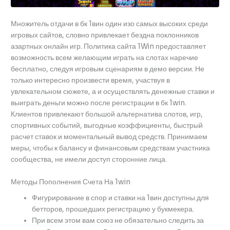
Множитель отдачи в бк 1вин один изо самых высоких среди
игровых сайтов, словно привлекает бездна поклонников
азартных онлайн игр. Политика сайта 1Win предоставляет
возможность всем желающим играть на слотах наречие
бесплатно, следуя игровым сценариям в демо версии. Не
только интересно произвести время, участвуя в
увлекательном сюжете, а и осуществлять денежные ставки и
выиграть деньги можно после регистрации в бк 1win.
Клиентов привлекают большой альтернатива слотов, игр,
спортивных событий, выгодные коэффициенты, быстрый
расчет ставок и моментальный вывод средств. Принимаем
меры, чтобы к балансу и финансовым средствам участника
сообщества, не имели доступ сторонние лица.
Методы Пополнения Сче͏та На͏ 1win
Фигурирование в спор и ставки на 1вин доступны для
бетторов, прошедших регистрацию у букмекера.
При всем этом вам союз не обязательно следить за