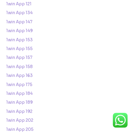
1win App 121
1win App 134
1win App 147
1win App 149
1win App 153
1win App 155
1win App 157
1win App 158
1win App 163
1win App 175
1win App 184
1win App 189
1win App 192
1win App 202
1win App 205