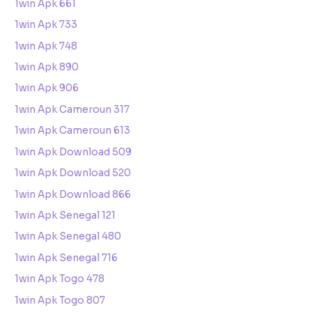
1win Apk 661
1win Apk 733
1win Apk 748
1win Apk 890
1win Apk 906
1win Apk Cameroun 317
1win Apk Cameroun 613
1win Apk Download 509
1win Apk Download 520
1win Apk Download 866
1win Apk Senegal 121
1win Apk Senegal 480
1win Apk Senegal 716
1win Apk Togo 478
1win Apk Togo 807