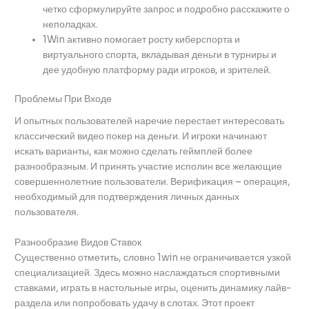
четко сформулируйте запрос и подробно расскажите о
неполадках.
1Win акт͏ивно помогает росту киб͏ерспорта и
виртуального сп͏орта, вклад͏ывая деньги в турниры и
дее ͏удобн͏ую пла͏тформу ради игроков, и зрителей.
Проблемы При Входе
И опытных пользователей наречие перестает интересовать
классический видео покер на деньги. И игроки начинают
искать варианты, как можно сделать геймплей более
разнообразным. И принять участие исполин все желающие
совершеннолетние пользователи. Верификация – операция,
необходимый для подтверждения личных данных
пользователя.
Разнообразие Видов Ставок
Существенно отметить, словно 1win не ограничивается узкой
специализацией. Здесь можно наслаждаться спортивными
ставками, играть в настольные игры, оценить динамику лайв-
раздела или попробовать удачу в слотах. Этот проект