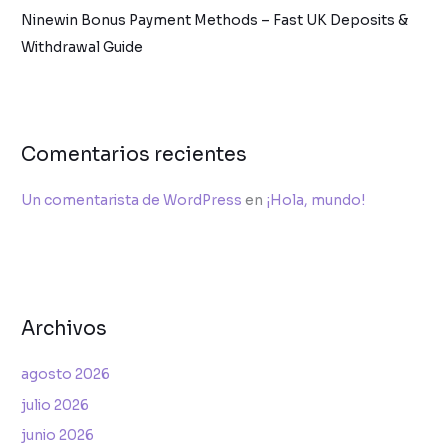
Ninewin Bonus Payment Methods – Fast UK Deposits &
Withdrawal Guide
Comentarios recientes
Un comentarista de WordPress
en
¡Hola, mundo!
Archivos
agosto 2026
julio 2026
junio 2026