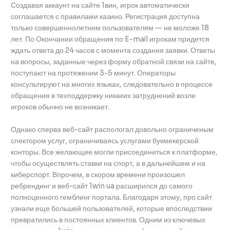
Создавая аккаунт на сайте 1вин, игрок автоматически
соглашается с правилами казино. Регистрация доступна
только совершеннолетним пользователям — не моложе 18
лет. По Окончании обращения по E-mail игрокам придется
ждать ответа до 24 часов с момента создания заявки. Ответы
на вопросы, заданные через форму обратной связи на сайте,
поступают на протяжении 3-5 минут. Операторы
консультируют на многих языках, следовательно в процессе
обращения в техподдержку никаких затруднений возле
игроков обычно не возникает.
Однако сперва веб-сайт распологал довольно ограниченым
спектором услуг, ограничиваясь услугами букмекерской
конторы. Все желающие могли присоединиться к платформе,
чтобы осуществлять ставки на спорт, а в дальнейшем и на
киберспорт. Впрочем, в скором времени произошел
ребрендинг и веб-сайт 1win ua расширился до самого
полноценного гемблинг портала. Благодаря этому, про сайт
узнали еще большей пользователей, которые впоследствии
превратились в постоянных клиентов. Одним из ключевых