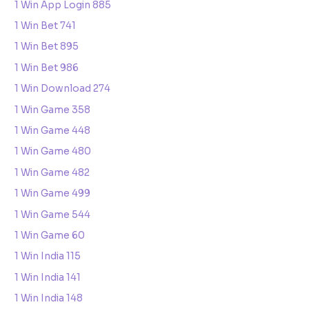
1 Win App Login 885
1 Win Bet 741
1 Win Bet 895
1 Win Bet 986
1 Win Download 274
1 Win Game 358
1 Win Game 448
1 Win Game 480
1 Win Game 482
1 Win Game 499
1 Win Game 544
1 Win Game 60
1 Win India 115
1 Win India 141
1 Win India 148