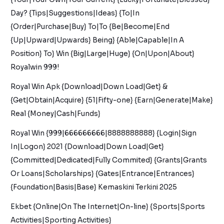
Day? {Tips|Suggestions|Ideas} {To|In
{Order|Purchase|Buy} To|To {Be|Become|End
{Up|Upward|Upwards} Being} {Able|Capable|In A
Position} To} Win {Big|Large|Huge} {On|Upon|About}
Royalwin 999!
Royal Win Apk {Download|Down Load|Get} &
{Get|Obtain|Acquire} {51|Fifty-one} {Earn|Generate|Make}
Real {Money|Cash|Funds}
Royal Win {999|666666666|8888888888} {Login|Sign
In|Logon} 2021 {Download|Down Load|Get}
{Committed|Dedicated|Fully Commited} {Grants|Grants
Or Loans|Scholarships} {Gates|Entrance|Entrances}
{Foundation|Basis|Base} Kemaskini Terkini 2025
Ekbet {Online|On The Internet|On-line} {Sports|Sports
Activities|Sporting Activities}