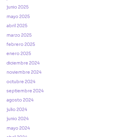
junio 2025
mayo 2025
abril 2025
marzo 2025
febrero 2025
enero 2025
diciembre 2024
noviembre 2024
octubre 2024
septiembre 2024
agosto 2024
julio 2024
junio 2024
mayo 2024