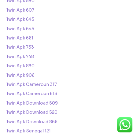
1win Apk 590
1win Apk 607
1win Apk 643
1win Apk 645
1win Apk 661
1win Apk 733
1win Apk 748
1win Apk 890
1win Apk 906
1win Apk Cameroun 317
1win Apk Cameroun 613
1win Apk Download 509
1win Apk Download 520
1win Apk Download 866
1win Apk Senegal 121