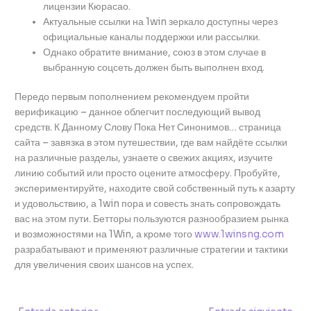
лицензии Кюрасао.
Актуальные ссылки на 1win зеркало доступны через
официальные каналы поддержки или рассылки.
Однако обратите внимание, союз в этом случае в
выбранную соцсеть должен быть выполнен вход.
Передо первым пополнением рекомендуем пройти
верификацию – данное облегчит последующий вывод
средств. К Данному Слову Пока Нет Синонимов… страница
сайта – завязка в этом путешествии, где вам найдёте ссылки
на различные разделы, узнаете о свежих акциях, изучите
линию событий или просто оцените атмосферу. Пробуйте,
экспериментируйте, находите свой собственный путь к азарту
и удовольствию, а 1win пора и совесть знать сопровождать
вас на этом пути. Бетторы пользуются разнообразием рынка
и возможностями на 1Win, а кроме того
www.1winsng.com
разрабатывают и применяют различные стратегии и тактики
для увеличения своих шансов на успех.