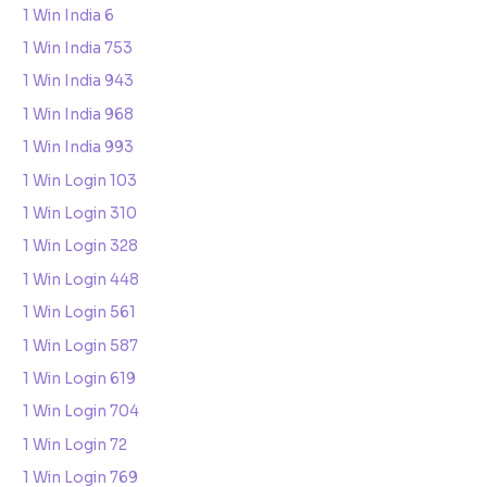
1 Win India 6
1 Win India 753
1 Win India 943
1 Win India 968
1 Win India 993
1 Win Login 103
1 Win Login 310
1 Win Login 328
1 Win Login 448
1 Win Login 561
1 Win Login 587
1 Win Login 619
1 Win Login 704
1 Win Login 72
1 Win Login 769