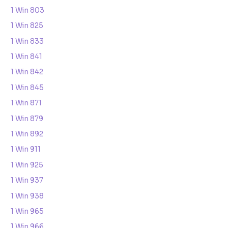
1 Win 803
1 Win 825
1 Win 833
1 Win 841
1 Win 842
1 Win 845
1 Win 871
1 Win 879
1 Win 892
1 Win 911
1 Win 925
1 Win 937
1 Win 938
1 Win 965
1 Win 966