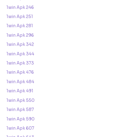
1win Apk 246
1win Apk 251
1win Apk 281
1win Apk 296
1win Apk 342
1win Apk 344
1win Apk 373
1win Apk 476
1win Apk 484
1win Apk 491
1win Apk 550
1win Apk 587
1win Apk 590
1win Apk 607