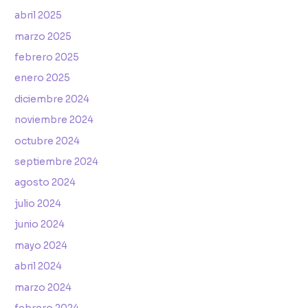
abril 2025
marzo 2025
febrero 2025
enero 2025
diciembre 2024
noviembre 2024
octubre 2024
septiembre 2024
agosto 2024
julio 2024
junio 2024
mayo 2024
abril 2024
marzo 2024