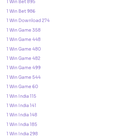
1 Win Bet 895
1 Win Bet 986
1 Win Download 274
1 Win Game 358
1 Win Game 448
1 Win Game 480
1 Win Game 482
1 Win Game 499
1 Win Game 544
1 Win Game 60
1 Win India 115
1 Win India 141
1 Win India 148
1 Win India 185
1 Win India 298