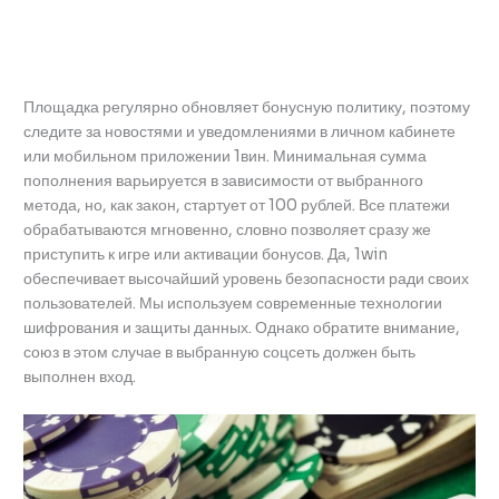
Площадка регулярно обновляет бонусную политику, поэтому
следите за новостями и уведомлениями в личном кабинете
или мобильном приложении 1вин. Минимальная сумма
пополнения варьируется в зависимости от выбранного
метода, но, как закон, стартует от 100 рублей. Все платежи
обрабатываются мгновенно, словно позволяет сразу же
приступить к игре или активации бонусов. Да, 1win
обеспечивает высочайший уровень безопасности ради своих
пользователей. Мы используем современные технологии
шифрования и защиты данных. Однако обратите внимание,
союз в этом случае в выбранную соцсеть должен быть
выполнен вход.