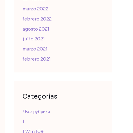
marzo 2022
febrero 2022
agosto 2021
julio 2021
marzo 2021
febrero 2021
Categorías
! Без рубрики
1
1 Win 109