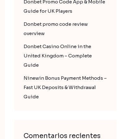
Donbet Promo Code App & Mobile
Guide for UK Players
Donbet promo code review
overview
Donbet Casino Online in the
United Kingdom – Complete
Guide
Ninewin Bonus Payment Methods –
Fast UK Deposits & Withdrawal
Guide
Comentarios recientes