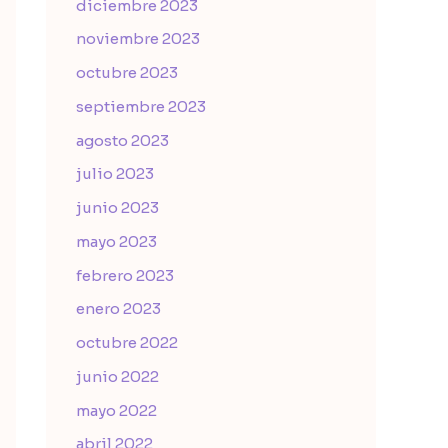
diciembre 2023
noviembre 2023
octubre 2023
septiembre 2023
agosto 2023
julio 2023
junio 2023
mayo 2023
febrero 2023
enero 2023
octubre 2022
junio 2022
mayo 2022
abril 2022