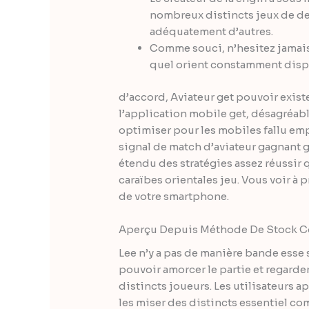
nombreux distincts jeux de des
adéquatement d’autres.
Comme souci, n’hesitez jamais
quel orient constamment disp
d’accord, Aviateur get pouvoir existe
l’application mobile get, désagréab
optimiser pour les mobiles fallu emp
signal de match d’aviateur gagnant 
étendu des stratégies assez réussir
caraïbes orientales jeu. Vous voir 
de votre smartphone.
Aperçu Depuis Méthode De Stock Com
Lee n’y a pas de manière bande esse 
pouvoir amorcer le partie et regarde
distincts joueurs. Les utilisateurs a
les miser des distincts essentiel co