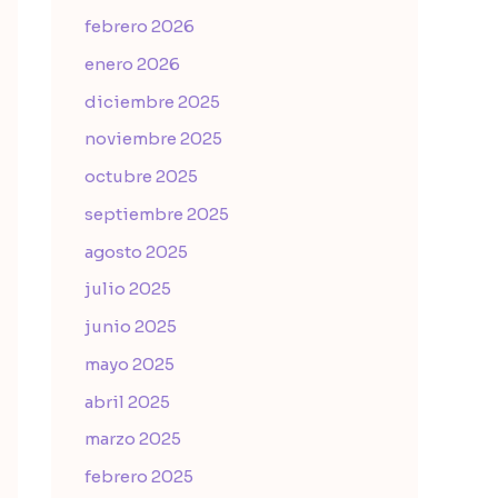
febrero 2026
enero 2026
diciembre 2025
noviembre 2025
octubre 2025
septiembre 2025
agosto 2025
julio 2025
junio 2025
mayo 2025
abril 2025
marzo 2025
febrero 2025