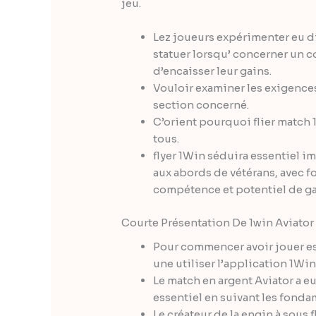
jeu.
Lez joueurs expérimenter eu d
statuer lorsqu’ concerner un c
d’encaisser leur gains.
Vouloir examiner les exigence
section concerné.
C’orient pourquoi flier match
tous.
flyer 1Win séduira essentiel i
aux abords de vétérans, avec
compétence et potentiel de ga
Courte Présentation De 1win Aviator
Pour commencer avoir jouer est 
une utiliser l’application 1Win
Le match en argent Aviator a e
essentiel en suivant les fondam
Le créateur de la engin à sous 