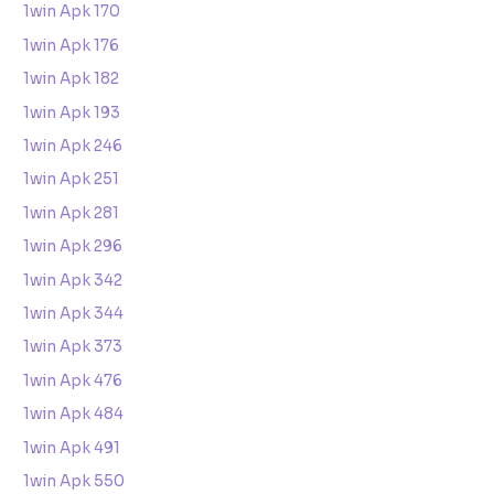
1win Apk 170
1win Apk 176
1win Apk 182
1win Apk 193
1win Apk 246
1win Apk 251
1win Apk 281
1win Apk 296
1win Apk 342
1win Apk 344
1win Apk 373
1win Apk 476
1win Apk 484
1win Apk 491
1win Apk 550