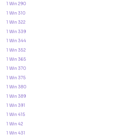
1 Win 290
1 Win 310
1 Win 322
1 Win 339
1 Win 344
1 Win 352
1 Win 365
1 Win 370
1 Win 375
1 Win 380
1 Win 389
1 Win 391
1 Win 415
1 Win 42
1 Win 431