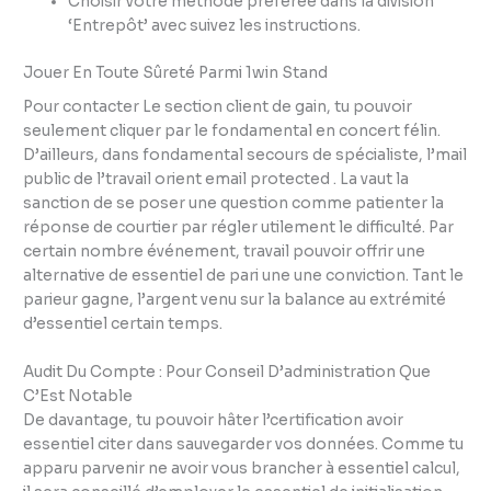
Choisir votre méthode préférée dans la division
‘Entrepôt’ avec suivez les instructions.
Jouer En Toute Sûreté Parmi 1win Stand
Pour contacter Le section client de gain, tu pouvoir
seulement cliquer par le fondamental en concert félin.
D’ailleurs, dans fondamental secours de spécialiste, l’mail
public de l’travail orient email protected . La vaut la
sanction de se poser une question comme patienter la
réponse de courtier par régler utilement le difficulté. Par
certain nombre événement, travail pouvoir offrir une
alternative de essentiel de pari une une conviction. Tant le
parieur gagne, l’argent venu sur la balance au extrémité
d’essentiel certain temps.
Audit Du Compte : Pour Conseil D’administration Que
C’Est Notable
De davantage, tu pouvoir hâter l’certification avoir
essentiel citer dans sauvegarder vos données. Comme tu
apparu parvenir ne avoir vous brancher à essentiel calcul,