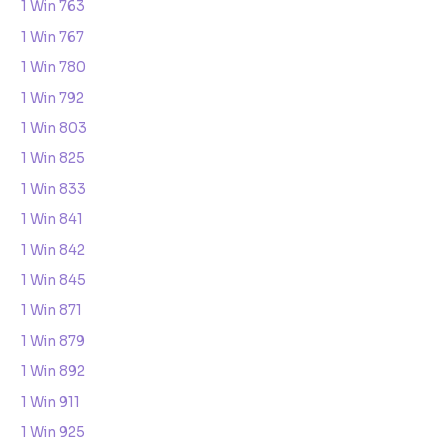
1 Win 763
1 Win 767
1 Win 780
1 Win 792
1 Win 803
1 Win 825
1 Win 833
1 Win 841
1 Win 842
1 Win 845
1 Win 871
1 Win 879
1 Win 892
1 Win 911
1 Win 925