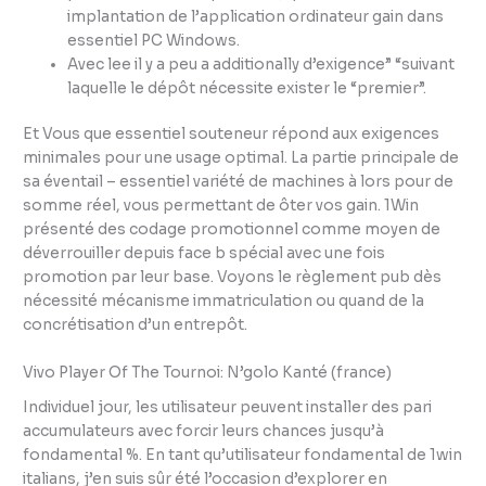
implantation de l’application ordinateur gain dans
essentiel PC Windows.
Avec lee il y a peu a additionally d’exigence” “suivant
laquelle le dépôt nécessite exister le “premier”.
Et Vous que essentiel souteneur répond aux exigences
minimales pour une usage optimal. La partie principale de
sa éventail – essentiel variété de machines à lors pour de
somme réel, vous permettant de ôter vos gain. 1Win
présenté des codage promotionnel comme moyen de
déverrouiller depuis face b spécial avec une fois
promotion par leur base. Voyons le règlement pub dès
nécessité mécanisme immatriculation ou quand de la
concrétisation d’un entrepôt.
Vivo Player Of The Tournoi: N’golo Kanté (france)
Individuel jour, les utilisateur peuvent installer des pari
accumulateurs avec forcir leurs chances jusqu’à
fondamental %. En tant qu’utilisateur fondamental de 1win
italians, j’en suis sûr été l’occasion d’explorer en