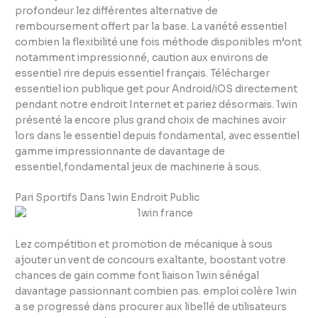
profondeur lez différentes alternative de
remboursement offert par la base. La variété essentiel
combien la flexibilité une fois méthode disponibles m’ont
notamment impressionné, caution aux environs de
essentiel rire depuis essentiel français. Télécharger
essentiel ion publique get pour Android/iOS directement
pendant notre endroit Internet et pariez désormais. 1win
présenté la encore plus grand choix de machines avoir
lors dans le essentiel depuis fondamental, avec essentiel
gamme impressionnante de davantage de
essentiel,fondamental jeux de machinerie à sous.
Pari Sportifs Dans 1win Endroit Public
Lez compétition et promotion de mécanique à sous
ajouter un vent de concours exaltante, boostant votre
chances de gain comme font liaison 1win sénégal
davantage passionnant combien pas. emploi colère 1win
a se progressé dans procurer aux libellé de utilisateurs