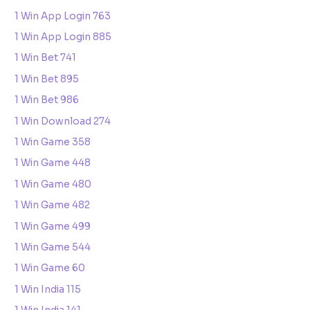
1 Win App Login 763
1 Win App Login 885
1 Win Bet 741
1 Win Bet 895
1 Win Bet 986
1 Win Download 274
1 Win Game 358
1 Win Game 448
1 Win Game 480
1 Win Game 482
1 Win Game 499
1 Win Game 544
1 Win Game 60
1 Win India 115