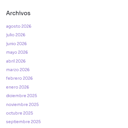
Archivos
agosto 2026
julio 2026
junio 2026
mayo 2026
abril 2026
marzo 2026
febrero 2026
enero 2026
diciembre 2025
noviembre 2025
octubre 2025
septiembre 2025