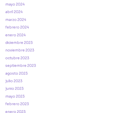
mayo 2024
abril 2024
marzo 2024
febrero 2024
enero 2024
diciembre 2023
noviembre 2023
octubre 2023
septiembre 2023
agosto 2023
julio 2023
junio 2023
mayo 2023
febrero 2023
enero 2023