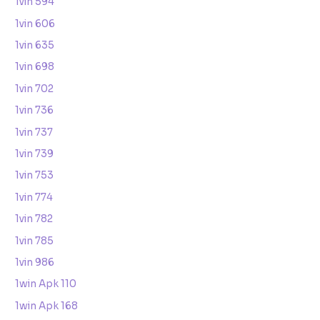
1vin 594
1vin 606
1vin 635
1vin 698
1vin 702
1vin 736
1vin 737
1vin 739
1vin 753
1vin 774
1vin 782
1vin 785
1vin 986
1win Apk 110
1win Apk 168