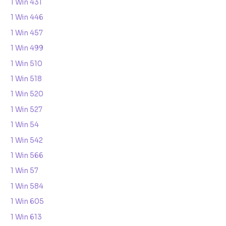
1 Win 431
1 Win 446
1 Win 457
1 Win 499
1 Win 510
1 Win 518
1 Win 520
1 Win 527
1 Win 54
1 Win 542
1 Win 566
1 Win 57
1 Win 584
1 Win 605
1 Win 613