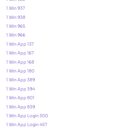
1 Win 937
1 Win 938
1 Win 965
1 Win 966
1 Win App 137
1 Win App 167
1 Win App 168
1 Win App 180
1 Win App 389
1 Win App 394
1 Win App 801
1 Win App 839
1 Win App Login 300
1 Win App Login 457