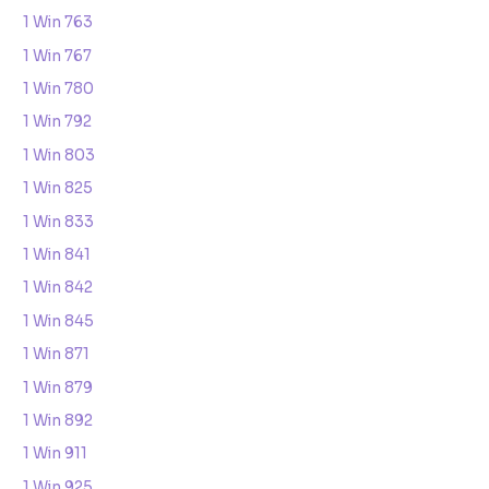
1 Win 763
1 Win 767
1 Win 780
1 Win 792
1 Win 803
1 Win 825
1 Win 833
1 Win 841
1 Win 842
1 Win 845
1 Win 871
1 Win 879
1 Win 892
1 Win 911
1 Win 925