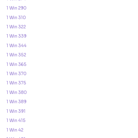
1 Win 290
1 Win 310
1 Win 322
1 Win 339
1 Win 344
1 Win 352
1 Win 365
1 Win 370
1 Win 375
1 Win 380
1 Win 389
1 Win 391
1 Win 415
1 Win 42