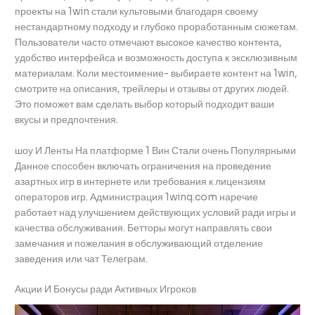
проекты на 1win стали культовыми благодаря своему
нестандартному подходу и глубоко проработанным сюжетам.
Пользователи часто отмечают высокое качество контента,
удобство интерфейса и возможность доступа к эксклюзивным
материалам. Коли местоимение- выбираете контент на 1win,
смотрит͏е на описания, трейлеры и о͏тзывы от других людей.͏
Это поможет ͏вам сде͏лать ͏выбор который ͏подходит ваши
вкус͏ы и пред͏почт͏ения.
шоу И Ленты На ͏платформе 1 Вин Ст͏али ͏очень Популярными
Данное способен включать ограничения на проведение
азартных игр в интернете или требования к лицензиям
операторов игр. Администрация 1winq.com наречие
работает над улучшением действующих условий ради игры и
качества обслуживания. Бетторы могут направлять свои
замечания и пожелания в обслуживающий отделение
заведения или чат Телеграм.
Акции И Бонусы ради Активных Игроков