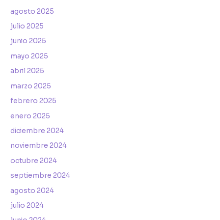
agosto 2025
julio 2025
junio 2025
mayo 2025
abril 2025
marzo 2025
febrero 2025
enero 2025
diciembre 2024
noviembre 2024
octubre 2024
septiembre 2024
agosto 2024
julio 2024