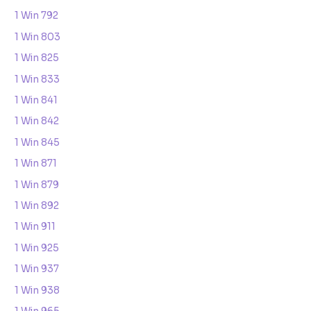
1 Win 792
1 Win 803
1 Win 825
1 Win 833
1 Win 841
1 Win 842
1 Win 845
1 Win 871
1 Win 879
1 Win 892
1 Win 911
1 Win 925
1 Win 937
1 Win 938