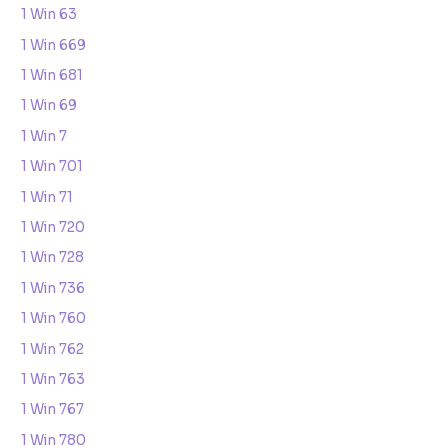
1 Win 63
1 Win 669
1 Win 681
1 Win 69
1 Win 7
1 Win 701
1 Win 71
1 Win 720
1 Win 728
1 Win 736
1 Win 760
1 Win 762
1 Win 763
1 Win 767
1 Win 780