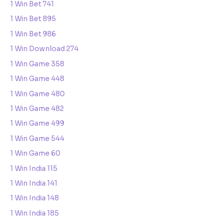
1 Win Bet 741
1 Win Bet 895
1 Win Bet 986
1 Win Download 274
1 Win Game 358
1 Win Game 448
1 Win Game 480
1 Win Game 482
1 Win Game 499
1 Win Game 544
1 Win Game 60
1 Win India 115
1 Win India 141
1 Win India 148
1 Win India 185