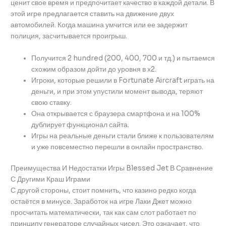
ценит свое время и предпочитает качество в каждой детали. В
этой игре предлагается ставить на движение двух
автомобилей. Когда машина умчится или ее задержит
полиция, засчитывается проигрыш.
Получится 2 hundred (200, 400, 700 и тд.) и пытаемся
схожим образом дойти до уровня в х2.
Игроки, которые решили в Fortunate Aircraft играть на
деньги, и при этом упустили момент вывода, теряют
свою ставку.
Она открывается с браузера смартфона и на 100%
дублирует функционал сайта.
Игры на реальные деньги стали ближе к пользователям
и уже повсеместно перешли в онлайн пространство.
Преимущества И Недостатки Игры Blessed Jet В Сравнение
С Другими Краш Играми
С другой стороны, стоит помнить, что казино редко когда
остаётся в минусе. Заработок на игре Лаки Джет можно
просчитать математически, так как сам слот работает по
принципу генераторе случайных чисел. Это означает, что