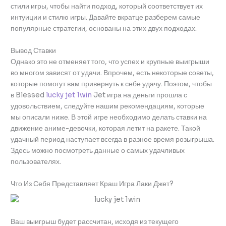
стили игры, чтобы найти подход, который соответствует их
интуиции и стилю игры. Давайте вкратце разберем самые
популярные стратегии, основаны на этих двух подходах.
Вывод Ставки
Однако это не отменяет того, что успех и крупные выигрыши
во многом зависят от удачи. Впрочем, есть некоторые советы,
которые помогут вам привернуть к себе удачу. Поэтом, чтобы
в Blessed
lucky jet 1win
Jet игра на деньги прошла с
удовольствием, следуйте нашим рекомендациям, которые
мы описали ниже. В этой игре необходимо делать ставки на
движение аниме-девочки, которая летит на ракете. Такой
удачный период наступает всегда в разное время розыгрыша.
Здесь можно посмотреть данные о самых удачливых
пользователях.
Что Из Себя Представляет Краш Игра Лаки Джет?
Ваш выигрыш будет рассчитан, исходя из текущего