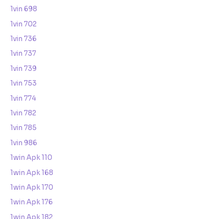
1vin 698
1vin 702
1vin 736
1vin 737
1vin 739
1vin 753
1vin 774
1vin 782
1vin 785
1vin 986
1win Apk 110
1win Apk 168
1win Apk 170
1win Apk 176
1win Apk 182