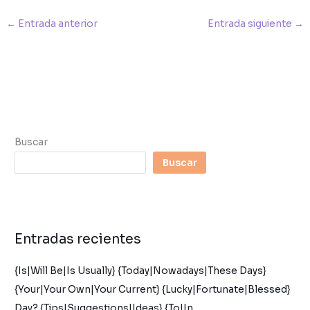
←
Entrada anterior
Entrada siguiente
→
Buscar
Buscar
Entradas recientes
{Is|Will Be|Is Usually} {Today|Nowadays|These Days}
{Your|Your Own|Your Current} {Lucky|Fortunate|Blessed}
Day? {Tips|Suggestions|Ideas} {To|In