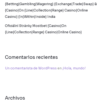
{Betting|Gambling|Wagering} {Exchange|Trade|Swap} &
{Casino|On {Line|Collection|Range} Casino|Online
Casino} {In|Within|Inside} India
Oficiální Stránky Mostbet {Casino|On
{Line|Collection|Range} Casino|Online Casino}
Comentarios recientes
Un comentarista de WordPress
en
¡Hola, mundo!
Archivos