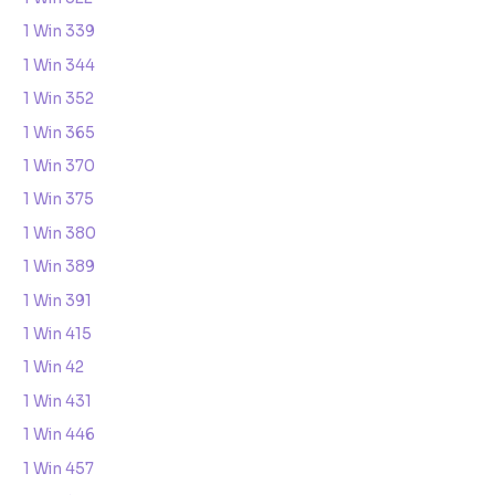
1 Win 339
1 Win 344
1 Win 352
1 Win 365
1 Win 370
1 Win 375
1 Win 380
1 Win 389
1 Win 391
1 Win 415
1 Win 42
1 Win 431
1 Win 446
1 Win 457