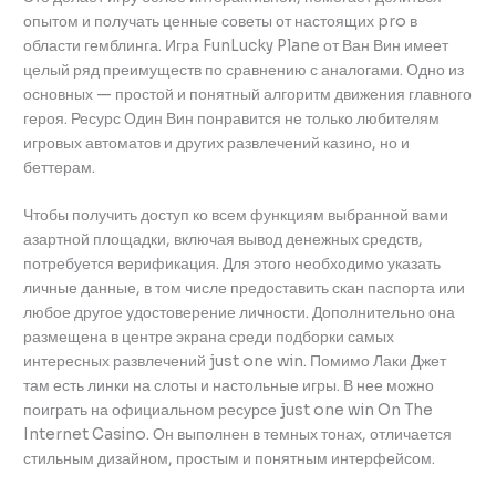
опытом и получать ценные советы от настоящих pro в
области гемблинга. Игра FunLucky Plane от Ван Вин имеет
целый ряд преимуществ по сравнению с аналогами. Одно из
основных — простой и понятный алгоритм движения главного
героя. Ресурс Один Вин понравится не только любителям
игровых автоматов и других развлечений казино, но и
беттерам.
Чтобы получить доступ ко всем функциям выбранной вами
азартной площадки, включая вывод денежных средств,
потребуется верификация. Для этого необходимо указать
личные данные, в том числе предоставить скан паспорта или
любое другое удостоверение личности. Дополнительно она
размещена в центре экрана среди подборки самых
интересных развлечений just one win. Помимо Лаки Джет
там есть линки на слоты и настольные игры. В нее можно
поиграть на официальном ресурсе just one win On The
Internet Casino. Он выполнен в темных тонах, отличается
стильным дизайном, простым и понятным интерфейсом.