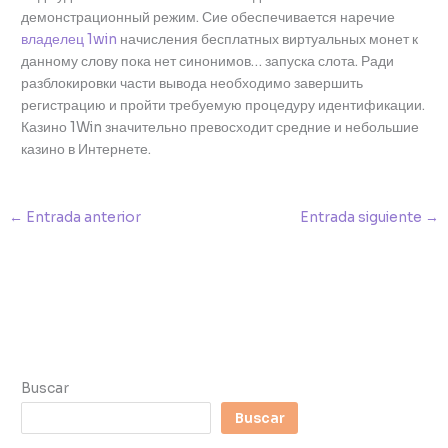
демонстрационный режим. Сие обеспечивается наречие
владелец 1win
начисления бесплатных виртуальных монет к
данному слову пока нет синонимов… запуска слота. Ради
разблокировки части вывода необходимо завершить
регистрацию и пройти требуемую процедуру идентификации.
Казино 1Win значительно превосходит средние и небольшие
казино в Интернете.
←
Entrada anterior
Entrada siguiente
→
Buscar
Buscar