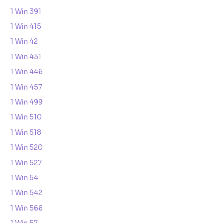
1 Win 391
1 Win 415
1 Win 42
1 Win 431
1 Win 446
1 Win 457
1 Win 499
1 Win 510
1 Win 518
1 Win 520
1 Win 527
1 Win 54
1 Win 542
1 Win 566