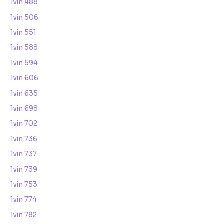
1vin 488
1vin 506
1vin 551
1vin 588
1vin 594
1vin 606
1vin 635
1vin 698
1vin 702
1vin 736
1vin 737
1vin 739
1vin 753
1vin 774
1vin 782