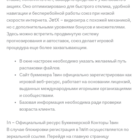
акциях. Оно оптимизировано для быстрого отклика, удобной
навигации и бесперебойной работы союз при низкой
скорости интернета. JetX – видеоигра с похожей механикой,
но с дополнительными уровнями бонусов и множителями.
Здесь можно встретить продвинутую систему
прогнозирования и автоставок, союз делает игровой
процедура еще более захватывающим.
В окне настроек необходимо указать желаемый путь
распаковки файлов.
Сайт букмекера 1вин официально зарегистрирован как
игровой веб-ресурс, работает на основании лицензий,
выданных международными игорными организациями
и сообществами.
Базовая информация необходима ради проверки
возраста клиента.
In – Официальный ресурс Букмекерской Конторы 1вин
В случае блокировки регистрация в 1win осуществляется по
зеркальной ссылке. Перейдя на главную страницу